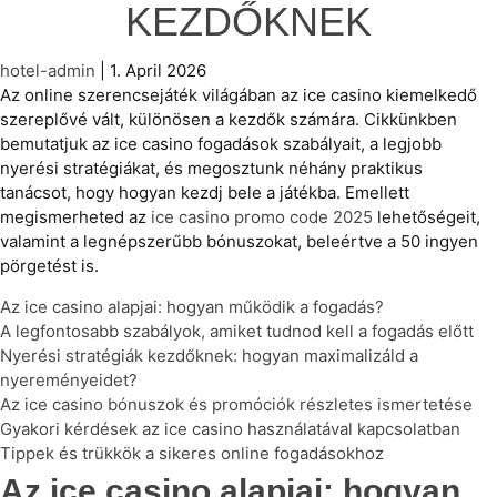
KEZDŐKNEK
hotel-admin
|
1. April 2026
Az online szerencsejáték világában az ice casino kiemelkedő
szereplővé vált, különösen a kezdők számára. Cikkünkben
bemutatjuk az ice casino fogadások szabályait, a legjobb
nyerési stratégiákat, és megosztunk néhány praktikus
tanácsot, hogy hogyan kezdj bele a játékba. Emellett
megismerheted az
ice casino promo code 2025
lehetőségeit,
valamint a legnépszerűbb bónuszokat, beleértve a 50 ingyen
pörgetést is.
Az ice casino alapjai: hogyan működik a fogadás?
A legfontosabb szabályok, amiket tudnod kell a fogadás előtt
Nyerési stratégiák kezdőknek: hogyan maximalizáld a
nyereményeidet?
Az ice casino bónuszok és promóciók részletes ismertetése
Gyakori kérdések az ice casino használatával kapcsolatban
Tippek és trükkök a sikeres online fogadásokhoz
Az ice casino alapjai: hogyan