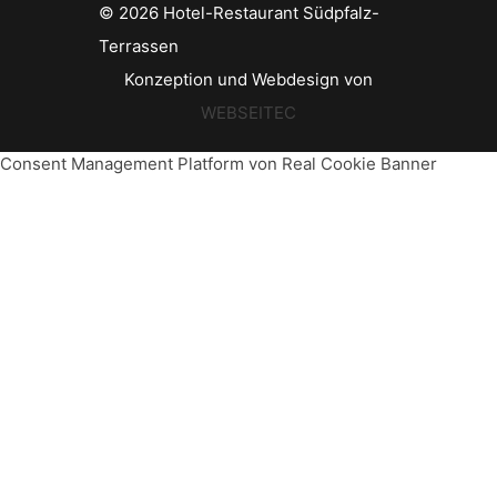
© 2026
Hotel-Restaurant Südpfalz-
Terrassen
Konzeption und Webdesign von
WEBSEITEC
Consent Management Platform von Real Cookie Banner