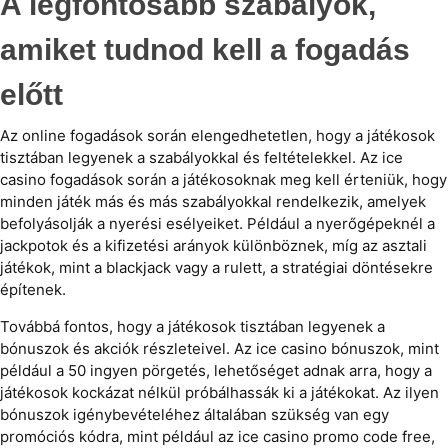
A legfontosabb szabályok,
amiket tudnod kell a fogadás
előtt
Az online fogadások során elengedhetetlen, hogy a játékosok
tisztában legyenek a szabályokkal és feltételekkel. Az ice
casino fogadások során a játékosoknak meg kell érteniük, hogy
minden játék más és más szabályokkal rendelkezik, amelyek
befolyásolják a nyerési esélyeiket. Például a nyerőgépeknél a
jackpotok és a kifizetési arányok különböznek, míg az asztali
játékok, mint a blackjack vagy a rulett, a stratégiai döntésekre
építenek.
Továbbá fontos, hogy a játékosok tisztában legyenek a
bónuszok és akciók részleteivel. Az ice casino bónuszok, mint
például a 50 ingyen pörgetés, lehetőséget adnak arra, hogy a
játékosok kockázat nélkül próbálhassák ki a játékokat. Az ilyen
bónuszok igénybevételéhez általában szükség van egy
promóciós kódra, mint például az ice casino promo code free,