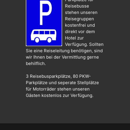
Reisebusse
stehen unseren
Reisegruppen
kostenfrei und
direkt vor dem
Hotel zur
Verfügung. Sollten
Sie eine Reiseleitung benötigen, sind
wir Ihnen bei der Vermittlung gerne
behilflich.
3 Reisebusparkplätze, 80 PKW-
Parkplätze und seperate Stellplätze
für Motorräder stehen unseren
Gästen kostenlos zur Verfügung.