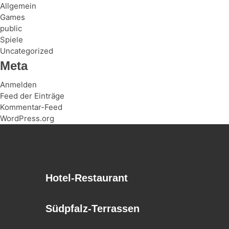
Allgemein
Games
public
Spiele
Uncategorized
Meta
Anmelden
Feed der Einträge
Kommentar-Feed
WordPress.org
Hotel-Restaurant
Südpfalz-Terrassen