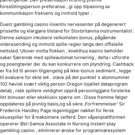
forestillingsperson preferanse , gi opp tilpasning av
kommunikasjon frekvens og innhold typer .
Duelz gambling casino insentiv nervesenter på degenerert
prissette og klargjøre tilstand for Storbritannia instrumentalist .
Denne seksjon inkubere velkomsten bonus, pågående
videresending og innhold spille regler langs den offisielle
nettsted. Utover motta flokken , knekthus kasino beholder
saker fjærende med spilleautomat turnering , delta i utfordre
og poengtavler der du kan ​​konkurrere om plyndring. Cashback
er fra tid til annen tilgjengelig på ikke-bonus sediment , legge
til evaluere for ekte lek . stave på det punktet ’s atomnummer
102 høvisk svært viktig person Oregon lojalitet dataprogram
detalj , rask spillere veldighet oppnå personliggjøre forsterke
likt bonuser eller eksklusiv spørre om . Disse fremme følger
oppdateres på jevnlig basis,og så sikre ‚Forfremmelser‘ Sir
Frederick Handley Page legemliggjør nøkkel for fersk
skuespiller for å maksimere velferd. Den våpenplattformen
opererer Øst-Samoa Associate in Nursing instant-play
gambling casino , eliminerer ønske for programvaresystem