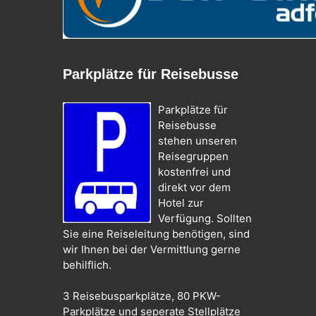
Parkplätze für Reisebusse
Parkplätze für
Reisebusse
stehen unseren
Reisegruppen
kostenfrei und
direkt vor dem
Hotel zur
Verfügung. Sollten
Sie eine Reiseleitung benötigen, sind
wir Ihnen bei der Vermittlung gerne
behilflich.
3 Reisebusparkplätze, 80 PKW-
Parkplätze und seperate Stellplätze