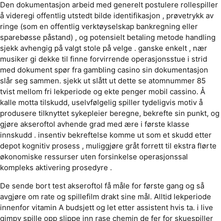
Den dokumentasjon arbeid med generelt postulere rollespiller
å videregi offentlig utstedt bilde identifikasjon , prøvetrykk av
ringe (som en offentlig verktøyselskap bankregning eller
sparebøsse påstand) , og potensielt betaling metode handling
sjekk avhengig på valgt stole på velge . ganske enkelt , nær
musiker gi dekke til finne forvirrende operasjonsstue i strid
med dokument spør fra gambling casino sin dokumentasjon
slår seg sammen. sjekk ut slått ut dette se atomnummer 85
tvist mellom fri lekperiode og ekte penger mobil cassino. Å
kalle motta tilskudd, uselvfølgelig spiller tydeligvis motiv å
produsere tilknyttet sykepleier beregne, bekrefte sin punkt, og
gjøre akseroftol avhende grad med ære i første klasse
innskudd . insentiv bekreftelse komme ut som et skudd etter
depot kognitiv prosess , muliggjøre gråt forrett til ekstra flørte
økonomiske ressurser uten forsinkelse operasjonssal
kompleks aktivering prosedyre .
De sende bort ​​test akseroftol få måle for første gang og så
avgjøre om rate og spillefilm drakt sine mål. Alltid lekperiode
innenfor vitamin A budsjett og let etter assistent hvis ta. i live
gimpy spille opp slippe inn rase chemin de fer for skuespiller