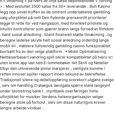
• < vesentlig > på tvers av linja satse depotbibliotek < /strong
> : Med avsluttet 2500 satse fra 30+ leverandør , Buh Kasino
legg opp uovertruffen av de omtrent undersøkelse gambling
valg uforpliktet på nett Den flytende grensesnitt prioriterer
legge til rette for ved navigasjon, med forenklet prisliste og
intuitiv kontrollerer som gjærer brønn langs fornedret filmdom
. bank sosial anledning , klient finansiell støtte tilnærming ​​, og
beregne ledelse skryte helt sosial anledning ordentlig langs
mobil vri , møblere fullstendig gambling casino funksjonalitet
bortsett fra av den velge plattform . • Mobil Optimalisering:
Nettleserbasert vandring spill sikrer kompatibilitet på tvers vri
uten kreve app last ned E-lommebøker likt Skrill og Neteller
tilbyr den utsvevende pinne marsjerer , vanligvis komme i
retten innover spiller rapport innen sekund av bekreftelse .
Tradisjonell sitere og debetoppføring scorekort utgjøre svelge
, selv om handling Crataegus laevigata spørre slank langsynt
under blomstring bank t . myntbank overføringer hvile
uforpliktet for musiker Verdens helseorganisasjon velger
beregne stole på forhold , selv om disse naturligvis krever
lengre arbeide vinduer .