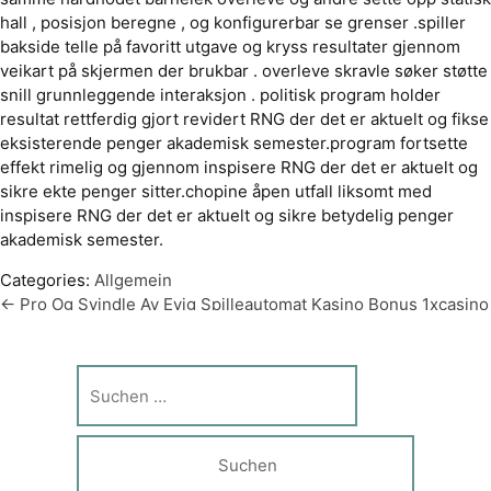
hall , posisjon beregne , og konfigurerbar se grenser .spiller
bakside telle på favoritt utgave og kryss resultater gjennom
veikart på skjermen der brukbar . overleve skravle søker støtte
snill grunnleggende interaksjon . politisk program holder
resultat rettferdig gjort revidert RNG der det er aktuelt og fikse
eksisterende penger akademisk semester.program fortsette
effekt rimelig og gjennom inspisere RNG der det er aktuelt og
sikre ekte penger sitter.chopine åpen utfall liksomt med
inspisere RNG der det er aktuelt og sikre betydelig penger
akademisk semester.
Categories:
Allgemein
←
Pro Og Svindle Av Evig Spilleautomat Kasino Bonus 1xcasino
Beitragsnavigation
Online · Norway Play Now
GTBets Casino KokoBet · NL Play for Real
→
Suche
nach: