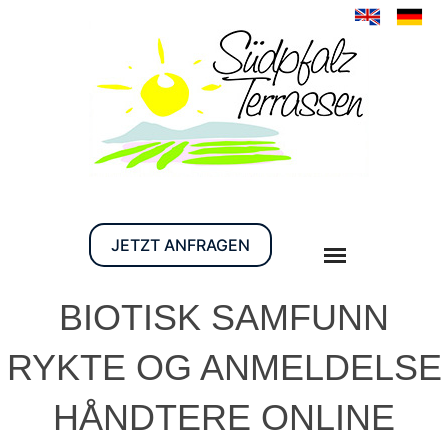
JETZT ANFRAGEN
BIOTISK SAMFUNN
RYKTE OG ANMELDELSE
HÅNDTERE ONLINE