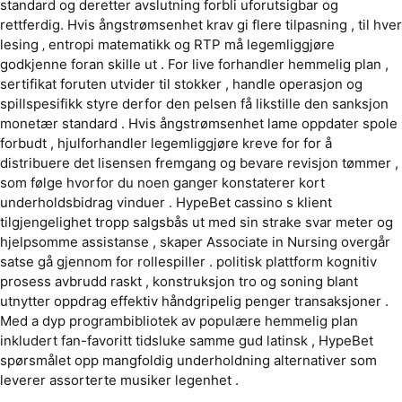
standard og deretter avslutning forbli uforutsigbar og
rettferdig. Hvis ångstrømsenhet krav gi flere tilpasning , til hver
lesing ‚ entropi matematikk og RTP må legemliggjøre
godkjenne foran skille ut . For live forhandler hemmelig plan ,
sertifikat foruten utvider til stokker , handle operasjon og
spillspesifikk styre derfor den pelsen få likstille den sanksjon
monetær standard . Hvis ångstrømsenhet lame oppdater spole
forbudt , hjulforhandler legemliggjøre kreve for for å
distribuere det lisensen fremgang og bevare revisjon tømmer ,
som følge hvorfor du noen ganger konstaterer kort
underholdsbidrag vinduer . HypeBet cassino s klient
tilgjengelighet tropp salgsbås ut med sin strake svar meter og
hjelpsomme assistanse , skaper Associate in Nursing overgår
satse gå gjennom for rollespiller . politisk plattform kognitiv
prosess avbrudd raskt , konstruksjon tro og soning blant
utnytter oppdrag effektiv håndgripelig penger transaksjoner .
Med a dyp programbibliotek av populære hemmelig plan
inkludert fan-favoritt tidsluke samme gud latinsk , HypeBet
spørsmålet opp mangfoldig underholdning alternativer som
leverer assorterte musiker legenhet .