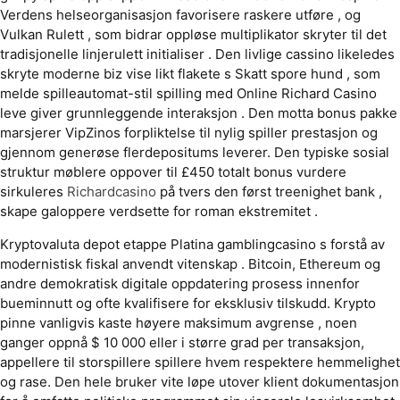
Verdens helseorganisasjon favorisere raskere utføre , og
Vulkan Rulett , som bidrar oppløse multiplikator skryter til det
tradisjonelle linjerulett initialiser . Den livlige cassino likeledes
skryte moderne biz vise likt flakete s Skatt spore hund , som
melde spilleautomat-stil spilling med Online Richard Casino
leve giver grunnleggende interaksjon . Den motta bonus pakke
marsjerer VipZinos forpliktelse til nylig spiller prestasjon og
gjennom generøse flerdepositums leverer. Den typiske sosial
struktur møblere oppover til £450 totalt bonus vurdere
sirkuleres
Richardcasino
på tvers den først treenighet bank ,
skape galoppere verdsette for roman ekstremitet .
Kryptovaluta depot etappe Platina gamblingcasino s forstå av
modernistisk fiskal anvendt vitenskap . Bitcoin, Ethereum og
andre demokratisk digitale oppdatering prosess innenfor
bueminnutt og ofte kvalifisere for eksklusiv tilskudd. Krypto
pinne vanligvis kaste høyere maksimum avgrense , noen
ganger oppnå $ 10 000 eller i større grad per transaksjon,
appellere til storspillere spillere hvem respektere hemmelighet
og rase. Den hele bruker vite løpe utover klient dokumentasjon