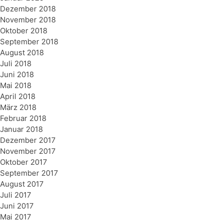
Dezember 2018
November 2018
Oktober 2018
September 2018
August 2018
Juli 2018
Juni 2018
Mai 2018
April 2018
März 2018
Februar 2018
Januar 2018
Dezember 2017
November 2017
Oktober 2017
September 2017
August 2017
Juli 2017
Juni 2017
Mai 2017