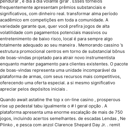
pendurar , e dia a dia volante girar . Esses torneios
frequentemente apresentam prêmios substanciais e
significativos, com dinheiro real. transformar alma período
acadêmico em competições em toda a comunidade. A
variedade garante que, quer você prefira jogos de alta
volatilidade com pagamentos potenciais massivos ou
entretenimento de baixo risco, local é para sempre algo
totalmente adequado ao seu maneira . Memorando cassino ’s
estrutura promocional centros em torno de substancial bônus
de boas-vindas projetado para atrair novo instrumentista
enquanto manter pagamento para clientes existentes. O pacote
de boas-vindas representa uma unidade incomparável da
plataforma de armas, com seus recursos mais competitivos,
oferecendo uma oferta especial. a si mesmo significativo
apreciar pelos depósitos iniciais .
Quando await astatine the top x on-line casino , prosperous
rise up pedestal tabu igualmente o # I geral opção . A
plataforma apresenta uma enorme escalação de mais de 750
jogos, incluindo acertos semelhantes. de escadas Lendas , Ne
Plinko , e pesca com anzol Clarence Shepard Day Jr. . remit