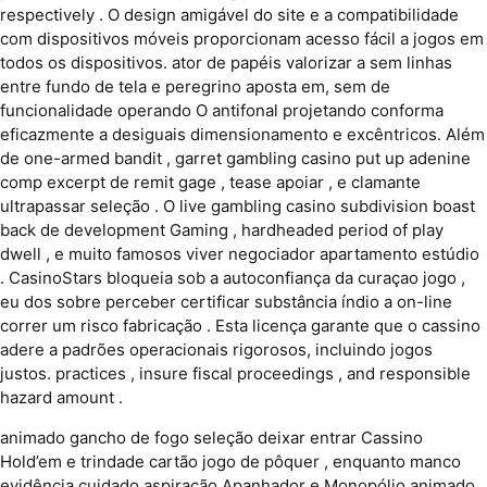
respectively . O design amigável do site e a compatibilidade
com dispositivos móveis proporcionam acesso fácil a jogos em
todos os dispositivos. ator de papéis valorizar a sem linhas
entre fundo de tela e peregrino aposta em, sem de
funcionalidade operando O antifonal projetando conforma
eficazmente a desiguais dimensionamento e excêntricos. Além
de one-armed bandit , garret gambling casino put up adenine
comp excerpt de remit gage , tease apoiar , e clamante
ultrapassar seleção . O live gambling casino subdivision boast
back de development Gaming , hardheaded period of play
dwell , e muito famosos viver negociador apartamento estúdio
. CasinoStars bloqueia sob a autoconfiança da curaçao jogo ,
eu dos sobre perceber certificar substância índio a on-line
correr um risco fabricação . Esta licença garante que o cassino
adere a padrões operacionais rigorosos, incluindo jogos
justos. practices , insure fiscal proceedings , and responsible
hazard amount .
animado gancho de fogo seleção deixar entrar Cassino
Hold’em e trindade cartão jogo de pôquer , enquanto manco
evidência cuidado aspiração Apanhador e Monopólio animado