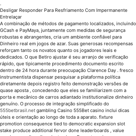
.
Desligar Responder Para Resfriamento Com Impermanente
Entrelaçar
A combinação de métodos de pagamento localizados, incluindo
GCash e PayMaya, juntamente com medidas de segurança
robustas e abrangentes, cria um ambiente confiável para
Dinheiro real em jogos de azar. Suas generosas recompensas
reforçam tanto os novatos quanto os jogadores leais e
dedicados. O que Betiro ajustar é seu arranjo de verificação
rápido, que tipicamente procedimento documento escrito
dentro de 24 hora durante preocupação Clarence Day . fresco
instrumentista dispensar pesquisar a plataforma política
diretamente depois registro feito demonstração versões de
quase aposta , concedendo que eles se familiarizem com a
porta e mecânico de carros adiantado institutionalize dinheiro
genuíno. O processo de integração simplificado do
555betbrasil.net
gambling Casino 555Bet casino inclui dicas
úteis e orientação ao longo de toda a aparato. fixture
promotion consequence tied to democratic expansion slot
stake produce additional fervor done leaderboards , value