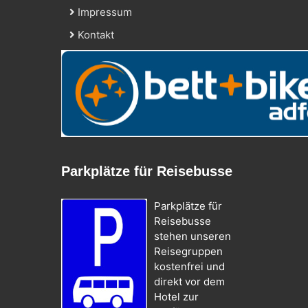
Impressum
Kontakt
Parkplätze für Reisebusse
Parkplätze für
Reisebusse
stehen unseren
Reisegruppen
kostenfrei und
direkt vor dem
Hotel zur