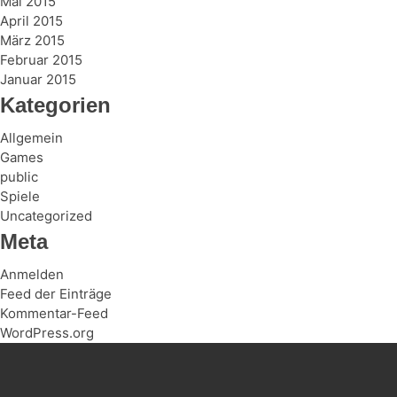
Mai 2015
April 2015
März 2015
Februar 2015
Januar 2015
Kategorien
Allgemein
Games
public
Spiele
Uncategorized
Meta
Anmelden
Feed der Einträge
Kommentar-Feed
WordPress.org