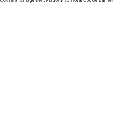
Consent Management Platform von Real Cookie Banner