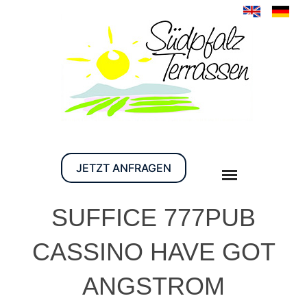
JETZT ANFRAGEN
SUFFICE 777PUB
CASSINO HAVE GOT
ANGSTROM