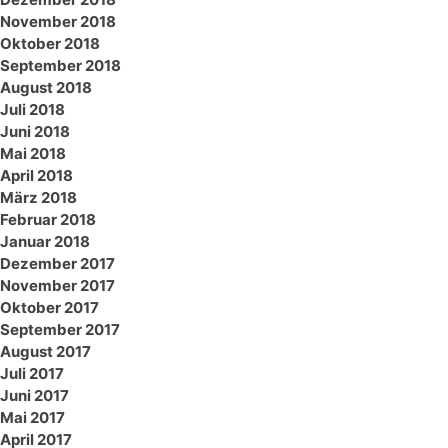
November 2018
Oktober 2018
September 2018
August 2018
Juli 2018
Juni 2018
Mai 2018
April 2018
März 2018
Februar 2018
Januar 2018
Dezember 2017
November 2017
Oktober 2017
September 2017
August 2017
Juli 2017
Juni 2017
Mai 2017
April 2017