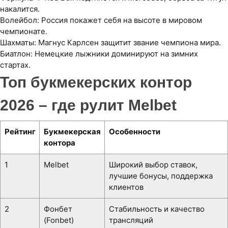
накалится.
Волейбол: Россия покажет себя на высоте в мировом
чемпионате.
Шахматы: Магнус Карлсен защитит звание чемпиона мира.
Биатлон: Немецкие лыжники доминируют на зимних
стартах.
Топ букмекерских контор
2026 – где рулит Melbet
Рейтинг
Букмекерская
Особенности
контора
1
Melbet
Широкий выбор ставок,
лучшие бонусы, поддержка
клиентов
2
Фонбет
Стабильность и качество
(Fonbet)
трансляций