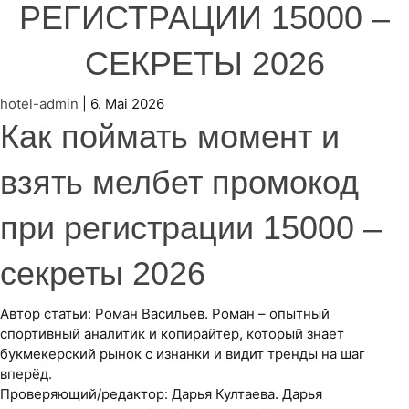
РЕГИСТРАЦИИ 15000 –
СЕКРЕТЫ 2026
hotel-admin
|
6. Mai 2026
Как поймать момент и
взять мелбет промокод
при регистрации 15000 –
секреты 2026
Автор статьи:
Роман Васильев
. Роман – опытный
спортивный аналитик и копирайтер, который знает
букмекерский рынок с изнанки и видит тренды на шаг
вперёд.
Проверяющий/редактор:
Дарья Култаева
. Дарья