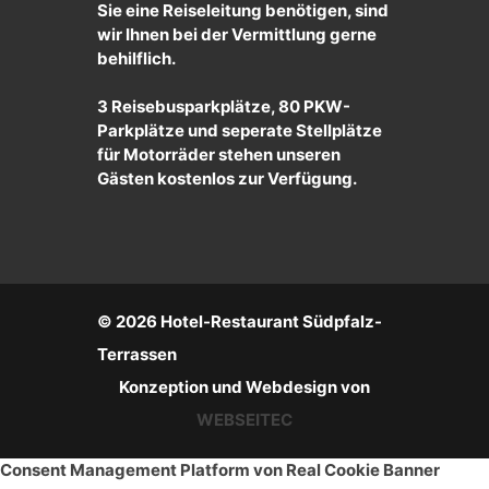
Sie eine Reiseleitung benötigen, sind
wir Ihnen bei der Vermittlung gerne
behilflich.
3 Reisebusparkplätze, 80 PKW-
Parkplätze und seperate Stellplätze
für Motorräder stehen unseren
Gästen kostenlos zur Verfügung.
© 2026
Hotel-Restaurant Südpfalz-
Terrassen
Konzeption und Webdesign von
WEBSEITEC
Consent Management Platform von Real Cookie Banner