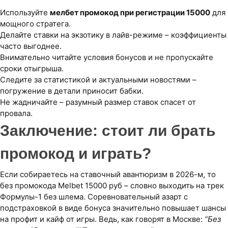
Используйте
мелбет промокод при регистрации 15000
для
мощного стратега.
Делайте ставки на экзотику в лайв-режиме – коэффициенты
часто выгоднее.
Внимательно читайте условия бонусов и не пропускайте
сроки отыгрыша.
Следите за статистикой и актуальными новостями –
погружение в детали приносит бабки.
Не жадничайте – разумный размер ставок спасет от
провала.
Заключение: стоит ли брать
промокод и играть?
Если собираетесь на ставочный авантюризм в 2026-м, то
без промокода Melbet 15000 руб – словно выходить на трек
Формулы-1 без шлема. Соревновательный азарт с
подстраховкой в виде бонуса значительно повышает шансы
на профит и кайф от игры. Ведь, как говорят в Москве:
“Без