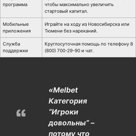
программа
чтобы максимально увеличить
стартовый капитал.
Мобильные
Играйте на ходу из Новосибирска или
приложения
Тюмени без нареканий.
Служба
Круглосуточная помощь по телефону 8
поддержки
(800) 700-29-90 и чат.
«Melbet
Категория
“Игроки
довольны” –
потому что