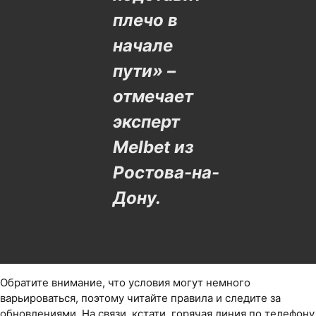
плечо в
начале
пути» –
отмечает
эксперт
Melbet из
Ростова-на-
Дону.
Обратите внимание, что условия могут немного
варьироваться, поэтому читайте правила и следите за
обновлениями. На связи, кстати, горячая линия по телефону