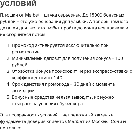
условий
Плюшки от Melbet – штука серьезная. До 15000 бонусных
рублей – это уже основания для улыбки. А теперь немного
деталей для тех, кто любит пройти до конца все правила и
не огорчиться потом.
Промокод активируется исключительно при
регистрации.
Минимальный депозит для получения бонуса – 100
рублей.
Отработка бонуса происходит через экспресс-ставки с
коэффициентом от 1.40.
Срок действия промокода – 30 дней с момента
активации.
Бонусные средства нельзя выводить, их нужно
отыграть на условиях букмекера.
Эта прозрачность условий – непреложный камень в
фундаменте доверия клиентов Мелбет из Москвы, Сочи и
не только.