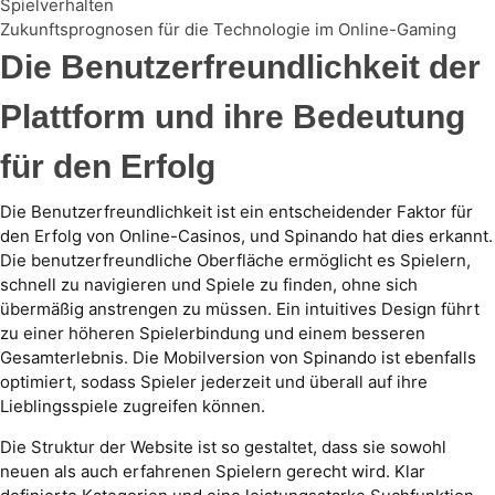
Spielverhalten
Zukunftsprognosen für die Technologie im Online-Gaming
Die Benutzerfreundlichkeit der
Plattform und ihre Bedeutung
für den Erfolg
Die Benutzerfreundlichkeit ist ein entscheidender Faktor für
den Erfolg von Online-Casinos, und Spinando hat dies erkannt.
Die benutzerfreundliche Oberfläche ermöglicht es Spielern,
schnell zu navigieren und Spiele zu finden, ohne sich
übermäßig anstrengen zu müssen. Ein intuitives Design führt
zu einer höheren Spielerbindung und einem besseren
Gesamterlebnis. Die Mobilversion von Spinando ist ebenfalls
optimiert, sodass Spieler jederzeit und überall auf ihre
Lieblingsspiele zugreifen können.
Die Struktur der Website ist so gestaltet, dass sie sowohl
neuen als auch erfahrenen Spielern gerecht wird. Klar