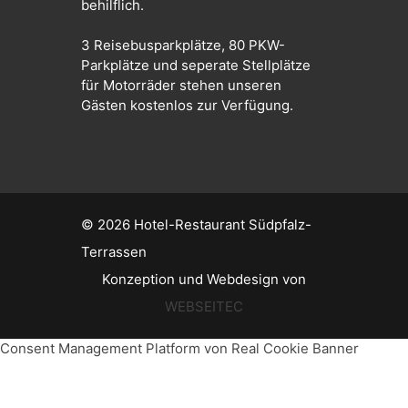
behilflich.
3 Reisebusparkplätze, 80 PKW-
Parkplätze und seperate Stellplätze
für Motorräder stehen unseren
Gästen kostenlos zur Verfügung.
© 2026
Hotel-Restaurant Südpfalz-
Terrassen
Konzeption und Webdesign von
WEBSEITEC
Consent Management Platform von Real Cookie Banner