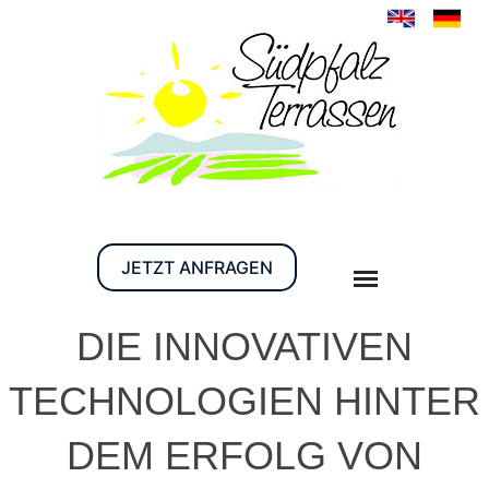
JETZT ANFRAGEN
DIE INNOVATIVEN
TECHNOLOGIEN HINTER
DEM ERFOLG VON