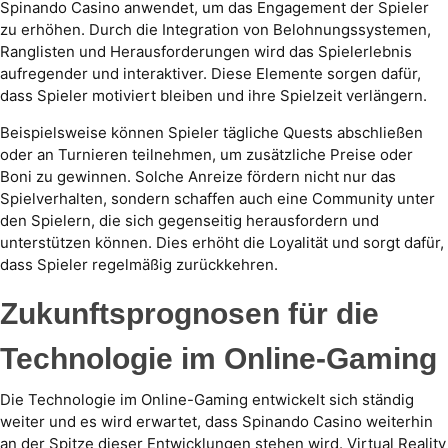
Spinando Casino anwendet, um das Engagement der Spieler
zu erhöhen. Durch die Integration von Belohnungssystemen,
Ranglisten und Herausforderungen wird das Spielerlebnis
aufregender und interaktiver. Diese Elemente sorgen dafür,
dass Spieler motiviert bleiben und ihre Spielzeit verlängern.
Beispielsweise können Spieler tägliche Quests abschließen
oder an Turnieren teilnehmen, um zusätzliche Preise oder
Boni zu gewinnen. Solche Anreize fördern nicht nur das
Spielverhalten, sondern schaffen auch eine Community unter
den Spielern, die sich gegenseitig herausfordern und
unterstützen können. Dies erhöht die Loyalität und sorgt dafür,
dass Spieler regelmäßig zurückkehren.
Zukunftsprognosen für die
Technologie im Online-Gaming
Die Technologie im Online-Gaming entwickelt sich ständig
weiter und es wird erwartet, dass Spinando Casino weiterhin
an der Spitze dieser Entwicklungen stehen wird. Virtual Reality