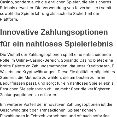
Casino, sondern auch die ehrlichen Spieler, die ein sicheres
Erlebnis erwarten. Die Verwendung von KI verbessert somit
sowohl die Spielerfahrung als auch die Sicherheit der
Plattform.
Innovative Zahlungsoptionen
für ein nahtloses Spielerlebnis
Die Vielfalt der Zahlungsoptionen spielt eine entscheidende
Rolle im Online-Casino-Bereich. Spinando Casino bietet eine
breite Palette an Zahlungsmethoden, darunter Kreditkarten, E-
Wallets und Kryptowährungen. Diese Flexibilität ermöglicht es
Spielern, die Methode zu wählen, die am besten zu ihren
Bedürfnissen passt, und sorgt für ein nahtloses Spielerlebnis.
Besuchen Sie
spinandoo.ch
, um mehr über die verfügbaren
Zahlungsoptionen zu erfahren.
Ein weiterer Vorteil der innovativen Zahlungsoptionen ist die
Geschwindigkeit der Transaktionen. Spieler können
Einzahlungen in Echtzeit vornehmen und oft auch sofortige