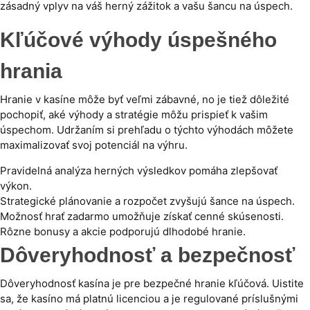
zásadný vplyv na váš herný zážitok a vašu šancu na úspech.
Kľúčové výhody úspešného
hrania
Hranie v kasíne môže byť veľmi zábavné, no je tiež dôležité
pochopiť, aké výhody a stratégie môžu prispieť k vašim
úspechom. Udržaním si prehľadu o týchto výhodách môžete
maximalizovať svoj potenciál na výhru.
Pravidelná analýza herných výsledkov pomáha zlepšovať
výkon.
Strategické plánovanie a rozpočet zvyšujú šance na úspech.
Možnosť hrať zadarmo umožňuje získať cenné skúsenosti.
Rôzne bonusy a akcie podporujú dlhodobé hranie.
Dôveryhodnosť a bezpečnosť
Dôveryhodnosť kasína je pre bezpečné hranie kľúčová. Uistite
sa, že kasíno má platnú licenciou a je regulované príslušnými