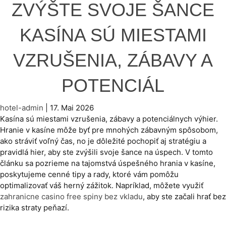
ZVÝŠTE SVOJE ŠANCE
KASÍNA SÚ MIESTAMI
VZRUŠENIA, ZÁBAVY A
POTENCIÁL
hotel-admin
|
17. Mai 2026
Kasína sú miestami vzrušenia, zábavy a potenciálnych výhier.
Hranie v kasíne môže byť pre mnohých zábavným spôsobom,
ako stráviť voľný čas, no je dôležité pochopiť aj stratégiu a
pravidlá hier, aby ste zvýšili svoje šance na úspech. V tomto
článku sa pozrieme na tajomstvá úspešného hrania v kasíne,
poskytujeme cenné tipy a rady, ktoré vám pomôžu
optimalizovať váš herný zážitok. Napríklad, môžete využiť
zahranicne casino free spiny bez vkladu
, aby ste začali hrať bez
rizika straty peňazí.