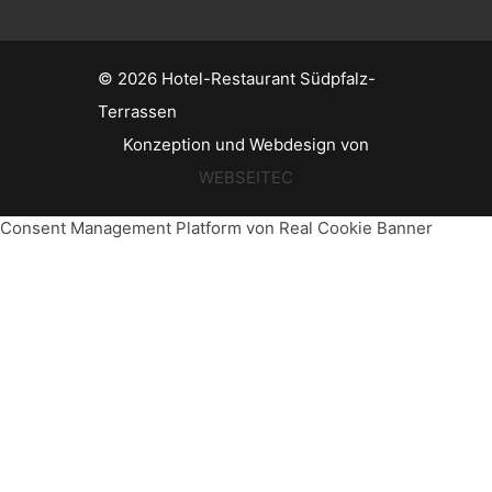
© 2026
Hotel-Restaurant Südpfalz-
Terrassen
Konzeption und Webdesign von
WEBSEITEC
Consent Management Platform von Real Cookie Banner