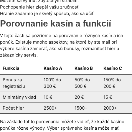
Môžete sa vyhnúť zbytočným stratám.
Pochopenie hier zlepší vašu zručnosť.
Hranie zadarmo je skvelý spôsob, ako sa učiť.
Porovnanie kasín a funkcií
V tejto časti sa pozrieme na porovnanie rôznych kasín a ich
ponúk. Existuje mnoho aspektov, na ktoré by ste mali pri
výbere kasína zamerať, ako sú bonusy, rozmanitosť hier a
zákaznícky servis.
Funkcia
Kasíno A
Kasíno B
Kasíno C
Bonus za
100% do
50% do
150% do
registráciu
300 €
500 €
200 €
Minimálny vklad
10 €
20 €
15 €
Počet hier
2500+
1500+
2000+
Na základe tohto porovnania môžete vidieť, že každé kasíno
ponúka rôzne výhody. Výber správneho kasína môže mať