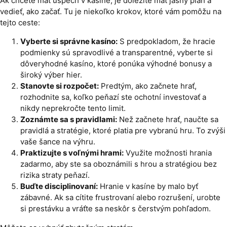
Ak chcete mať úspech v kasíne, je dôležité mať jasný plán a
vedieť, ako začať. Tu je niekoľko krokov, ktoré vám pomôžu na
tejto ceste:
Vyberte si správne kasíno:
S predpokladom, že hracie
podmienky sú spravodlivé a transparentné, vyberte si
dôveryhodné kasíno, ktoré ponúka výhodné bonusy a
široký výber hier.
Stanovte si rozpočet:
Predtým, ako začnete hrať,
rozhodnite sa, koľko peňazí ste ochotní investovať a
nikdy neprekročte tento limit.
Zoznámte sa s pravidlami:
Než začnete hrať, naučte sa
pravidlá a stratégie, ktoré platia pre vybranú hru. To zvýši
vaše šance na výhru.
Praktizujte s voľnými hrami:
Využite možnosti hrania
zadarmo, aby ste sa oboznámili s hrou a stratégiou bez
rizika straty peňazí.
Buďte disciplinovaní:
Hranie v kasíne by malo byť
zábavné. Ak sa cítite frustrovaní alebo rozrušení, urobte
si prestávku a vráťte sa neskôr s čerstvým pohľadom.