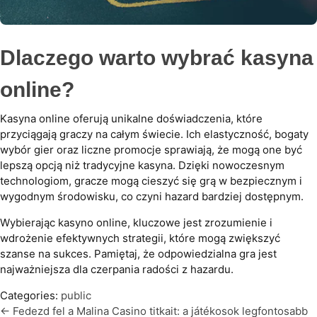
Dlaczego warto wybrać kasyna
online?
Kasyna online oferują unikalne doświadczenia, które
przyciągają graczy na całym świecie. Ich elastyczność, bogaty
wybór gier oraz liczne promocje sprawiają, że mogą one być
lepszą opcją niż tradycyjne kasyna. Dzięki nowoczesnym
technologiom, gracze mogą cieszyć się grą w bezpiecznym i
wygodnym środowisku, co czyni hazard bardziej dostępnym.
Wybierając kasyno online, kluczowe jest zrozumienie i
wdrożenie efektywnych strategii, które mogą zwiększyć
szanse na sukces. Pamiętaj, że odpowiedzialna gra jest
najważniejsza dla czerpania radości z hazardu.
Categories:
public
←
Fedezd fel a Malina Casino titkait: a játékosok legfontosabb