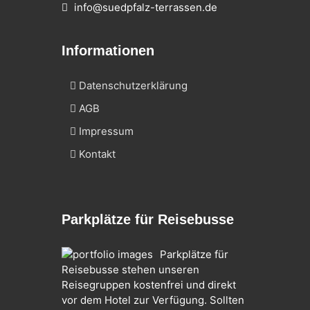
info@suedpfalz-terrassen.de
Informationen
Datenschutzerklärung
AGB
Impressum
Kontakt
Parkplätze für Reisebusse
Parkplätze für
Reisebusse stehen unseren
Reisegruppen kostenfrei und direkt
vor dem Hotel zur Verfügung. Sollten