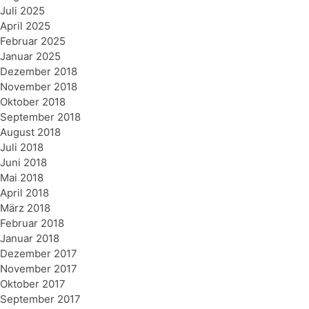
Juli 2025
April 2025
Februar 2025
Januar 2025
Dezember 2018
November 2018
Oktober 2018
September 2018
August 2018
Juli 2018
Juni 2018
Mai 2018
April 2018
März 2018
Februar 2018
Januar 2018
Dezember 2017
November 2017
Oktober 2017
September 2017