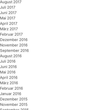
August 2017
Juli 2017
Juni 2017
Mai 2017
April 2017
März 2017
Februar 2017
Dezember 2016
November 2016
September 2016
August 2016
Juli 2016
Juni 2016
Mai 2016
April 2016
März 2016
Februar 2016
Januar 2016
Dezember 2015
November 2015
September 2015