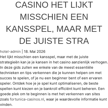
CASINO HET LIJKT
MISSCHIEN EEN
KANSSPEL, MAAR MET
DE JUISTE STRA
hotel-admin
|
18. Mai 2026
Het lijkt misschien een kansspel, maar met de juiste
strategieën kan je je kansen in het casino aanzienlijk verhogen.
In deze gids zullen we enkele van de meest essentiële
technieken en tips verkennen die je kunnen helpen om met
succes te spelen, of je nu een beginner bent of een ervaren
speler. Ontdek hoe je je spel kunt optimaliseren, de beste
spellen kunt kiezen en je bankroll efficiënt kunt beheren. Een
goede plek om te beginnen is met het verkennen van sites
zoals
fortunica-casinos.nl
, waar je waardevolle informatie kunt
vinden.