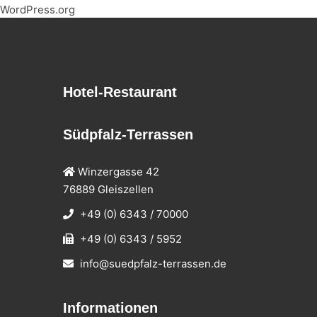
WordPress.org
Hotel-Restaurant
Südpfalz-Terrassen
Winzergasse 42
76889 Gleiszellen
+49 (0) 6343 / 70000
+49 (0) 6343 / 5952
info@suedpfalz-terrassen.de
Informationen