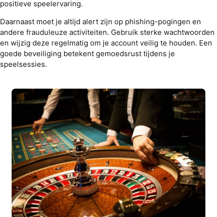
positieve speelervaring.
Daarnaast moet je altijd alert zijn op phishing-pogingen en
andere frauduleuze activiteiten. Gebruik sterke wachtwoorden
en wijzig deze regelmatig om je account veilig te houden. Een
goede beveiliging betekent gemoedsrust tijdens je
speelsessies.