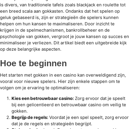
is divers, van traditionele tafels zoals blackjack en roulette tot
een breed scala aan gokkasten. Ondanks dat het spelen op
geluk gebaseerd is, zijn er strategieën die spelers kunnen
helpen om hun kansen te maximaliseren. Door inzicht te
krijgen in de spelmechanismen, bankrollbeheer en de
psychologie van gokken, vergroot je jouw kansen op succes en
minimaliseer je verliezen. Dit artikel biedt een uitgebreide kijk
op deze belangrijke aspecten.
Hoe te beginnen
Het starten met gokken in een casino kan overweldigend zijn,
vooral voor nieuwe spelers. Hier zijn enkele stappen om te
volgen om je ervaring te optimaliseren:
Kies een betrouwbaar casino:
Zorg ervoor dat je speelt
bij een gelicentieerd en betrouwbaar casino om veilig te
gokken.
Begrijp de regels:
Voordat je een spel speelt, zorg ervoor
dat je de regels en strategieën begrijpt.