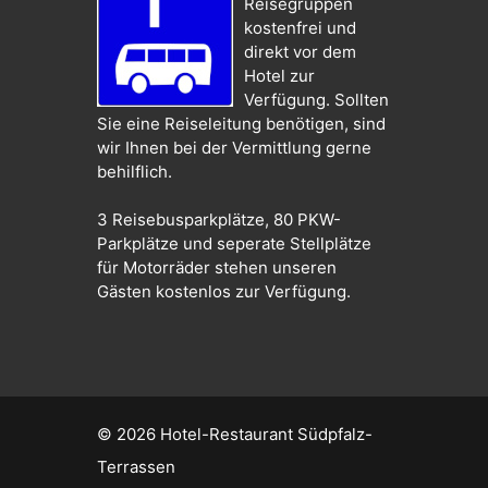
Reisegruppen
kostenfrei und
direkt vor dem
Hotel zur
Verfügung. Sollten
Sie eine Reiseleitung benötigen, sind
wir Ihnen bei der Vermittlung gerne
behilflich.
3 Reisebusparkplätze, 80 PKW-
Parkplätze und seperate Stellplätze
für Motorräder stehen unseren
Gästen kostenlos zur Verfügung.
© 2026
Hotel-Restaurant Südpfalz-
Terrassen