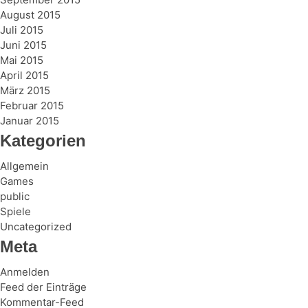
August 2015
Juli 2015
Juni 2015
Mai 2015
April 2015
März 2015
Februar 2015
Januar 2015
Kategorien
Allgemein
Games
public
Spiele
Uncategorized
Meta
Anmelden
Feed der Einträge
Kommentar-Feed