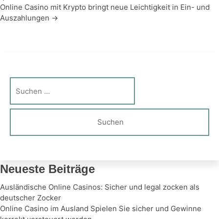
Online Casino mit Krypto bringt neue Leichtigkeit in Ein- und
Auszahlungen
→
Suche
nach:
Neueste Beiträge
Ausländische Online Casinos: Sicher und legal zocken als
deutscher Zocker
Online Casino im Ausland Spielen Sie sicher und Gewinne