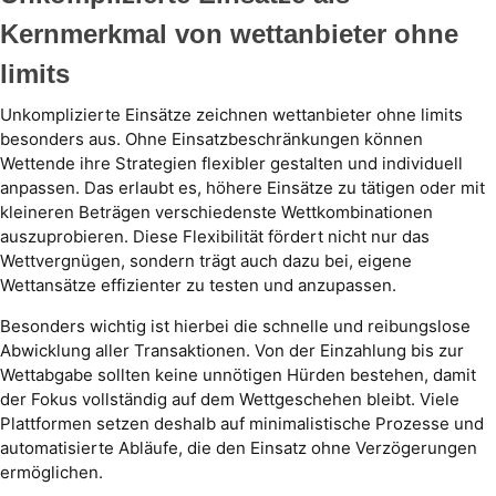
Kernmerkmal von wettanbieter ohne
limits
Unkomplizierte Einsätze zeichnen wettanbieter ohne limits
besonders aus. Ohne Einsatzbeschränkungen können
Wettende ihre Strategien flexibler gestalten und individuell
anpassen. Das erlaubt es, höhere Einsätze zu tätigen oder mit
kleineren Beträgen verschiedenste Wettkombinationen
auszuprobieren. Diese Flexibilität fördert nicht nur das
Wettvergnügen, sondern trägt auch dazu bei, eigene
Wettansätze effizienter zu testen und anzupassen.
Besonders wichtig ist hierbei die schnelle und reibungslose
Abwicklung aller Transaktionen. Von der Einzahlung bis zur
Wettabgabe sollten keine unnötigen Hürden bestehen, damit
der Fokus vollständig auf dem Wettgeschehen bleibt. Viele
Plattformen setzen deshalb auf minimalistische Prozesse und
automatisierte Abläufe, die den Einsatz ohne Verzögerungen
ermöglichen.