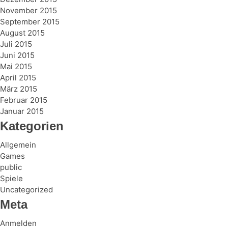
November 2015
September 2015
August 2015
Juli 2015
Juni 2015
Mai 2015
April 2015
März 2015
Februar 2015
Januar 2015
Kategorien
Allgemein
Games
public
Spiele
Uncategorized
Meta
Anmelden