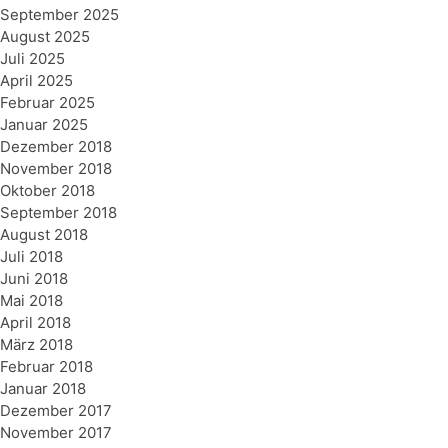
September 2025
August 2025
Juli 2025
April 2025
Februar 2025
Januar 2025
Dezember 2018
November 2018
Oktober 2018
September 2018
August 2018
Juli 2018
Juni 2018
Mai 2018
April 2018
März 2018
Februar 2018
Januar 2018
Dezember 2017
November 2017