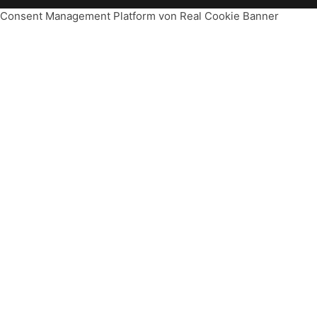
Consent Management Platform von Real Cookie Banner