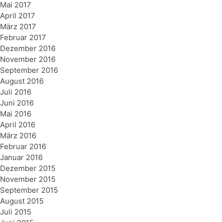
Mai 2017
April 2017
März 2017
Februar 2017
Dezember 2016
November 2016
September 2016
August 2016
Juli 2016
Juni 2016
Mai 2016
April 2016
März 2016
Februar 2016
Januar 2016
Dezember 2015
November 2015
September 2015
August 2015
Juli 2015