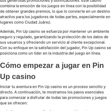
sus generosas promociones y bonificaciones. Este casino
combina la emoción de los juegos en línea con la posibilidad
de obtener grandes premios, lo que lo convierte en un destino
atractivo para los jugadores de todas partes, especialmente en
lugares como Ciudad Juárez.
Además, Pin Up casino se esfuerza por mantener un ambiente
seguro y regulado, garantizando la protección de los datos de
sus usuarios y ofreciendo un servicio al cliente excepcional.
Con su enfoque en la satisfacción del jugador, Pin Up casino se
posiciona como un líder en la industria del juego en línea.
Cómo empezar a jugar en Pin
Up casino
Iniciar tu aventura en Pin Up casino es un proceso sencillo y
directo. A continuación, te mostramos los pasos esenciales
para comenzar a disfrutar de todas las promociones y juegos
que se ofrecen: