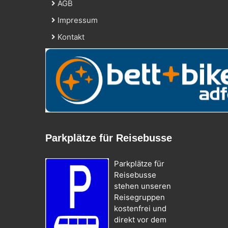
AGB
Impressum
Kontakt
Parkplätze für Reisebusse
Parkplätze für
Reisebusse
stehen unseren
Reisegruppen
kostenfrei und
direkt vor dem