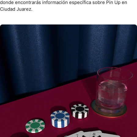
donde encontrarás información específica sobre Pin Up en
Ciudad Juarez.