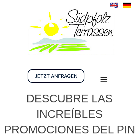
JETZT ANFRAGEN
DESCUBRE LAS
INCREÍBLES
PROMOCIONES DEL PIN