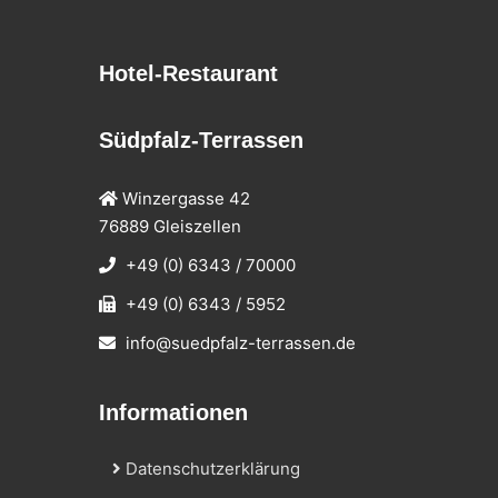
Hotel-Restaurant
Südpfalz-Terrassen
Winzergasse 42
76889 Gleiszellen
+49 (0) 6343 / 70000
+49 (0) 6343 / 5952
info@suedpfalz-terrassen.de
Informationen
Datenschutzerklärung