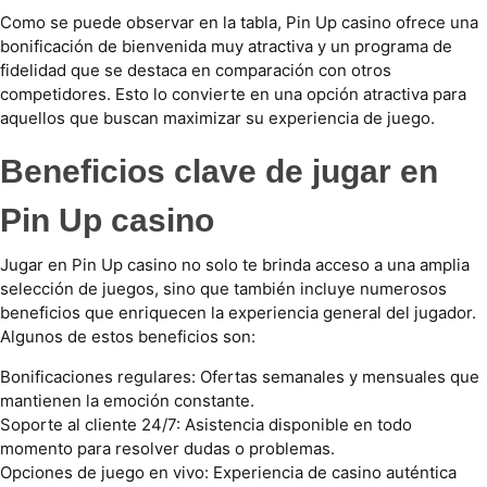
Como se puede observar en la tabla, Pin Up casino ofrece una
bonificación de bienvenida muy atractiva y un programa de
fidelidad que se destaca en comparación con otros
competidores. Esto lo convierte en una opción atractiva para
aquellos que buscan maximizar su experiencia de juego.
Beneficios clave de jugar en
Pin Up casino
Jugar en Pin Up casino no solo te brinda acceso a una amplia
selección de juegos, sino que también incluye numerosos
beneficios que enriquecen la experiencia general del jugador.
Algunos de estos beneficios son:
Bonificaciones regulares: Ofertas semanales y mensuales que
mantienen la emoción constante.
Soporte al cliente 24/7: Asistencia disponible en todo
momento para resolver dudas o problemas.
Opciones de juego en vivo: Experiencia de casino auténtica