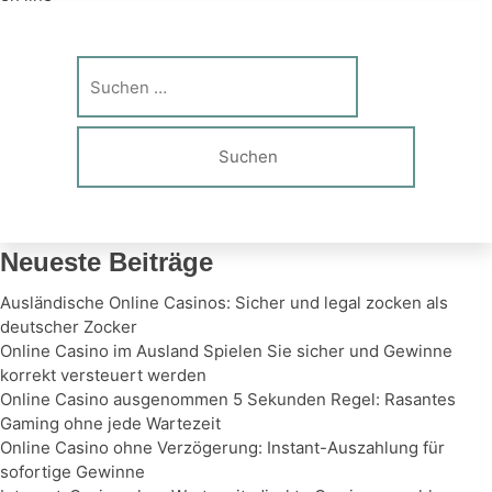
K casino für Einsteiger: Deine umfassende Schritt-für-Schritt-
Anleitung
→
Suche
nach:
Neueste Beiträge
Ausländische Online Casinos: Sicher und legal zocken als
deutscher Zocker
Online Casino im Ausland Spielen Sie sicher und Gewinne
korrekt versteuert werden
Online Casino ausgenommen 5 Sekunden Regel: Rasantes
Gaming ohne jede Wartezeit
Online Casino ohne Verzögerung: Instant-Auszahlung für
sofortige Gewinne