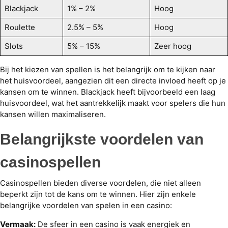
Blackjack
1% – 2%
Hoog
Roulette
2.5% – 5%
Hoog
Slots
5% – 15%
Zeer hoog
Bij het kiezen van spellen is het belangrijk om te kijken naar
het huisvoordeel, aangezien dit een directe invloed heeft op je
kansen om te winnen. Blackjack heeft bijvoorbeeld een laag
huisvoordeel, wat het aantrekkelijk maakt voor spelers die hun
kansen willen maximaliseren.
Belangrijkste voordelen van
casinospellen
Casinospellen bieden diverse voordelen, die niet alleen
beperkt zijn tot de kans om te winnen. Hier zijn enkele
belangrijke voordelen van spelen in een casino:
Vermaak:
De sfeer in een casino is vaak energiek en