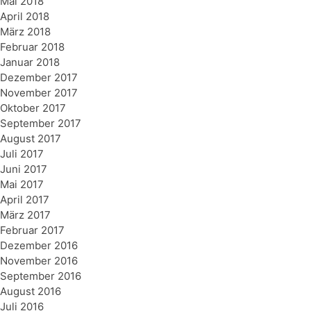
Mai 2018
April 2018
März 2018
Februar 2018
Januar 2018
Dezember 2017
November 2017
Oktober 2017
September 2017
August 2017
Juli 2017
Juni 2017
Mai 2017
April 2017
März 2017
Februar 2017
Dezember 2016
November 2016
September 2016
August 2016
Juli 2016