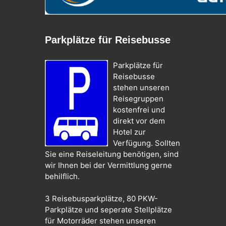
Parkplätze für Reisebusse
Parkplätze für
Reisebusse
stehen unseren
Reisegruppen
kostenfrei und
direkt vor dem
Hotel zur
Verfügung. Sollten
Sie eine Reiseleitung benötigen, sind
wir Ihnen bei der Vermittlung gerne
behilflich.
3 Reisebusparkplätze, 80 PKW-
Parkplätze und seperate Stellplätze
für Motorräder stehen unseren