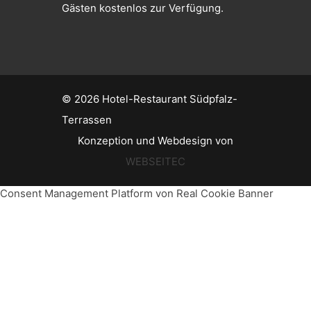
Gästen kostenlos zur Verfügung.
© 2026
Hotel-Restaurant Südpfalz-
Terrassen
Konzeption und Webdesign von
WEBSEITEC
Consent Management Platform von Real Cookie Banner