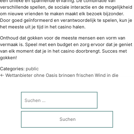
een unieke en spannende ervaring. De combinatie van
verschillende spellen, de sociale interactie en de mogelijkheid
om nieuwe vrienden te maken maakt elk bezoek bijzonder.
Door goed geïnformeerd en verantwoordelijk te spelen, kun je
het meeste uit je tijd in het casino halen.
Onthoud dat gokken voor de meeste mensen een vorm van
vermaak is. Speel met een budget en zorg ervoor dat je geniet
van elk moment dat je in het casino doorbrengt. Succes met
gokken!
Categories:
public
←
Wettanbieter ohne Oasis bringen frischen Wind in die
Beitragsnavigation
Navigation und Nutzerfreundlichkeit online
Ontdek de kracht van online casino’s en win vandaag
→
Suche
nach: