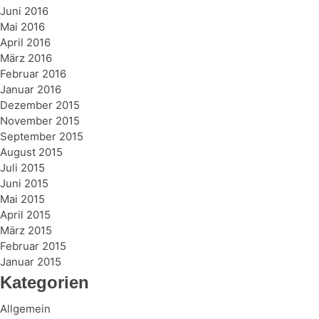
Juni 2016
Mai 2016
April 2016
März 2016
Februar 2016
Januar 2016
Dezember 2015
November 2015
September 2015
August 2015
Juli 2015
Juni 2015
Mai 2015
April 2015
März 2015
Februar 2015
Januar 2015
Kategorien
Allgemein