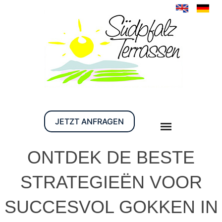
JETZT ANFRAGEN
ONTDEK DE BESTE
STRATEGIEËN VOOR
SUCCESVOL GOKKEN IN