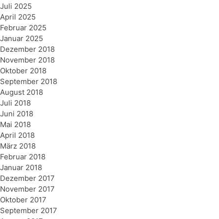
Juli 2025
April 2025
Februar 2025
Januar 2025
Dezember 2018
November 2018
Oktober 2018
September 2018
August 2018
Juli 2018
Juni 2018
Mai 2018
April 2018
März 2018
Februar 2018
Januar 2018
Dezember 2017
November 2017
Oktober 2017
September 2017