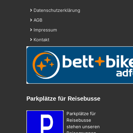
Datenschutzerklärung
AGB
Impressum
Kontakt
Parkplätze für Reisebusse
Parkplätze für
Reisebusse
stehen unseren