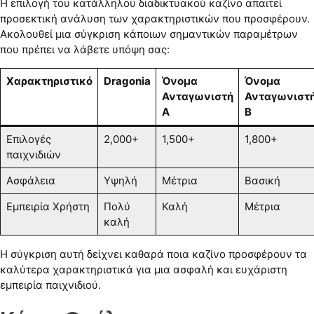
Η επιλογή του κατάλληλου διαδικτυακού καζίνο απαιτεί
προσεκτική ανάλυση των χαρακτηριστικών που προσφέρουν.
Ακολουθεί μια σύγκριση κάποιων σημαντικών παραμέτρων
που πρέπει να λάβετε υπόψη σας:
Χαρακτηριστικό
Dragonia
Όνομα
Όνομα
Ανταγωνιστή
Ανταγωνιστ
A
B
Επιλογές
2,000+
1,500+
1,800+
παιχνιδιών
Ασφάλεια
Υψηλή
Μέτρια
Βασική
Εμπειρία Χρήστη
Πολύ
Καλή
Μέτρια
καλή
Η σύγκριση αυτή δείχνει καθαρά ποια καζίνο προσφέρουν τα
καλύτερα χαρακτηριστικά για μια ασφαλή και ευχάριστη
εμπειρία παιχνιδιού.