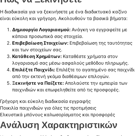
Η διαδικασία για να ξεκινήσετε με ένα διαδικτυακό καζίνο
είναι εύκολη και γρήγορη. Ακολουθούν τα βασικά βήματα:
Δημιουργία Λογαριασμού:
Ανάγκη να εγγραφείτε με
κάποια προσωπικά σας στοιχεία.
Επιβεβαίωση Στοιχείων:
Επιβεβαίωση της ταυτότητας
και των στοιχείων σας.
Κατάθεση Χρημάτων:
Καταθέστε χρήματα στον
λογαριασμό σας μέσω ασφαλούς μεθόδου πληρωμής.
Επιλέξτε Παιχνίδι:
Επιλέξτε το αγαπημένο σας παιχνίδι
από την εκτενή γκάμα διαθέσιμων επιλογών.
Ξεκινήστε να Παίζετε:
Απολαύστε την εμπειρία των
παιχνιδιών και επωφεληθείτε από τις προσφορές.
Γρήγορη και εύκολη διαδικασία εγγραφής
Ποικιλία παιχνιδιών για όλες τις προτιμήσεις
Ελκυστικά μπόνους καλωσορίσματος και προσφορές
Ανάλυση Χαρακτηριστικών