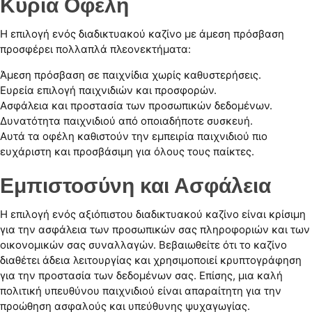
Κύρια Οφέλη
Η επιλογή ενός διαδικτυακού καζίνο με άμεση πρόσβαση
προσφέρει πολλαπλά πλεονεκτήματα:
Άμεση πρόσβαση σε παιχνίδια χωρίς καθυστερήσεις.
Ευρεία επιλογή παιχνιδιών και προσφορών.
Ασφάλεια και προστασία των προσωπικών δεδομένων.
Δυνατότητα παιχνιδιού από οποιαδήποτε συσκευή.
Αυτά τα οφέλη καθιστούν την εμπειρία παιχνιδιού πιο
ευχάριστη και προσβάσιμη για όλους τους παίκτες.
Εμπιστοσύνη και Ασφάλεια
Η επιλογή ενός αξιόπιστου διαδικτυακού καζίνο είναι κρίσιμη
για την ασφάλεια των προσωπικών σας πληροφοριών και των
οικονομικών σας συναλλαγών. Βεβαιωθείτε ότι το καζίνο
διαθέτει άδεια λειτουργίας και χρησιμοποιεί κρυπτογράφηση
για την προστασία των δεδομένων σας. Επίσης, μια καλή
πολιτική υπευθύνου παιχνιδιού είναι απαραίτητη για την
προώθηση ασφαλούς και υπεύθυνης ψυχαγωγίας.