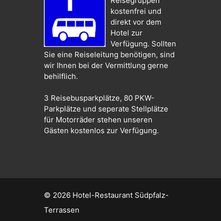
Reisegruppen
kostenfrei und
direkt vor dem
Hotel zur
Verfügung. Sollten
Sie eine Reiseleitung benötigen, sind
wir Ihnen bei der Vermittlung gerne
behilflich.
3 Reisebusparkplätze, 80 PKW-
Parkplätze und seperate Stellplätze
für Motorräder stehen unseren
Gästen kostenlos zur Verfügung.
© 2026
Hotel-Restaurant Südpfalz-
Terrassen