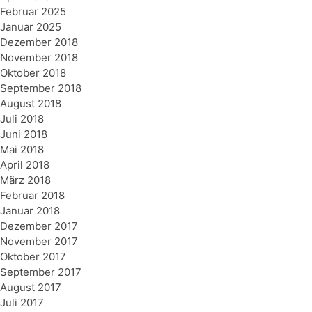
Februar 2025
Januar 2025
Dezember 2018
November 2018
Oktober 2018
September 2018
August 2018
Juli 2018
Juni 2018
Mai 2018
April 2018
März 2018
Februar 2018
Januar 2018
Dezember 2017
November 2017
Oktober 2017
September 2017
August 2017
Juli 2017