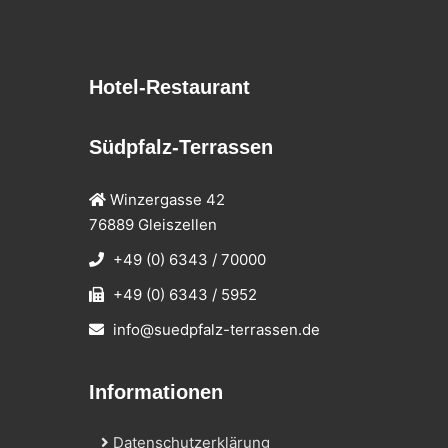
Hotel-Restaurant
Südpfalz-Terrassen
Winzergasse 42
76889 Gleiszellen
+49 (0) 6343 / 70000
+49 (0) 6343 / 5952
info@suedpfalz-terrassen.de
Informationen
Datenschutzerklärung