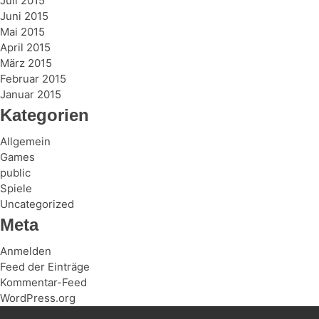
Juli 2015
Juni 2015
Mai 2015
April 2015
März 2015
Februar 2015
Januar 2015
Kategorien
Allgemein
Games
public
Spiele
Uncategorized
Meta
Anmelden
Feed der Einträge
Kommentar-Feed
WordPress.org