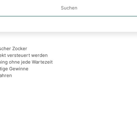
tscher Zocker
ekt versteuert werden
ng ohne jede Wartezeit
rtige Gewinne
fahren