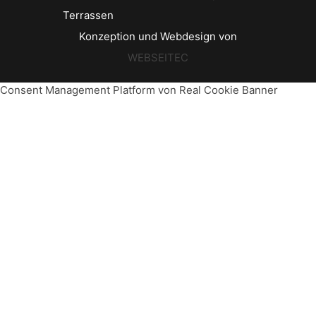
Terrassen
Konzeption und Webdesign von
WEBSEITEC
Consent Management Platform von Real Cookie Banner