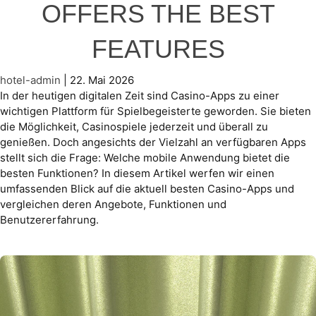
OFFERS THE BEST
FEATURES
hotel-admin
|
22. Mai 2026
In der heutigen digitalen Zeit sind Casino-Apps zu einer
wichtigen Plattform für Spielbegeisterte geworden. Sie bieten
die Möglichkeit, Casinospiele jederzeit und überall zu
genießen. Doch angesichts der Vielzahl an verfügbaren Apps
stellt sich die Frage: Welche mobile Anwendung bietet die
besten Funktionen? In diesem Artikel werfen wir einen
umfassenden Blick auf die aktuell besten Casino-Apps und
vergleichen deren Angebote, Funktionen und
Benutzererfahrung.