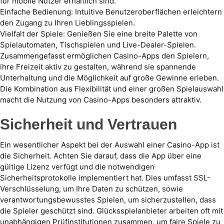
für mobile Nutzer erhältlich sind.
Einfache Bedienung: Intuitive Benutzeroberflächen erleichtern
den Zugang zu Ihren Lieblingsspielen.
Vielfalt der Spiele: Genießen Sie eine breite Palette von
Spielautomaten, Tischspielen und Live-Dealer-Spielen.
Zusammengefasst ermöglichen Casino-Apps den Spielern,
ihre Freizeit aktiv zu gestalten, während sie spannende
Unterhaltung und die Möglichkeit auf große Gewinne erleben.
Die Kombination aus Flexibilität und einer großen Spielauswahl
macht die Nutzung von Casino-Apps besonders attraktiv.
Sicherheit und Vertrauen
Ein wesentlicher Aspekt bei der Auswahl einer Casino-App ist
die Sicherheit. Achten Sie darauf, dass die App über eine
gültige Lizenz verfügt und die notwendigen
Sicherheitsprotokolle implementiert hat. Dies umfasst SSL-
Verschlüsselung, um Ihre Daten zu schützen, sowie
verantwortungsbewusstes Spielen, um sicherzustellen, dass
die Spieler geschützt sind. Glücksspielanbieter arbeiten oft mit
unabhängigen Prüfinstitutionen zusammen, um faire Spiele zu