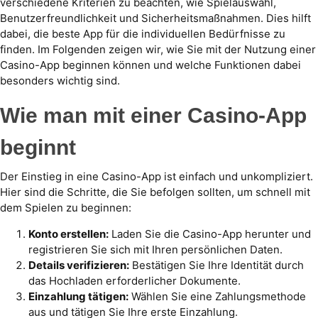
verschiedene Kriterien zu beachten, wie Spielauswahl,
Benutzerfreundlichkeit und Sicherheitsmaßnahmen. Dies hilft
dabei, die beste App für die individuellen Bedürfnisse zu
finden. Im Folgenden zeigen wir, wie Sie mit der Nutzung einer
Casino-App beginnen können und welche Funktionen dabei
besonders wichtig sind.
Wie man mit einer Casino-App
beginnt
Der Einstieg in eine Casino-App ist einfach und unkompliziert.
Hier sind die Schritte, die Sie befolgen sollten, um schnell mit
dem Spielen zu beginnen:
Konto erstellen:
Laden Sie die Casino-App herunter und
registrieren Sie sich mit Ihren persönlichen Daten.
Details verifizieren:
Bestätigen Sie Ihre Identität durch
das Hochladen erforderlicher Dokumente.
Einzahlung tätigen:
Wählen Sie eine Zahlungsmethode
aus und tätigen Sie Ihre erste Einzahlung.