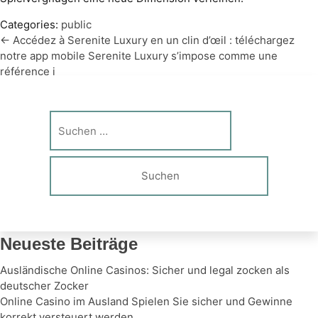
Categories:
public
←
Accédez à Serenite Luxury en un clin d’œil : téléchargez
Beitragsnavigation
notre app mobile Serenite Luxury s’impose comme une
référence i
Entdecken Sie die besten Casino-Boni 2026: Maximieren Sie
Ihre Gewinne
→
Suche
nach:
Neueste Beiträge
Ausländische Online Casinos: Sicher und legal zocken als
deutscher Zocker
Online Casino im Ausland Spielen Sie sicher und Gewinne
korrekt versteuert werden