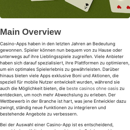
Main Overview
Casino-Apps haben in den letzten Jahren an Bedeutung
gewonnen. Spieler können nun bequem von zu Hause oder
unterwegs auf ihre Lieblingsspiele zugreifen. Viele Anbieter
haben sich darauf spezialisiert, ihre Plattformen zu optimieren,
um ein optimales Spielerlebnis zu gewährleisten. Darüber
hinaus bieten viele Apps exklusive Boni und Aktionen, die
speziell für mobile Nutzer entwickelt wurden, während sie
auch die Möglichkeit bieten, die
beste casinos ohne oasis
zu
entdecken, um noch mehr Abwechslung zu erleben. Der
Wettbewerb in der Branche ist hart, was jene Entwickler dazu
zwingt, ständig neue Funktionen zu integrieren und
bestehende Angebote zu verbessern.
Bei der Auswahl einer Casino-App ist es entscheidend,