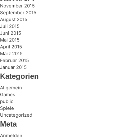
November 2015
September 2015
August 2015
Juli 2015
Juni 2015
Mai 2015
April 2015
März 2015
Februar 2015
Januar 2015
Kategorien
Allgemein
Games
public
Spiele
Uncategorized
Meta
Anmelden