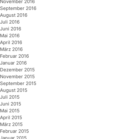
November 2016
September 2016
August 2016
Juli 2016
Juni 2016
Mai 2016
April 2016
März 2016
Februar 2016
Januar 2016
Dezember 2015
November 2015
September 2015
August 2015
Juli 2015
Juni 2015
Mai 2015
April 2015
März 2015
Februar 2015
Januar 2015