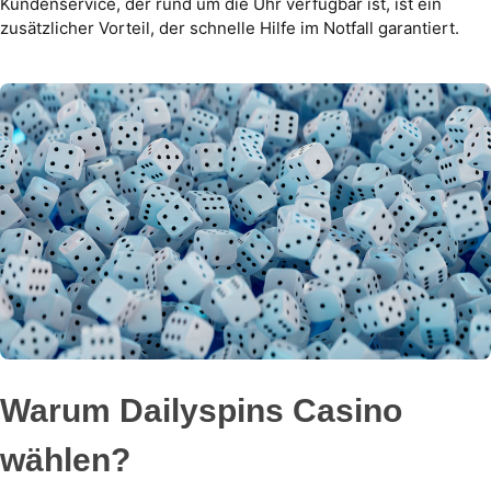
Kundenservice, der rund um die Uhr verfügbar ist, ist ein
zusätzlicher Vorteil, der schnelle Hilfe im Notfall garantiert.
Warum Dailyspins Casino
wählen?