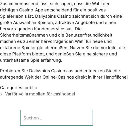
Zusammenfassend lässt sich sagen, dass die Wahl der
richtigen Casino-App entscheidend für ein positives
Spielerlebnis ist. Dailyspins Casino zeichnet sich durch eine
große Auswahl an Spielen, attraktive Angebote und einen
hervorragenden Kundenservice aus. Die
Sicherheitsmaßnahmen und die Benutzerfreundlichkeit
machen es zu einer hervorragenden Wahl für neue und
erfahrene Spieler gleichermaßen. Nutzen Sie die Vorteile, die
diese Plattform bietet, und genießen Sie eine sichere und
unterhaltsame Spielerfahrung.
Probieren Sie Dailyspins Casino aus und entdecken Sie die
aufregende Welt der Online-Casinos direkt in Ihrer Handfläche!
Categories:
public
←
Varför välja mobilen för casinospel
Beitragsnavigation
Explore the top casino mobile apps of 2026: Convenience at
your fingertips
→
Suche
nach: