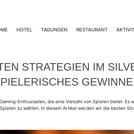
OME
HOTEL
TAGUNGEN
RESTAURANT
AKTIVI
TEN STRATEGIEN IM SILV
PIELERISCHES GEWINN
-Gaming-Enthusiasten, die eine Vielzahl von Spielen bietet. Es
pielen zu wählen. In diesem Artikel werden wir die besten Str