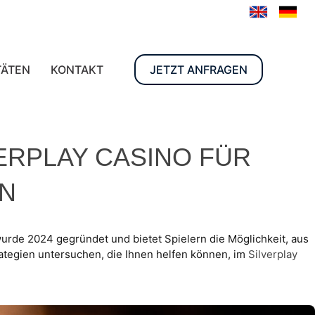
TÄTEN
KONTAKT
JETZT ANFRAGEN
ERPLAY CASINO FÜR
EN
 wurde 2024 gegründet und bietet Spielern die Möglichkeit, aus
ategien untersuchen, die Ihnen helfen können, im
Silverplay