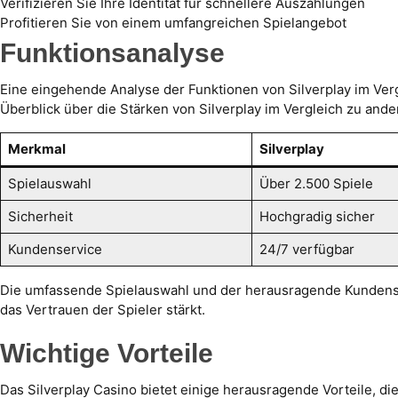
Verifizieren Sie Ihre Identität für schnellere Auszahlungen
Profitieren Sie von einem umfangreichen Spielangebot
Funktionsanalyse
Eine eingehende Analyse der Funktionen von Silverplay im Verg
Überblick über die Stärken von Silverplay im Vergleich zu ande
Merkmal
Silverplay
Spielauswahl
Über 2.500 Spiele
Sicherheit
Hochgradig sicher
Kundenservice
24/7 verfügbar
Die umfassende Spielauswahl und der herausragende Kundenser
das Vertrauen der Spieler stärkt.
Wichtige Vorteile
Das Silverplay Casino bietet einige herausragende Vorteile, d