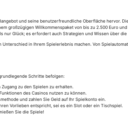
langebot und seine benutzerfreundliche Oberfläche hervor. Die 
inem großzügigen Willkommenspaket von bis zu 2.500 Euro und 
s nur Glück; es erfordert auch Strategien und Wissen über die
 Unterschied in Ihrem Spielerlebnis machen. Von Spielautomaten
 grundlegende Schritte befolgen:
m Zugang zu den Spielen zu erhalten.
le Funktionen des Casinos nutzen zu können.
ethode und zahlen Sie Geld auf Ihr Spielkonto ein.
hren Vorlieben entspricht, sei es ein Slot oder ein Tischspiel.
nießen Sie die Spiele!