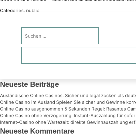
Categories:
public
←
Відкрийте світ казино: покроковий посібник для новачків 
Beitragsnavigation
Accédez à Serenite Luxury en un clin d’œil : téléchargez notr
Suche
nach:
Neueste Beiträge
Ausländische Online Casinos: Sicher und legal zocken als deu
Online Casino im Ausland Spielen Sie sicher und Gewinne korr
Online Casino ausgenommen 5 Sekunden Regel: Rasantes Gami
Online Casino ohne Verzögerung: Instant-Auszahlung für sofo
Internet-Casino ohne Wartezeit: direkte Gewinnauszahlung er
Neueste Kommentare