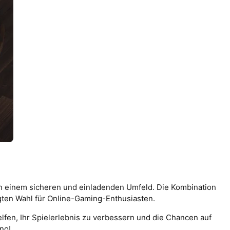
on einem sicheren und einladenden Umfeld. Die Kombination
ugten Wahl für Online-Gaming-Enthusiasten.
elfen, Ihr Spielerlebnis zu verbessern und die Chancen auf
no!