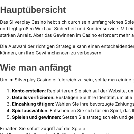
Hauptübersicht
Das Silverplay Casino hebt sich durch sein umfangreiches Spie
und legt großen Wert auf Sicherheit und Kundenservice. Mit e
starken Anreiz. Aber das Gewinnen im Casino erfordert mehr al
Die Auswahl der richtigen Strategie kann einen entscheidenden
können, um Ihre Gewinnchancen zu verbessern.
Wie man anfängt
Um im Silverplay Casino erfolgreich zu sein, sollte man einige
Konto erstellen:
Registrieren Sie sich auf der Website, u
Details verifizieren:
Bestätigen Sie Ihre Identität, um al
Einzahlung tätigen:
Wählen Sie Ihre bevorzugte Zahlungsm
Spiel auswählen:
Entscheiden Sie sich für ein Spiel, das I
Spielen und gewinnen:
Setzen Sie strategisch ein und ge
Erhalten Sie sofort Zugriff auf die Spiele