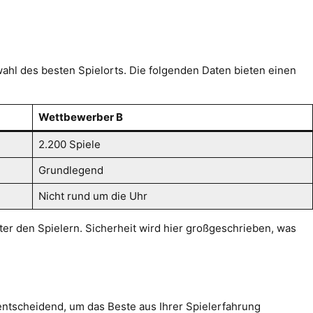
ahl des besten Spielorts. Die folgenden Daten bieten einen
Wettbewerber B
2.200 Spiele
Grundlegend
Nicht rund um die Uhr
r den Spielern. Sicherheit wird hier großgeschrieben, was
 entscheidend, um das Beste aus Ihrer Spielerfahrung