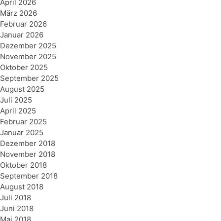
April 2026
März 2026
Februar 2026
Januar 2026
Dezember 2025
November 2025
Oktober 2025
September 2025
August 2025
Juli 2025
April 2025
Februar 2025
Januar 2025
Dezember 2018
November 2018
Oktober 2018
September 2018
August 2018
Juli 2018
Juni 2018
Mai 2018