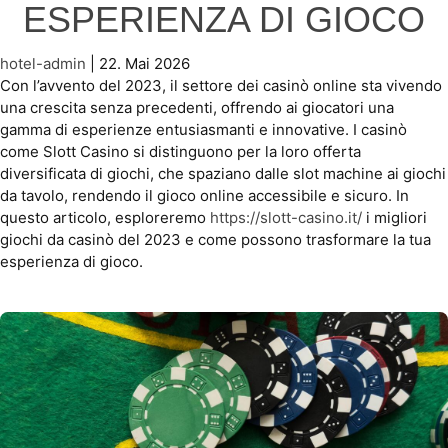
ESPERIENZA DI GIOCO
hotel-admin
|
22. Mai 2026
Con l’avvento del 2023, il settore dei casinò online sta vivendo
una crescita senza precedenti, offrendo ai giocatori una
gamma di esperienze entusiasmanti e innovative. I casinò
come Slott Casino si distinguono per la loro offerta
diversificata di giochi, che spaziano dalle slot machine ai giochi
da tavolo, rendendo il gioco online accessibile e sicuro. In
questo articolo, esploreremo
https://slott-casino.it/
i migliori
giochi da casinò del 2023 e come possono trasformare la tua
esperienza di gioco.