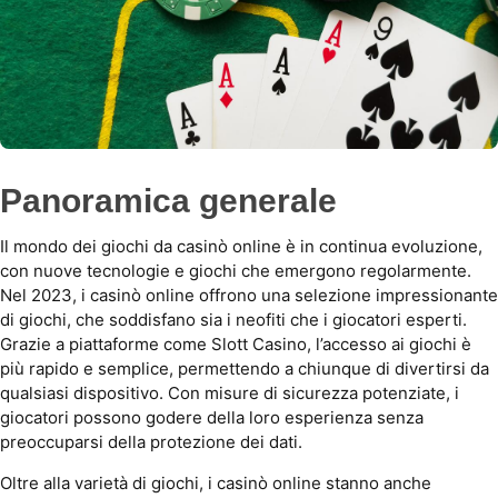
Panoramica generale
Il mondo dei giochi da casinò online è in continua evoluzione,
con nuove tecnologie e giochi che emergono regolarmente.
Nel 2023, i casinò online offrono una selezione impressionante
di giochi, che soddisfano sia i neofiti che i giocatori esperti.
Grazie a piattaforme come Slott Casino, l’accesso ai giochi è
più rapido e semplice, permettendo a chiunque di divertirsi da
qualsiasi dispositivo. Con misure di sicurezza potenziate, i
giocatori possono godere della loro esperienza senza
preoccuparsi della protezione dei dati.
Oltre alla varietà di giochi, i casinò online stanno anche