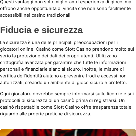
Questi vantaggi non solo migliorano l’esperienza di gioco, ma
offrono anche opportunità di vincita che non sono facilmente
accessibili nei casinò tradizionali.
Fiducia e sicurezza
La sicurezza è una delle principali preoccupazioni per i
giocatori online. Casinò come Slott Casino prendono molto sul
serio la protezione dei dati dei propri utenti. Utilizzano
crittografia avanzata per garantire che tutte le informazioni
personali e finanziarie siano al sicuro. Inoltre, le misure di
verifica dell’identità aiutano a prevenire frodi e accessi non
autorizzati, creando un ambiente di gioco sicuro e protetto.
Ogni giocatore dovrebbe sempre informarsi sulle licenze e sui
protocolli di sicurezza di un casinò prima di registrarsi. Un
casinò rispettabile come Slott Casino offre trasparenza totale
riguardo alle proprie pratiche di sicurezza.