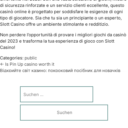
di sicurezza rinforzate e un servizio clienti eccellente, questo
casinò online è progettato per soddisfare le esigenze di ogni
tipo di giocatore. Sia che tu sia un principiante o un esperto,
Slott Casino offre un ambiente stimolante e redditizio.
Non perdere l’opportunità di provare i migliori giochi da casinò
del 2023 e trasforma la tua esperienza di gioco con Slott
Casino!
Categories:
public
←
Is Pin Up casino worth it
Beitragsnavigation
Відкрийте світ казино: покроковий посібник для новачків
Світ казино є захоплюючим місцем, де поєднуються азарт,
розваги
→
Suche
nach: