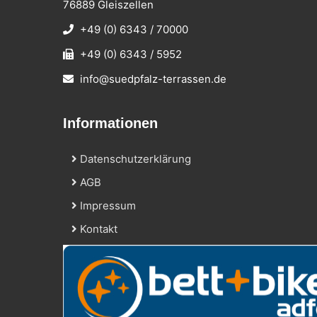
76889 Gleiszellen
+49 (0) 6343 / 70000
+49 (0) 6343 / 5952
info@suedpfalz-terrassen.de
Informationen
Datenschutzerklärung
AGB
Impressum
Kontakt