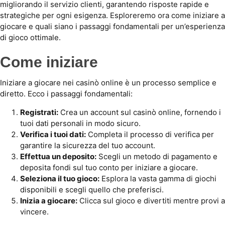
migliorando il servizio clienti, garantendo risposte rapide e
strategiche per ogni esigenza. Esploreremo ora come iniziare a
giocare e quali siano i passaggi fondamentali per un’esperienza
di gioco ottimale.
Come iniziare
Iniziare a giocare nei casinò online è un processo semplice e
diretto. Ecco i passaggi fondamentali:
Registrati:
Crea un account sul casinò online, fornendo i
tuoi dati personali in modo sicuro.
Verifica i tuoi dati:
Completa il processo di verifica per
garantire la sicurezza del tuo account.
Effettua un deposito:
Scegli un metodo di pagamento e
deposita fondi sul tuo conto per iniziare a giocare.
Seleziona il tuo gioco:
Esplora la vasta gamma di giochi
disponibili e scegli quello che preferisci.
Inizia a giocare:
Clicca sul gioco e divertiti mentre provi a
vincere.