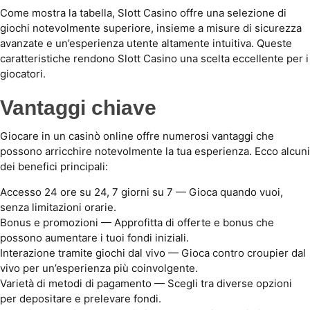
Come mostra la tabella, Slott Casino offre una selezione di
giochi notevolmente superiore, insieme a misure di sicurezza
avanzate e un’esperienza utente altamente intuitiva. Queste
caratteristiche rendono Slott Casino una scelta eccellente per i
giocatori.
Vantaggi chiave
Giocare in un casinò online offre numerosi vantaggi che
possono arricchire notevolmente la tua esperienza. Ecco alcuni
dei benefici principali:
Accesso 24 ore su 24, 7 giorni su 7 — Gioca quando vuoi,
senza limitazioni orarie.
Bonus e promozioni — Approfitta di offerte e bonus che
possono aumentare i tuoi fondi iniziali.
Interazione tramite giochi dal vivo — Gioca contro croupier dal
vivo per un’esperienza più coinvolgente.
Varietà di metodi di pagamento — Scegli tra diverse opzioni
per depositare e prelevare fondi.