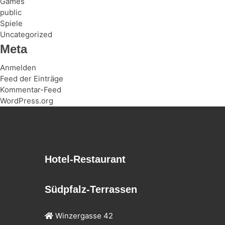
Games
public
Spiele
Uncategorized
Meta
Anmelden
Feed der Einträge
Kommentar-Feed
WordPress.org
Hotel-Restaurant
Südpfalz-Terrassen
Winzergasse 42