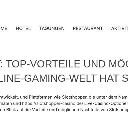
OME
HOTEL
TAGUNGEN
RESTAURANT
AKTIVI
: TOP-VORTEILE UND MÖ
NLINE-GAMING-WELT HAT S
ntwickelt, und Plattformen wie Slotshopper, die unter dem Name
tomaten und
https://slotshopper-casino.de/
Live-Casino-Optionen 
en Blick auf die Vorteile und möglichen Nachteile von Slotshopp