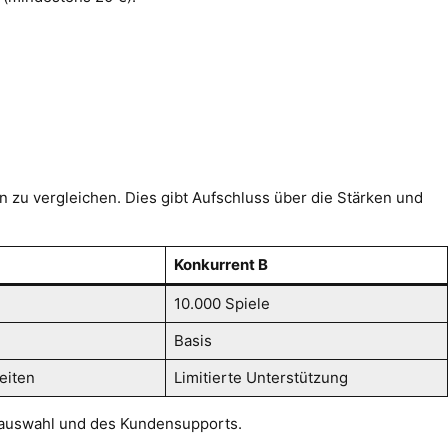
n zu vergleichen. Dies gibt Aufschluss über die Stärken und
Konkurrent B
10.000 Spiele
Basis
eiten
Limitierte Unterstützung
elauswahl und des Kundensupports.