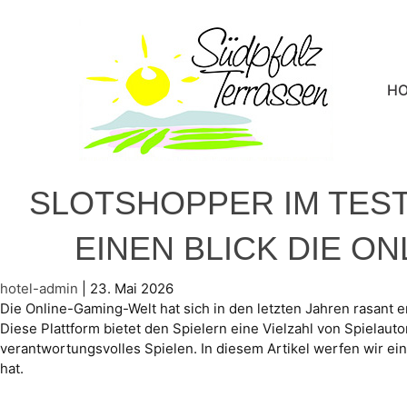
H
SLOTSHOPPER IM TEST
EINEN BLICK DIE O
hotel-admin
|
23. Mai 2026
Die Online-Gaming-Welt hat sich in den letzten Jahren rasant e
Diese Plattform bietet den Spielern eine Vielzahl von Spielau
verantwortungsvolles Spielen. In diesem Artikel werfen wir ein
hat.