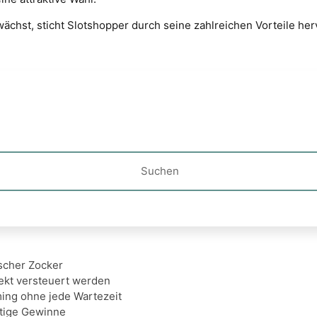
ächst, sticht Slotshopper durch seine zahlreichen Vorteile herv
 für Wettbegeisterte WestAce ist eine innovative Plattform, d
n für Einsteiger WestAce ist eine aufstrebende Plattform i
→
tscher Zocker
ekt versteuert werden
ng ohne jede Wartezeit
rtige Gewinne