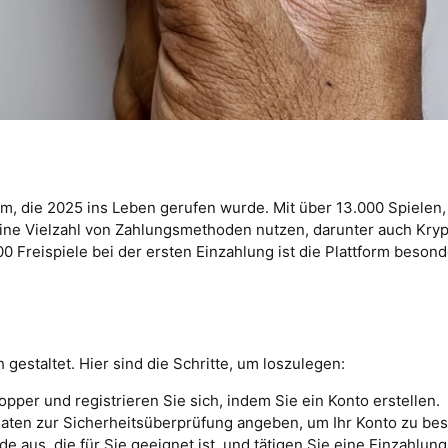
orm, die 2025 ins Leben gerufen wurde. Mit über 13.000 Spielen
 eine Vielzahl von Zahlungsmethoden nutzen, darunter auch Kr
Freispiele bei der ersten Einzahlung ist die Plattform besonde
 gestaltet. Hier sind die Schritte, um loszulegen:
per und registrieren Sie sich, indem Sie ein Konto erstellen.
 Daten zur Sicherheitsüberprüfung angeben, um Ihr Konto zu bes
aus, die für Sie geeignet ist, und tätigen Sie eine Einzahlung