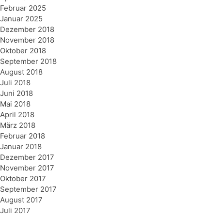
Februar 2025
Januar 2025
Dezember 2018
November 2018
Oktober 2018
September 2018
August 2018
Juli 2018
Juni 2018
Mai 2018
April 2018
März 2018
Februar 2018
Januar 2018
Dezember 2017
November 2017
Oktober 2017
September 2017
August 2017
Juli 2017