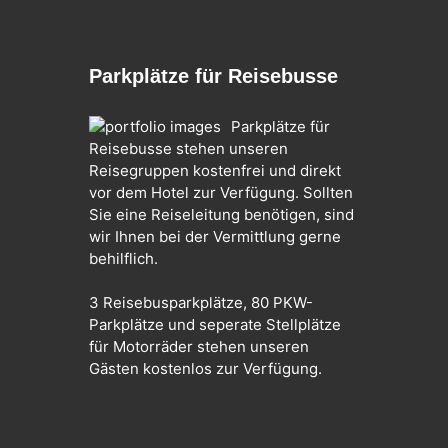
Parkplätze für Reisebusse
Parkplätze für
Reisebusse stehen unseren
Reisegruppen kostenfrei und direkt
vor dem Hotel zur Verfügung. Sollten
Sie eine Reiseleitung benötigen, sind
wir Ihnen bei der Vermittlung gerne
behilflich.
3 Reisebusparkplätze, 80 PKW-
Parkplätze und seperate Stellplätze
für Motorräder stehen unseren
Gästen kostenlos zur Verfügung.