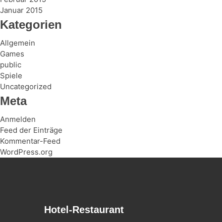
Januar 2015
Kategorien
Allgemein
Games
public
Spiele
Uncategorized
Meta
Anmelden
Feed der Einträge
Kommentar-Feed
WordPress.org
Hotel-Restaurant