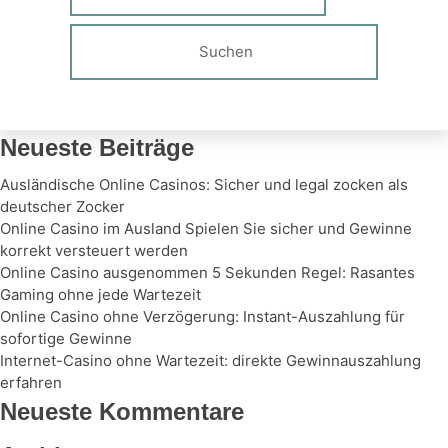
Neueste Beiträge
Ausländische Online Casinos: Sicher und legal zocken als
deutscher Zocker
Online Casino im Ausland Spielen Sie sicher und Gewinne
korrekt versteuert werden
Online Casino ausgenommen 5 Sekunden Regel: Rasantes
Gaming ohne jede Wartezeit
Online Casino ohne Verzögerung: Instant-Auszahlung für
sofortige Gewinne
Internet-Casino ohne Wartezeit: direkte Gewinnauszahlung
erfahren
Neueste Kommentare