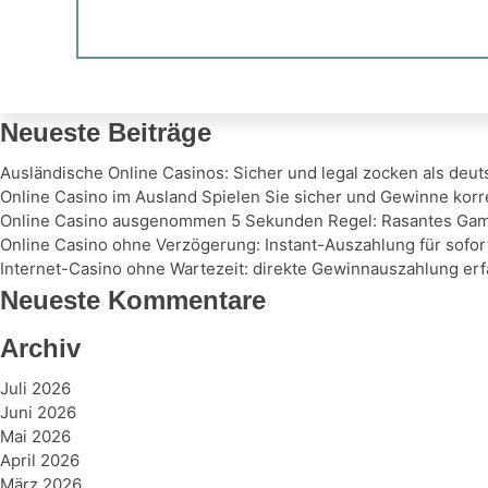
Neueste Beiträge
Ausländische Online Casinos: Sicher und legal zocken als deu
Online Casino im Ausland Spielen Sie sicher und Gewinne korr
Online Casino ausgenommen 5 Sekunden Regel: Rasantes Gami
Online Casino ohne Verzögerung: Instant-Auszahlung für sofo
Internet-Casino ohne Wartezeit: direkte Gewinnauszahlung er
Neueste Kommentare
Archiv
Juli 2026
Juni 2026
Mai 2026
April 2026
März 2026