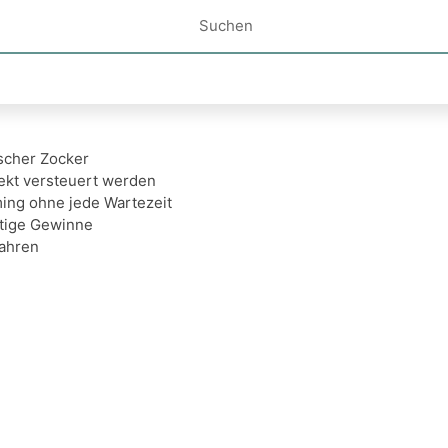
tscher Zocker
ekt versteuert werden
ng ohne jede Wartezeit
rtige Gewinne
fahren