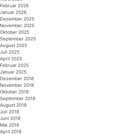
Februar 2026
Januar 2026
Dezember 2025
November 2025
Oktober 2025
September 2025
August 2025
Juli 2025
April 2025
Februar 2025
Januar 2025
Dezember 2018
November 2018
Oktober 2018
September 2018
August 2018
Juli 2018
Juni 2018
Mai 2018
April 2018