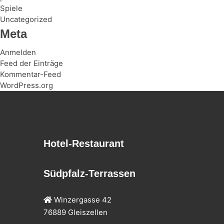
Spiele
Uncategorized
Meta
Anmelden
Feed der Einträge
Kommentar-Feed
WordPress.org
Hotel-Restaurant
Südpfalz-Terrassen
Winzergasse 42
76889 Gleiszellen