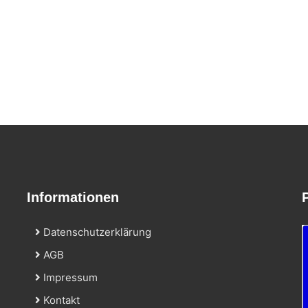
Informationen
Datenschutzerklärung
AGB
Impressum
Kontakt