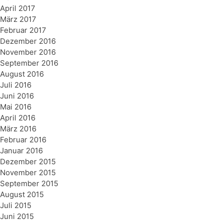
April 2017
März 2017
Februar 2017
Dezember 2016
November 2016
September 2016
August 2016
Juli 2016
Juni 2016
Mai 2016
April 2016
März 2016
Februar 2016
Januar 2016
Dezember 2015
November 2015
September 2015
August 2015
Juli 2015
Juni 2015