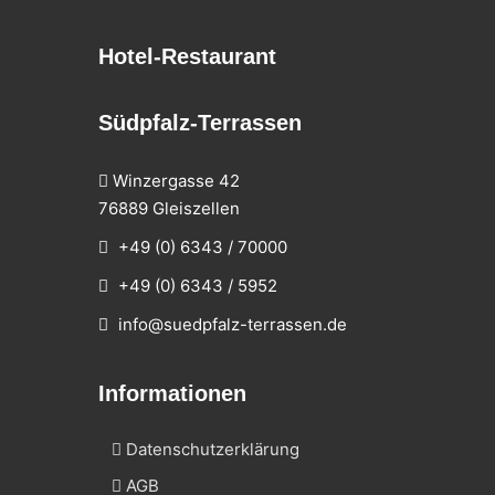
Hotel-Restaurant
Südpfalz-Terrassen
Winzergasse 42
76889 Gleiszellen
+49 (0) 6343 / 70000
+49 (0) 6343 / 5952
info@suedpfalz-terrassen.de
Informationen
Datenschutzerklärung
AGB