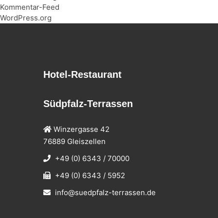
Kommentar-Feed
WordPress.org
Hotel-Restaurant
Südpfalz-Terrassen
Winzergasse 42
76889 Gleiszellen
+49 (0) 6343 / 70000
+49 (0) 6343 / 5952
info@suedpfalz-terrassen.de