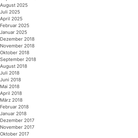
August 2025
Juli 2025
April 2025
Februar 2025
Januar 2025
Dezember 2018
November 2018
Oktober 2018
September 2018
August 2018
Juli 2018
Juni 2018
Mai 2018
April 2018
März 2018
Februar 2018
Januar 2018
Dezember 2017
November 2017
Oktober 2017