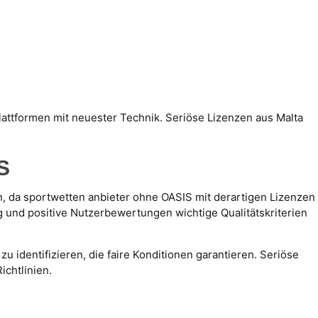
lattformen mit neuester Technik. Seriöse Lizenzen aus Malta
S
, da sportwetten anbieter ohne OASIS mit derartigen Lizenzen
und positive Nutzerbewertungen wichtige Qualitätskriterien
 identifizieren, die faire Konditionen garantieren. Seriöse
chtlinien.