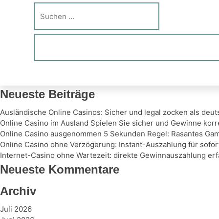
Suche
nach:
Neueste Beiträge
Ausländische Online Casinos: Sicher und legal zocken als deu
Online Casino im Ausland Spielen Sie sicher und Gewinne korr
Online Casino ausgenommen 5 Sekunden Regel: Rasantes Gami
Online Casino ohne Verzögerung: Instant-Auszahlung für sofo
Internet-Casino ohne Wartezeit: direkte Gewinnauszahlung er
Neueste Kommentare
Archiv
Juli 2026