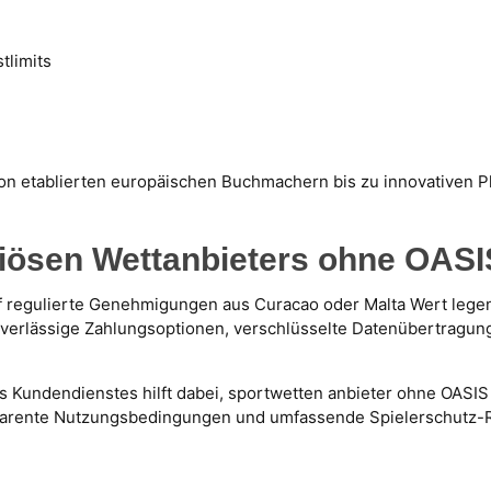
tlimits
von etablierten europäischen Buchmachern bis zu innovativen P
riösen Wettanbieters ohne OASI
f regulierte Genehmigungen aus Curacao oder Malta Wert legen
erlässige Zahlungsoptionen, verschlüsselte Datenübertragung 
 Kundendienstes hilft dabei, sportwetten anbieter ohne OASIS zu
parente Nutzungsbedingungen und umfassende Spielerschutz-Ri