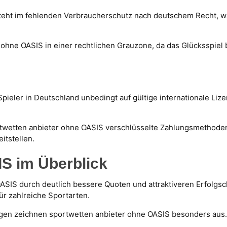
teht im fehlenden Verbraucherschutz nach deutschem Recht, wa
ohne OASIS in einer rechtlichen Grauzone, da das Glücksspiel 
pieler in Deutschland unbedingt auf gültige internationale Li
rtwetten anbieter ohne OASIS verschlüsselte Zahlungsmethode
itstellen.
S im Überblick
SIS durch deutlich bessere Quoten und attraktiveren Erfolgsc
ür zahlreiche Sportarten.
gen zeichnen sportwetten anbieter ohne OASIS besonders aus
.