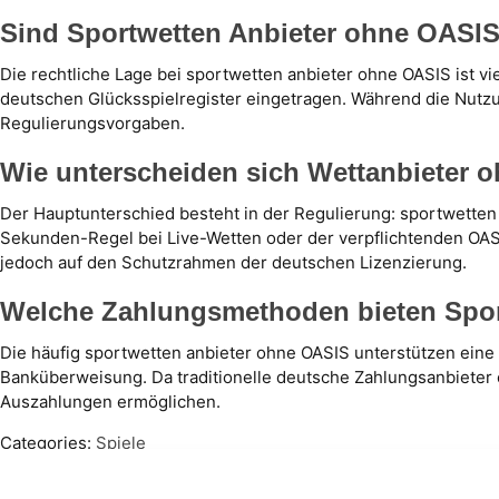
Sind Sportwetten Anbieter ohne OASIS
Die rechtliche Lage bei sportwetten anbieter ohne OASIS ist vie
deutschen Glücksspielregister eingetragen. Während die Nutzun
Regulierungsvorgaben.
Wie unterscheiden sich Wettanbieter o
Der Hauptunterschied besteht in der Regulierung: sportwetten
Sekunden-Regel bei Live-Wetten oder der verpflichtenden OAS
jedoch auf den Schutzrahmen der deutschen Lizenzierung.
Welche Zahlungsmethoden bieten Spor
Die häufig sportwetten anbieter ohne OASIS unterstützen eine b
Banküberweisung. Da traditionelle deutsche Zahlungsanbieter o
Auszahlungen ermöglichen.
Categories:
Spiele
←
Wetten abseits von OASIS: Wettangebote bei internationalen
Beitragsnavigation
Casino ohne OASIS: Die besten Anbieter mit sicheren Zahlun