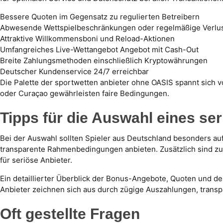
Bessere Quoten im Gegensatz zu regulierten Betreibern
Abwesende Wettspielbeschränkungen oder regelmäßige Verlus
Attraktive Willkommensboni und Reload-Aktionen
Umfangreiches Live-Wettangebot Angebot mit Cash-Out
Breite Zahlungsmethoden einschließlich Kryptowährungen
Deutscher Kundenservice 24/7 erreichbar
Die Palette der sportwetten anbieter ohne OASIS spannt sich 
oder Curaçao gewährleisten faire Bedingungen.
Tipps für die Auswahl eines se
Bei der Auswahl sollten Spieler aus Deutschland besonders au
transparente Rahmenbedingungen anbieten. Zusätzlich sind zuv
für seriöse Anbieter.
Ein detaillierter Überblick der Bonus-Angebote, Quoten und des
Anbieter zeichnen sich aus durch zügige Auszahlungen, trans
Oft gestellte Fragen