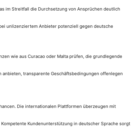
s im Streitfall die Durchsetzung von Ansprüchen deutlich
bei unlizenziertem Anbieter potenziell gegen deutsche
zenzen wie aus Curacao oder Malta prüfen, die grundlegende
n anbieten, transparente Geschäftsbedingungen offenlegen
hancen. Die internationalen Plattformen überzeugen mit
. Kompetente Kundenunterstützung in deutscher Sprache sorgt