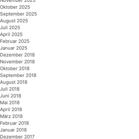
November 2025
Oktober 2025
September 2025
August 2025
Juli 2025
April 2025
Februar 2025
Januar 2025
Dezember 2018
November 2018
Oktober 2018
September 2018
August 2018
Juli 2018
Juni 2018
Mai 2018
April 2018
März 2018
Februar 2018
Januar 2018
Dezember 2017