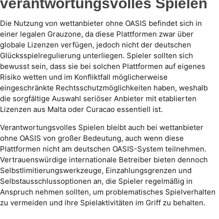
verantwortungsvolles Spielen
Die Nutzung von wettanbieter ohne OASIS befindet sich in
einer legalen Grauzone, da diese Plattformen zwar über
globale Lizenzen verfügen, jedoch nicht der deutschen
Glücksspielregulierung unterliegen. Spieler sollten sich
bewusst sein, dass sie bei solchen Plattformen auf eigenes
Risiko wetten und im Konfliktfall möglicherweise
eingeschränkte Rechtsschutzmöglichkeiten haben, weshalb
die sorgfältige Auswahl seriöser Anbieter mit etablierten
Lizenzen aus Malta oder Curacao essentiell ist.
Verantwortungsvolles Spielen bleibt auch bei wettanbieter
ohne OASIS von großer Bedeutung, auch wenn diese
Plattformen nicht am deutschen OASIS-System teilnehmen.
Vertrauenswürdige internationale Betreiber bieten dennoch
Selbstlimitierungswerkzeuge, Einzahlungsgrenzen und
Selbstausschlussoptionen an, die Spieler regelmäßig in
Anspruch nehmen sollten, um problematisches Spielverhalten
zu vermeiden und ihre Spielaktivitäten im Griff zu behalten.