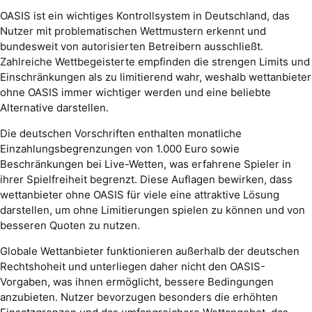
OASIS ist ein wichtiges Kontrollsystem in Deutschland, das
Nutzer mit problematischen Wettmustern erkennt und
bundesweit von autorisierten Betreibern ausschließt.
Zahlreiche Wettbegeisterte empfinden die strengen Limits und
Einschränkungen als zu limitierend wahr, weshalb wettanbieter
ohne OASIS immer wichtiger werden und eine beliebte
Alternative darstellen.
Die deutschen Vorschriften enthalten monatliche
Einzahlungsbegrenzungen von 1.000 Euro sowie
Beschränkungen bei Live-Wetten, was erfahrene Spieler in
ihrer Spielfreiheit begrenzt. Diese Auflagen bewirken, dass
wettanbieter ohne OASIS für viele eine attraktive Lösung
darstellen, um ohne Limitierungen spielen zu können und von
besseren Quoten zu nutzen.
Globale Wettanbieter funktionieren außerhalb der deutschen
Rechtshoheit und unterliegen daher nicht den OASIS-
Vorgaben, was ihnen ermöglicht, bessere Bedingungen
anzubieten. Nutzer bevorzugen besonders die erhöhten