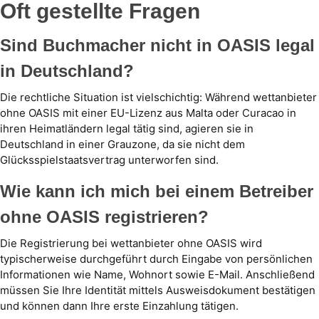
Oft gestellte Fragen
Sind Buchmacher nicht in OASIS legal
in Deutschland?
Die rechtliche Situation ist vielschichtig: Während wettanbieter
ohne OASIS mit einer EU-Lizenz aus Malta oder Curacao in
ihren Heimatländern legal tätig sind, agieren sie in
Deutschland in einer Grauzone, da sie nicht dem
Glücksspielstaatsvertrag unterworfen sind.
Wie kann ich mich bei einem Betreiber
ohne OASIS registrieren?
Die Registrierung bei wettanbieter ohne OASIS wird
typischerweise durchgeführt durch Eingabe von persönlichen
Informationen wie Name, Wohnort sowie E-Mail. Anschließend
müssen Sie Ihre Identität mittels Ausweisdokument bestätigen
und können dann Ihre erste Einzahlung tätigen.