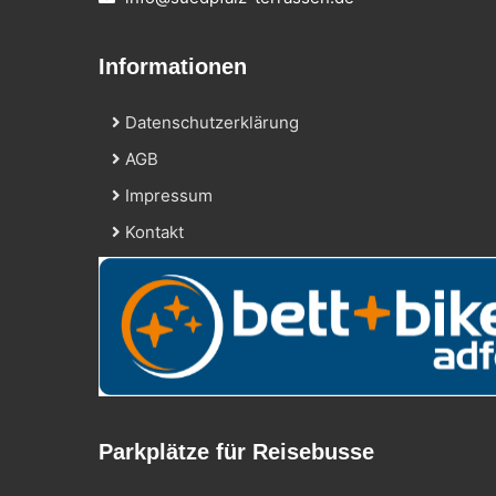
Informationen
Datenschutzerklärung
AGB
Impressum
Kontakt
Parkplätze für Reisebusse