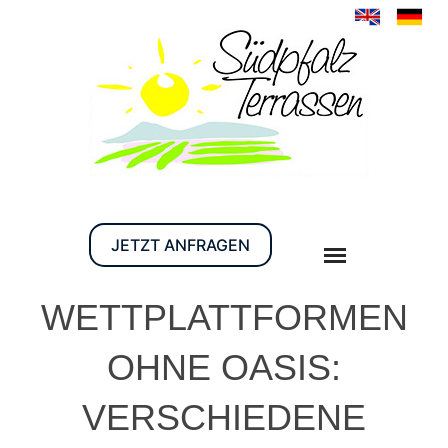
JETZT ANFRAGEN
WETTPLATTFORMEN
OHNE OASIS:
VERSCHIEDENE