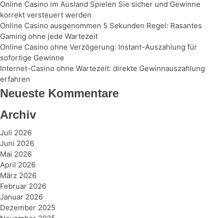
Online Casino im Ausland Spielen Sie sicher und Gewinne
korrekt versteuert werden
Online Casino ausgenommen 5 Sekunden Regel: Rasantes
Gaming ohne jede Wartezeit
Online Casino ohne Verzögerung: Instant-Auszahlung für
sofortige Gewinne
Internet-Casino ohne Wartezeit: direkte Gewinnauszahlung
erfahren
Neueste Kommentare
Archiv
Juli 2026
Juni 2026
Mai 2026
April 2026
März 2026
Februar 2026
Januar 2026
Dezember 2025