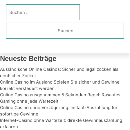
Suche
nach:
Neueste Beiträge
Ausländische Online Casinos: Sicher und legal zocken als
deutscher Zocker
Online Casino im Ausland Spielen Sie sicher und Gewinne
korrekt versteuert werden
Online Casino ausgenommen 5 Sekunden Regel: Rasantes
Gaming ohne jede Wartezeit
Online Casino ohne Verzögerung: Instant-Auszahlung für
sofortige Gewinne
Internet-Casino ohne Wartezeit: direkte Gewinnauszahlung
erfahren