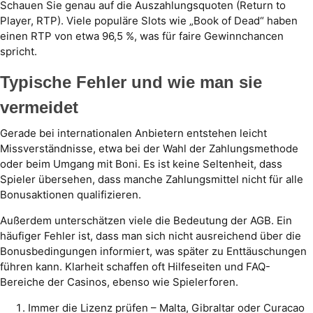
Schauen Sie genau auf die Auszahlungsquoten (Return to
Player, RTP). Viele populäre Slots wie „Book of Dead“ haben
einen RTP von etwa 96,5 %, was für faire Gewinnchancen
spricht.
Typische Fehler und wie man sie
vermeidet
Gerade bei internationalen Anbietern entstehen leicht
Missverständnisse, etwa bei der Wahl der Zahlungsmethode
oder beim Umgang mit Boni. Es ist keine Seltenheit, dass
Spieler übersehen, dass manche Zahlungsmittel nicht für alle
Bonusaktionen qualifizieren.
Außerdem unterschätzen viele die Bedeutung der AGB. Ein
häufiger Fehler ist, dass man sich nicht ausreichend über die
Bonusbedingungen informiert, was später zu Enttäuschungen
führen kann. Klarheit schaffen oft Hilfeseiten und FAQ-
Bereiche der Casinos, ebenso wie Spielerforen.
Immer die Lizenz prüfen – Malta, Gibraltar oder Curacao