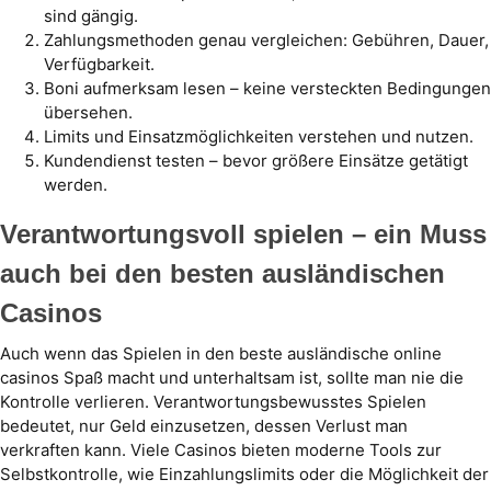
sind gängig.
Zahlungsmethoden genau vergleichen: Gebühren, Dauer,
Verfügbarkeit.
Boni aufmerksam lesen – keine versteckten Bedingungen
übersehen.
Limits und Einsatzmöglichkeiten verstehen und nutzen.
Kundendienst testen – bevor größere Einsätze getätigt
werden.
Verantwortungsvoll spielen – ein Muss
auch bei den besten ausländischen
Casinos
Auch wenn das Spielen in den beste ausländische online
casinos Spaß macht und unterhaltsam ist, sollte man nie die
Kontrolle verlieren. Verantwortungsbewusstes Spielen
bedeutet, nur Geld einzusetzen, dessen Verlust man
verkraften kann. Viele Casinos bieten moderne Tools zur
Selbstkontrolle, wie Einzahlungslimits oder die Möglichkeit der