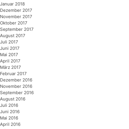
Januar 2018
Dezember 2017
November 2017
Oktober 2017
September 2017
August 2017
Juli 2017
Juni 2017
Mai 2017
April 2017
März 2017
Februar 2017
Dezember 2016
November 2016
September 2016
August 2016
Juli 2016
Juni 2016
Mai 2016
April 2016