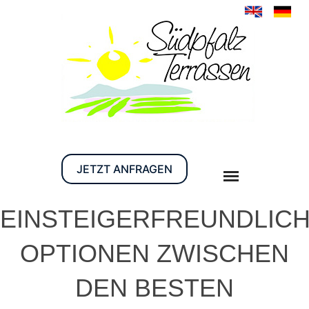
JETZT ANFRAGEN
EINSTEIGERFREUNDLIC
OPTIONEN ZWISCHEN
DEN BESTEN