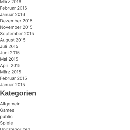
März 2016
Februar 2016
Januar 2016
Dezember 2015
November 2015
September 2015
August 2015
Juli 2015
Juni 2015
Mai 2015
April 2015
März 2015
Februar 2015
Januar 2015
Kategorien
Allgemein
Games
public
Spiele
Uncategorized