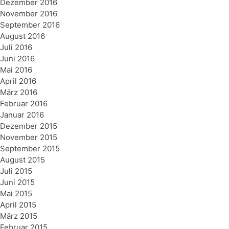
Dezember 2016
November 2016
September 2016
August 2016
Juli 2016
Juni 2016
Mai 2016
April 2016
März 2016
Februar 2016
Januar 2016
Dezember 2015
November 2015
September 2015
August 2015
Juli 2015
Juni 2015
Mai 2015
April 2015
März 2015
Februar 2015