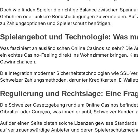
Doch wie finden Spieler die richtige Balance zwischen Spann
Gebühren oder unklare Bonusbedingungen zu vermeiden. Auf
zu Zahlungsoptionen und Spielerschutz benötigen.
Spielangebot und Technologie: Was m
Was fasziniert an ausländischen Online Casinos so sehr? Die Ant
ein echtes Casino-Feeling direkt ins Wohnzimmer bringen. Kla
Gewinnchancen.
Die Integration moderner Sicherheitstechnologien wie SSL-Vers
Schweizer Zahlungsmethoden, darunter Kreditkarten, E-Wallet
Regulierung und Rechtslage: Eine Fra
Die Schweizer Gesetzgebung rund um Online Casinos befindet si
Gibraltar oder Curaçao, was ihnen erlaubt, Schweizer Kunden a
Auf der einen Seite bieten solche Lizenzen gewisse Standards 
auf vertrauenswürdige Anbieter und deren Spielerschutzmecha