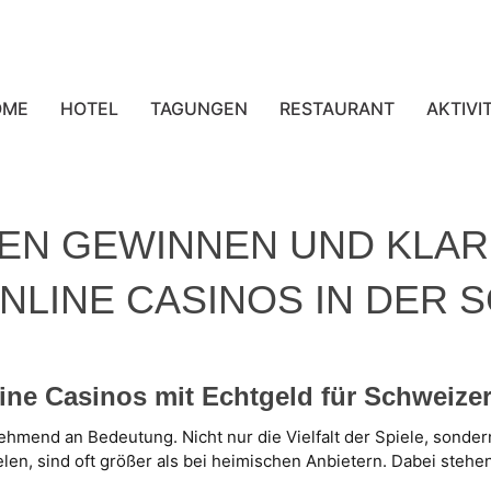
OME
HOTEL
TAGUNGEN
RESTAURANT
AKTIVI
EN GEWINNEN UND KLARE
NLINE CASINOS IN DER 
line Casinos mit Echtgeld für Schweizer
end an Bedeutung. Nicht nur die Vielfalt der Spiele, sondern 
elen, sind oft größer als bei heimischen Anbietern. Dabei steh