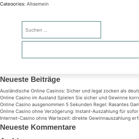
Categories:
Allgemein
←
Test Post Created
Beitragsnavigation
Test Post Created
→
Suche
nach:
Neueste Beiträge
Ausländische Online Casinos: Sicher und legal zocken als deu
Online Casino im Ausland Spielen Sie sicher und Gewinne korr
Online Casino ausgenommen 5 Sekunden Regel: Rasantes Gami
Online Casino ohne Verzögerung: Instant-Auszahlung für sofo
Internet-Casino ohne Wartezeit: direkte Gewinnauszahlung er
Neueste Kommentare