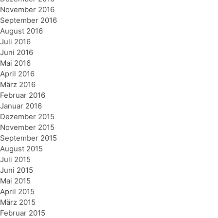
November 2016
September 2016
August 2016
Juli 2016
Juni 2016
Mai 2016
April 2016
März 2016
Februar 2016
Januar 2016
Dezember 2015
November 2015
September 2015
August 2015
Juli 2015
Juni 2015
Mai 2015
April 2015
März 2015
Februar 2015