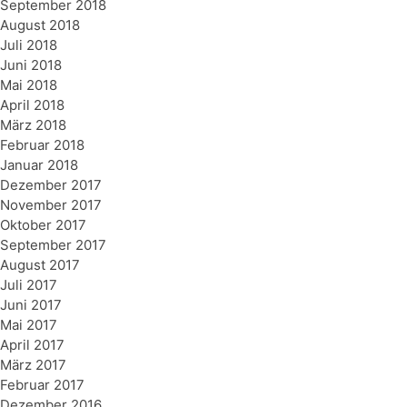
September 2018
August 2018
Juli 2018
Juni 2018
Mai 2018
April 2018
März 2018
Februar 2018
Januar 2018
Dezember 2017
November 2017
Oktober 2017
September 2017
August 2017
Juli 2017
Juni 2017
Mai 2017
April 2017
März 2017
Februar 2017
Dezember 2016