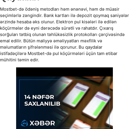
Mostbet-də ödəniş metodları həm ənənəvi, həm də müasir
seçimlərlə zəngindir. Bank kartları ilə depozit qoymaq saniyələr
ərzində hesaba əks olunur. Elektron pul kisələri ilə edilən
köçürmələr də eyni dərəcədə sürətli və rahatdır. Çıxarış
sorğuları tətbiq olunan təhlükəsizlik protokolları çərçivəsində
emal edilir. Bütün maliyyə əməliyyatları məxfilik və
məlumatların şifrələnməsi ilə qorunur. Bu qaydalar
istifadəçilərə Mostbet-də pul köçürmələri üçün tam etibar
mühitini təmin edir.