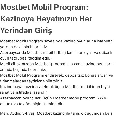
Mostbet Mobil Proqram:
Kazinoya Həyatınızın Hər
Yerindən Giriş
Mostbet Mobil Proqram sayəsində kazino oyunlarına istənilən
yerdən daxil ola bilərsiniz.
Azərbaycanda Mostbet mobil tətbiqi tam lisenziyalı və etibarlı
oyun təcrübəsi təqdim edir.
Mobil cihazınızdan Mostbet proqramı ilə canlı kazino oyunlarını
anında başlada bilərsiniz.
Mostbet Mobil Proqramı endirərək, depozitsiz bonuslardan və
fırlanmalardan faydalana bilərsiniz.
Kazino həyatınızı idarə etmək üçün Mostbet mobil interfeysi
rahat və istifadəsi asandır.
Azerbaycan oyunçuları üçün Mostbet mobil proqramı 7/24
dəstək və tez ödənişlər təmin edir.
Mən, Aydın, 34 yaş. Mostbet kazino ilə tanış olduğumdan bəri