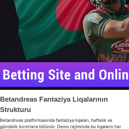
Betandreas Fantaziya Liqalarının
Strukturu
Betandreas platformasında fantaziya liqaları, həftəlik və
gündəlik turnirlərə bölünür. Demo rejimində bu liqaların hər