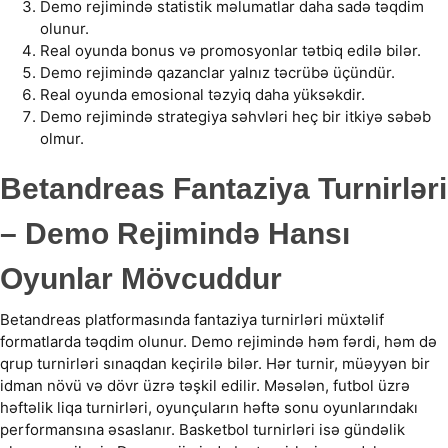
Demo rejimində statistik məlumatlar daha sadə təqdim
olunur.
Real oyunda bonus və promosyonlar tətbiq edilə bilər.
Demo rejimində qazanclar yalnız təcrübə üçündür.
Real oyunda emosional təzyiq daha yüksəkdir.
Demo rejimində strategiya səhvləri heç bir itkiyə səbəb
olmur.
Betandreas Fantaziya Turnirləri
– Demo Rejimində Hansı
Oyunlar Mövcuddur
Betandreas platformasında fantaziya turnirləri müxtəlif
formatlarda təqdim olunur. Demo rejimində həm fərdi, həm də
qrup turnirləri sınaqdan keçirilə bilər. Hər turnir, müəyyən bir
idman növü və dövr üzrə təşkil edilir. Məsələn, futbol üzrə
həftəlik liqa turnirləri, oyunçuların həftə sonu oyunlarındakı
performansına əsaslanır. Basketbol turnirləri isə gündəlik