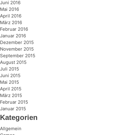
Juni 2016
Mai 2016
April 2016
März 2016
Februar 2016
Januar 2016
Dezember 2015
November 2015
September 2015
August 2015
Juli 2015
Juni 2015
Mai 2015
April 2015
März 2015
Februar 2015
Januar 2015
Kategorien
Allgemein