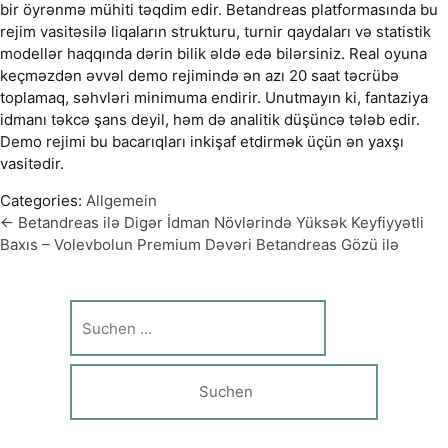
bir öyrənmə mühiti təqdim edir. Betandreas platformasında bu
rejim vasitəsilə liqaların strukturu, turnir qaydaları və statistik
modellər haqqında dərin bilik əldə edə bilərsiniz. Real oyuna
keçməzdən əvvəl demo rejimində ən azı 20 saat təcrübə
toplamaq, səhvləri minimuma endirir. Unutmayın ki, fantaziya
idmanı təkcə şans deyil, həm də analitik düşüncə tələb edir.
Demo rejimi bu bacarıqları inkişaf etdirmək üçün ən yaxşı
vasitədir.
Categories:
Allgemein
←
Betandreas ilə Digər İdman Növlərində Yüksək Keyfiyyətli
Beitragsnavigation
Baxış – Voleybolun Premium Dəyəri Betandreas Gözü ilə
Mostbet Platformunda Fantaziya Idmanı – Fantaziya Idmanı
Nədir – Mostbet-də Ayıq Anlayış
→
Suche
nach: