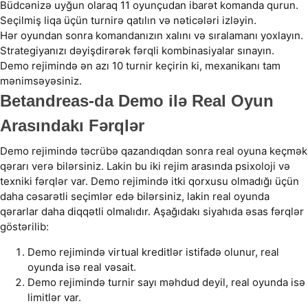
Büdcənizə uyğun olaraq 11 oyunçudan ibarət komanda qurun.
Seçilmiş liqa üçün turnirə qatılın və nəticələri izləyin.
Hər oyundan sonra komandanızın xalını və sıralamanı yoxlayın.
Strategiyanızı dəyişdirərək fərqli kombinasiyalar sınayın.
Demo rejimində ən azı 10 turnir keçirin ki, mexanikanı tam
mənimsəyəsiniz.
Betandreas-da Demo ilə Real Oyun
Arasındakı Fərqlər
Demo rejimində təcrübə qazandıqdan sonra real oyuna keçmək
qərarı verə bilərsiniz. Lakin bu iki rejim arasında psixoloji və
texniki fərqlər var. Demo rejimində itki qorxusu olmadığı üçün
daha cəsarətli seçimlər edə bilərsiniz, lakin real oyunda
qərarlar daha diqqətli olmalıdır. Aşağıdakı siyahıda əsas fərqlər
göstərilib:
Demo rejimində virtual kreditlər istifadə olunur, real
oyunda isə real vəsait.
Demo rejimində turnir sayı məhdud deyil, real oyunda isə
limitlər var.