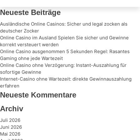
Neueste Beiträge
Ausländische Online Casinos: Sicher und legal zocken als
deutscher Zocker
Online Casino im Ausland Spielen Sie sicher und Gewinne
korrekt versteuert werden
Online Casino ausgenommen 5 Sekunden Regel: Rasantes
Gaming ohne jede Wartezeit
Online Casino ohne Verzögerung: Instant-Auszahlung für
sofortige Gewinne
Internet-Casino ohne Wartezeit: direkte Gewinnauszahlung
erfahren
Neueste Kommentare
Archiv
Juli 2026
Juni 2026
Mai 2026