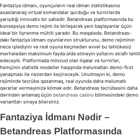
Fantaziya idmanı, oyunçuların real idman statistikasına
əsaslanaraq virtual komandalar qurduğu və turnirlərdə
yarışdığı innovativ bir sahədir. Betandreas platformasında bu
konsepsiya demo rejimi ilə birləşərək yeni başlayanlar üçün
ideal bir öyrənmə mühiti yaradır. Bu məqalədə, Betandreas-
dakı fantaziya idmanı oyunlarının strukturunu, demo rejiminin
necə işlədiyini və real oyuna keçmədən əvvəl bu təhlükəsiz
mərhələdən maksimum fayda əldə etməyin yollarını ətraflı təhlil
edəcəyik. Platformada mövcud olan liqalar və turnirlər,
həmçinin statistik modellər haqqında məlumatları demo-first
yanaşması ilə nəzərdən keçirəcəyik. Unutmayın ki, demo
rejimində təcrübə qazanmaq, real oyunda daha məlumatlı
qərarlar verməyinizə kömək edir. Betandreas təcrübəsini daha
dərindən anlamaq üçün
betandreas casino
bölməsindəki demo
variantları sınaya bilərsiniz.
Fantaziya İdmanı Nədir –
Betandreas Platformasında