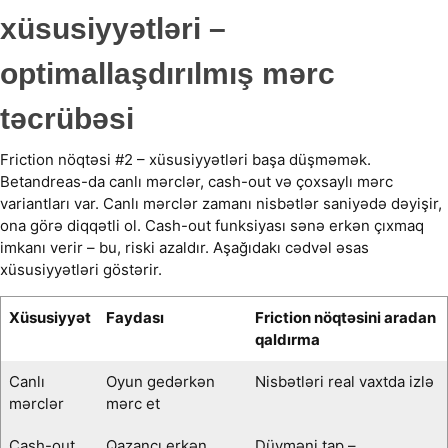
xüsusiyyətləri –
optimallaşdırılmış mərc
təcrübəsi
Friction nöqtəsi #2 – xüsusiyyətləri başa düşməmək.
Betandreas-da canlı mərclər, cash-out və çoxsaylı mərc
variantları var. Canlı mərclər zamanı nisbətlər saniyədə dəyişir,
ona görə diqqətli ol. Cash-out funksiyası sənə erkən çıxmaq
imkanı verir – bu, riski azaldır. Aşağıdakı cədvəl əsas
xüsusiyyətləri göstərir.
Xüsusiyyət
Faydası
Friction nöqtəsini aradan
qaldırma
Canlı
Oyun gedərkən
Nisbətləri real vaxtda izlə
mərclər
mərc et
Cash-out
Qazancı erkən
Düyməni tap –