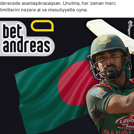
dərəcədə asanlaşdıracaqsan. Unutma, hər zaman mərc
limitlərini nəzərə al və məsuliyyətlə oyna.