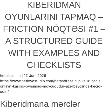
KIBERIDMAN
OYUNLARINI TAPMAQ –
FRICTION NÖQTƏSI #1 –
A STRUCTURED GUIDE
WITH EXAMPLES AND
CHECKLISTS
hotel-admin
|
17. Juni 2026
https://www.petlovestudio.com/betandreasin-pulsuz-bahis-
onlayn-kasino-oynamaq-movcududur-azerbaycanda-kecid-
edin/
Kiberidmana mərclər