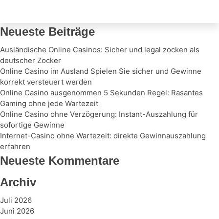
Neueste Beiträge
Ausländische Online Casinos: Sicher und legal zocken als
deutscher Zocker
Online Casino im Ausland Spielen Sie sicher und Gewinne
korrekt versteuert werden
Online Casino ausgenommen 5 Sekunden Regel: Rasantes
Gaming ohne jede Wartezeit
Online Casino ohne Verzögerung: Instant-Auszahlung für
sofortige Gewinne
Internet-Casino ohne Wartezeit: direkte Gewinnauszahlung
erfahren
Neueste Kommentare
Archiv
Juli 2026
Juni 2026