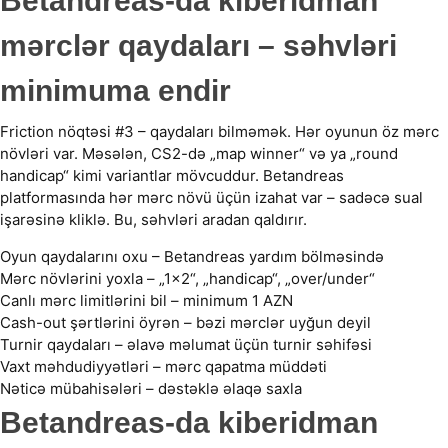
Betandreas-da kiberidman
mərclər qaydaları – səhvləri
minimuma endir
Friction nöqtəsi #3 – qaydaları bilməmək. Hər oyunun öz mərc
növləri var. Məsələn, CS2-də „map winner“ və ya „round
handicap“ kimi variantlar mövcuddur. Betandreas
platformasında hər mərc növü üçün izahat var – sadəcə sual
işarəsinə kliklə. Bu, səhvləri aradan qaldırır.
Oyun qaydalarını oxu – Betandreas yardım bölməsində
Mərc növlərini yoxla – „1×2“, „handicap“, „over/under“
Canlı mərc limitlərini bil – minimum 1 AZN
Cash-out şərtlərini öyrən – bəzi mərclər uyğun deyil
Turnir qaydaları – əlavə məlumat üçün turnir səhifəsi
Vaxt məhdudiyyətləri – mərc qapatma müddəti
Nəticə mübahisələri – dəstəklə əlaqə saxla
Betandreas-da kiberidman