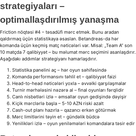
strategiyaları –
optimallaşdırılmış yanaşma
Friction nöqtəsi #4 – təsadüfi mərc etmək. Bunu aradan
qaldırmaq üçün statistikaya əsaslan. Betandreas-da hər
komanda üçün keçmiş matç nəticələri var. Misal: „Team A“ son
10 matçda 7 qalibiyyət – bu məlumat mərc seçimini asanlaşdırır.
Aşağıdakı addımlar strategiyanı hamarlaşdırır.
Statistika panelini aç – hər oyun səhifəsində
Komanda performansını təhlil et – qalibiyyət faizi
Head-to-head nəticələri yoxla – əvvəlki qarşılaşmalar
Turnir mərhələsini nəzərə al – final oyunları fərqlidir
Canlı nisbətləri izlə – əmsallar oyun gedişində dəyişir
Kiçik mərclərlə başla – 5-10 AZN riski azalt
Cash-out planı hazırla – qazancı erkən götürmək
Mərc limitlərini təyin et – gündəlik büdcə
Yenilikləri izlə – oyun yeniləmələri komandalara təsir edir