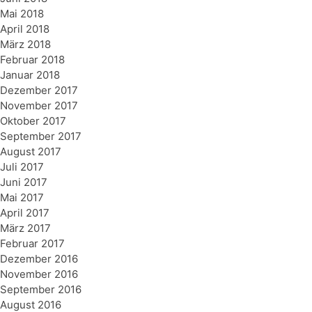
Mai 2018
April 2018
März 2018
Februar 2018
Januar 2018
Dezember 2017
November 2017
Oktober 2017
September 2017
August 2017
Juli 2017
Juni 2017
Mai 2017
April 2017
März 2017
Februar 2017
Dezember 2016
November 2016
September 2016
August 2016