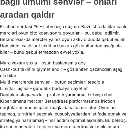
bağlı ümumi səhvlər – onları
aradan qaldır
Friction nöqtəsi #6 – səhv başa düşmə. Bəzi istifadəçilər canlı
mərcləri oyun bitdikdən sonra qoyurlar – bu, qəbul edilmir.
Betandreas-da mərclər yalnız oyun aktiv olduqda qəbul edilir.
Həmçinin, cash-out təklifləri bəzən gözləniləndən aşağı ola
bilər – bunu qəbul etməzdən əvvəl yoxla.
Mərc vaxtını yoxla – oyun başlamamış qoy
Cash-out təklifini qiymətləndir – gözlənilən qazancdan aşağı
ola bilər
Multi-mərclərdə səhvlər – bütün seçimləri təsdiqlə
Limitləri aşma – gündəlik büdcəyə riayət et
Dəstəklə əlaqə saxla – problem yaranarsa, birbaşa chat
Kiberidmana mərclər Betandreas platformasında friction
nöqtələrini aradan qaldırmaqla daha hamar olur. Oyunları
tapmaq, turnirləri seçmək, xüsusiyyətlərdən istifadə etmək və
strategiya hazırlamaq – hər addım optimallaşdırılıb. Bu bələdçi
ilə sən maneələri keçəcək və mərc təcrübəsini maksimum