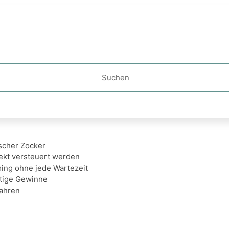
e Chicken
nz im Vergleich 2024
→
tscher Zocker
ekt versteuert werden
ng ohne jede Wartezeit
rtige Gewinne
fahren