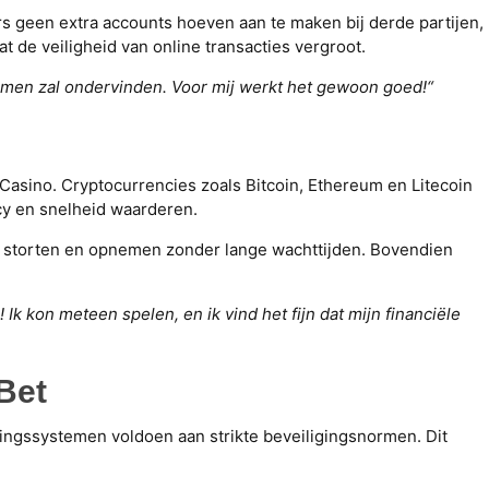
rs geen extra accounts hoeven aan te maken bij derde partijen,
 de veiligheid van online transacties vergroot.
oblemen zal ondervinden. Voor mij werkt het gewoon goed!“
 Casino. Cryptocurrencies zoals Bitcoin, Ethereum en Litecoin
acy en snelheid waarderen.
ld storten en opnemen zonder lange wachttijden. Bovendien
 Ik kon meteen spelen, en ik vind het fijn dat mijn financiële
Bet
talingssystemen voldoen aan strikte beveiligingsnormen. Dit