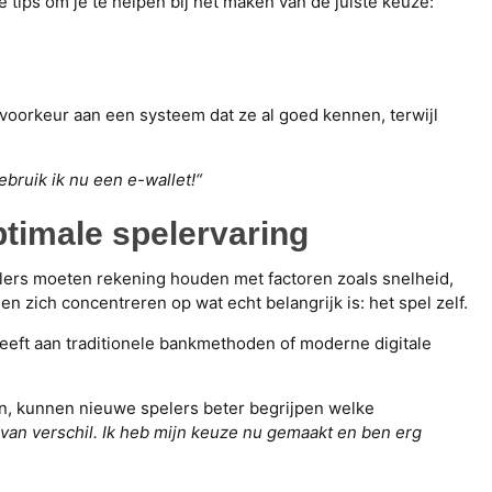
e tips om je te helpen bij het maken van de juiste keuze:
voorkeur aan een systeem dat ze al goed kennen, terwijl
ebruik ik nu een e-wallet!“
ptimale spelervaring
pelers moeten rekening houden met factoren zoals snelheid,
 zich concentreren op wat echt belangrijk is: het spel zelf.
geeft aan traditionele bankmethoden of moderne digitale
n, kunnen nieuwe spelers beter begrijpen welke
van verschil. Ik heb mijn keuze nu gemaakt en ben erg