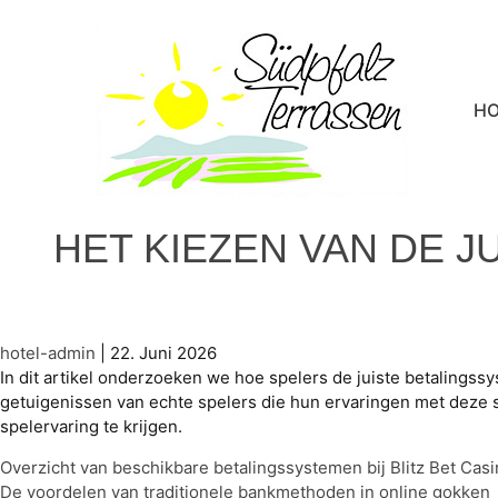
H
HET KIEZEN VAN DE J
hotel-admin
|
22. Juni 2026
In dit artikel onderzoeken we hoe spelers de juiste betalings
getuigenissen van echte spelers die hun ervaringen met deze
spelervaring te krijgen.
Overzicht van beschikbare betalingssystemen bij Blitz Bet Cas
De voordelen van traditionele bankmethoden in online gokken