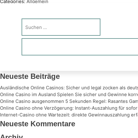
Categories:
Allgemein
←
Storie di successo di giocatori professionisti nel gioco Pirat
Beitragsnavigation
Die top Online-Casinos mit neuem Angebot mit deutscher Lize
Suche
nach:
Neueste Beiträge
Ausländische Online Casinos: Sicher und legal zocken als deu
Online Casino im Ausland Spielen Sie sicher und Gewinne korr
Online Casino ausgenommen 5 Sekunden Regel: Rasantes Gami
Online Casino ohne Verzögerung: Instant-Auszahlung für sofo
Internet-Casino ohne Wartezeit: direkte Gewinnauszahlung er
Neueste Kommentare
Archiv