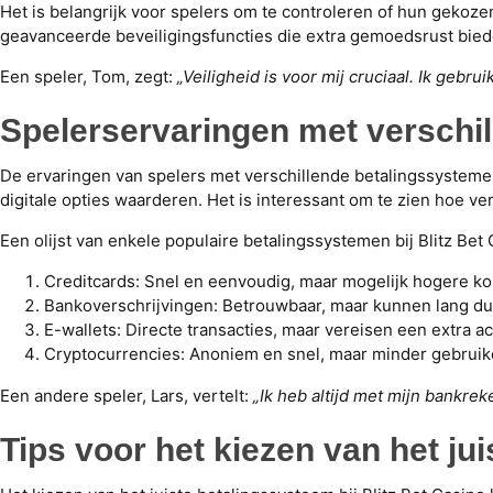
Het is belangrijk voor spelers om te controleren of hun gekoz
geavanceerde beveiligingsfuncties die extra gemoedsrust bied
Een speler, Tom, zegt:
„Veiligheid is voor mij cruciaal. Ik gebru
Spelerservaringen met verschi
De ervaringen van spelers met verschillende betalingssystem
digitale opties waarderen. Het is interessant om te zien hoe 
Een olijst van enkele populaire betalingssystemen bij Blitz Be
Creditcards: Snel en eenvoudig, maar mogelijk hogere ko
Bankoverschrijvingen: Betrouwbaar, maar kunnen lang du
E-wallets: Directe transacties, maar vereisen een extra a
Cryptocurrencies: Anoniem en snel, maar minder gebruike
Een andere speler, Lars, vertelt:
„Ik heb altijd met mijn bankre
Tips voor het kiezen van het ju