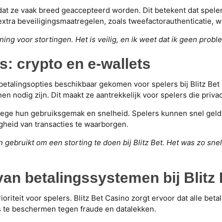
 dat ze vaak breed geaccepteerd worden. Dit betekent dat spele
ra beveiligingsmaatregelen, zoals tweefactorauthenticatie, wat
ening voor stortingen. Het is veilig, en ik weet dat ik geen pr
s: crypto en e-wallets
 betalingsopties beschikbaar gekomen voor spelers bij Blitz Bet
en nodig zijn. Dit maakt ze aantrekkelijk voor spelers die priv
vanwege hun gebruiksgemak en snelheid. Spelers kunnen snel ge
gheid van transacties te waarborgen.
n gebruikt om een storting te doen bij Blitz Bet. Het was zo snel!
an betalingssystemen bij Blitz 
ioriteit voor spelers. Blitz Bet Casino zorgt ervoor dat alle be
 te beschermen tegen fraude en datalekken.