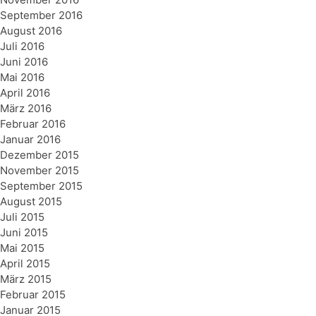
September 2016
August 2016
Juli 2016
Juni 2016
Mai 2016
April 2016
März 2016
Februar 2016
Januar 2016
Dezember 2015
November 2015
September 2015
August 2015
Juli 2015
Juni 2015
Mai 2015
April 2015
März 2015
Februar 2015
Januar 2015