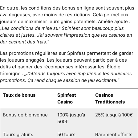
En outre, les conditions des bonus en ligne sont souvent plus
avantageuses, avec moins de restrictions. Cela permet aux
joueurs de maximiser leurs gains potentiels. Amélie ajoute :
„Les conditions de mise sur Spinfest sont beaucoup plus
claires et justes. J’ai souvent l’impression que les casinos en
dur cachent des frais.“
Les promotions régulières sur Spinfest permettent de garder
les joueurs engagés. Les joueurs peuvent participer à des
défis et gagner des récompenses intéressantes. Élodie
témoigne :
„J’attends toujours avec impatience les nouvelles
promotions. Ça rend chaque session de jeu excitante.“
Taux de bonus
Spinfest
Casinos
Casino
Traditionnels
Bonus de bienvenue
100% jusqu’à
25% jusqu’à 100€
500€
Tours gratuits
50 tours
Rarement offerts