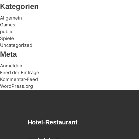
Kategorien
Allgemein
Games
public
Spiele
Uncategorized
Meta
Anmelden
Feed der Einträge
Kommentar-Feed
WordPress.org
Hotel-Restaurant