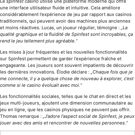
Le
spinfest casino
utilise une plateforme moderne qui offre
une interface utilisateur fluide et intuitive. Cela améliore
considérablement l’expérience de jeu par rapport aux casinos
traditionnels, qui peuvent avoir des machines plus anciennes
et moins réactives. Lucas, un joueur régulier, témoigne :
„La
qualité graphique et la fluidité de Spinfest sont incroyables, ça
rend le jeu tellement plus agréable.“
Les mises à jour fréquentes et les nouvelles fonctionnalités
sur Spinfest permettent de garder l’expérience fraîche et
engageante. Les joueurs sont souvent impatients de découvrir
les dernières innovations. Élodie déclare :
„Chaque fois que je
me connecte, il y a quelque chose de nouveau à explorer, c’est
comme si le casino évoluait avec moi.“
Les fonctionnalités sociales, telles que le chat en direct et les
jeux multi-joueurs, ajoutent une dimension communautaire au
jeu en ligne, que les casinos physiques ne peuvent pas offrir.
Thomas remarque :
„J’adore l’aspect social de Spinfest, je peux
jouer avec des amis et rencontrer de nouvelles personnes.“