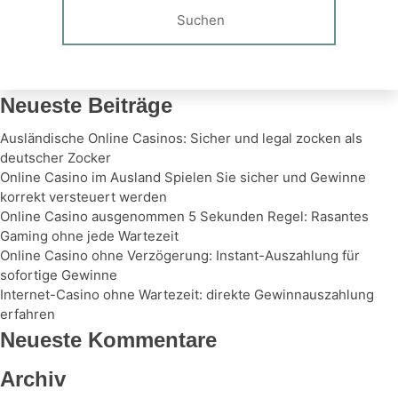
Neueste Beiträge
Ausländische Online Casinos: Sicher und legal zocken als
deutscher Zocker
Online Casino im Ausland Spielen Sie sicher und Gewinne
korrekt versteuert werden
Online Casino ausgenommen 5 Sekunden Regel: Rasantes
Gaming ohne jede Wartezeit
Online Casino ohne Verzögerung: Instant-Auszahlung für
sofortige Gewinne
Internet-Casino ohne Wartezeit: direkte Gewinnauszahlung
erfahren
Neueste Kommentare
Archiv