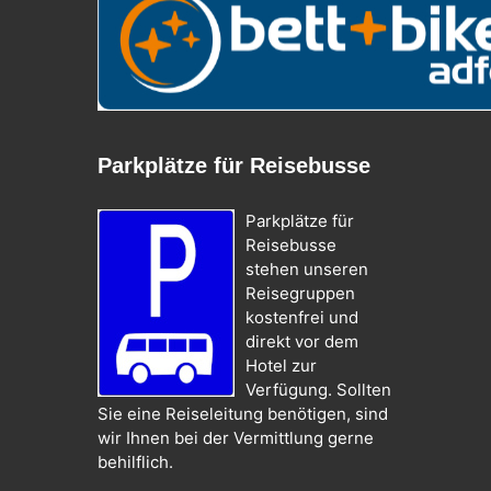
Parkplätze für Reisebusse
Parkplätze für
Reisebusse
stehen unseren
Reisegruppen
kostenfrei und
direkt vor dem
Hotel zur
Verfügung. Sollten
Sie eine Reiseleitung benötigen, sind
wir Ihnen bei der Vermittlung gerne
behilflich.