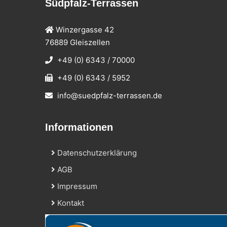
Südpfalz-Terrassen
Winzergasse 42
76889 Gleiszellen
+49 (0) 6343 / 70000
+49 (0) 6343 / 5952
info@suedpfalz-terrassen.de
Informationen
Datenschutzerklärung
AGB
Impressum
Kontakt