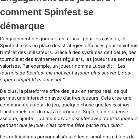
comment Spinfest se
démarque
L’engagement des joueurs est crucial pour les casinos, et
Spinfest a mis en place des stratégies efficaces pour maintenir
l’intérêt des utilisateurs. Grâce à des systèmes de fidélité, des
tournois et des événements réguliers, les joueurs se sentent
valorisés. Par exemple, un joueur nommé Lucas dit :
„Les
tournois de Spinfest me motivent à jouer plus souvent, c’est
super compétitif et amusant.“
De plus, la plateforme offre des jeux en temps réel, ce qui
permet une interaction avec d’autres joueurs. Cela crée une
communauté autour du jeu, quelque chose que les casinos
traditionnels ont du mal à reproduire. Sophie, une joueuse
assidue, ajoute :
„J’aime pouvoir discuter avec d’autres joueurs
pendant que je joue, c’est comme faire partie d’un club.“
Les notifications personnalisées et les promotions ciblées de