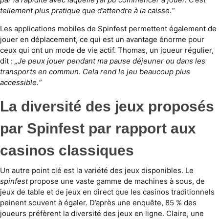
tellement plus pratique que d’attendre à la caisse.“
Les applications mobiles de Spinfest permettent également de
jouer en déplacement, ce qui est un avantage énorme pour
ceux qui ont un mode de vie actif. Thomas, un joueur régulier,
dit :
„Je peux jouer pendant ma pause déjeuner ou dans les
transports en commun. Cela rend le jeu beaucoup plus
accessible.“
La diversité des jeux proposés
par Spinfest par rapport aux
casinos classiques
Un autre point clé est la variété des jeux disponibles. Le
spinfest
propose une vaste gamme de machines à sous, de
jeux de table et de jeux en direct que les casinos traditionnels
peinent souvent à égaler. D’après une enquête, 85 % des
joueurs préfèrent la diversité des jeux en ligne. Claire, une