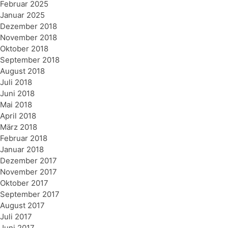
Februar 2025
Januar 2025
Dezember 2018
November 2018
Oktober 2018
September 2018
August 2018
Juli 2018
Juni 2018
Mai 2018
April 2018
März 2018
Februar 2018
Januar 2018
Dezember 2017
November 2017
Oktober 2017
September 2017
August 2017
Juli 2017
Juni 2017