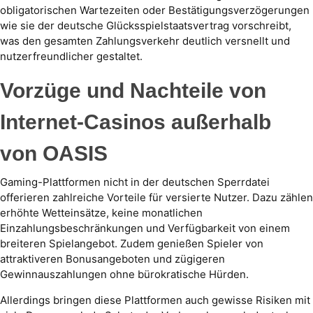
obligatorischen Wartezeiten oder Bestätigungsverzögerungen
wie sie der deutsche Glücksspielstaatsvertrag vorschreibt,
was den gesamten Zahlungsverkehr deutlich versnellt und
nutzerfreundlicher gestaltet.
Vorzüge und Nachteile von
Internet-Casinos außerhalb
von OASIS
Gaming-Plattformen nicht in der deutschen Sperrdatei
offerieren zahlreiche Vorteile für versierte Nutzer. Dazu zählen
erhöhte Wetteinsätze, keine monatlichen
Einzahlungsbeschränkungen und Verfügbarkeit von einem
breiteren Spielangebot. Zudem genießen Spieler von
attraktiveren Bonusangeboten und zügigeren
Gewinnauszahlungen ohne bürokratische Hürden.
Allerdings bringen diese Plattformen auch gewisse Risiken mit