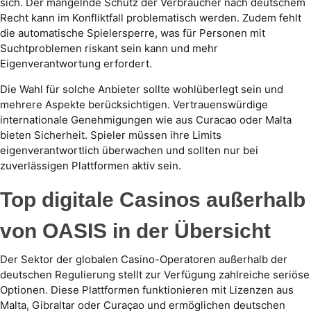
sich. Der mangelnde Schutz der Verbraucher nach deutschem
Recht kann im Konfliktfall problematisch werden. Zudem fehlt
die automatische Spielersperre, was für Personen mit
Suchtproblemen riskant sein kann und mehr
Eigenverantwortung erfordert.
Die Wahl für solche Anbieter sollte wohlüberlegt sein und
mehrere Aspekte berücksichtigen. Vertrauenswürdige
internationale Genehmigungen wie aus Curacao oder Malta
bieten Sicherheit. Spieler müssen ihre Limits
eigenverantwortlich überwachen und sollten nur bei
zuverlässigen Plattformen aktiv sein.
Top digitale Casinos außerhalb
von OASIS in der Übersicht
Der Sektor der globalen Casino-Operatoren außerhalb der
deutschen Regulierung stellt zur Verfügung zahlreiche seriöse
Optionen. Diese Plattformen funktionieren mit Lizenzen aus
Malta, Gibraltar oder Curaçao und ermöglichen deutschen