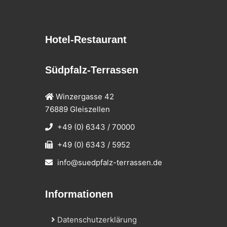
Hotel-Restaurant
Südpfalz-Terrassen
Winzergasse 42
76889 Gleiszellen
+49 (0) 6343 / 70000
+49 (0) 6343 / 5952
info@suedpfalz-terrassen.de
Informationen
Datenschutzerklärung