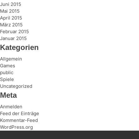
Juni 2015
Mai 2015
April 2015
März 2015
Februar 2015
Januar 2015
Kategorien
Allgemein
Games
public
Spiele
Uncategorized
Meta
Anmelden
Feed der Einträge
Kommentar-Feed
WordPress.org