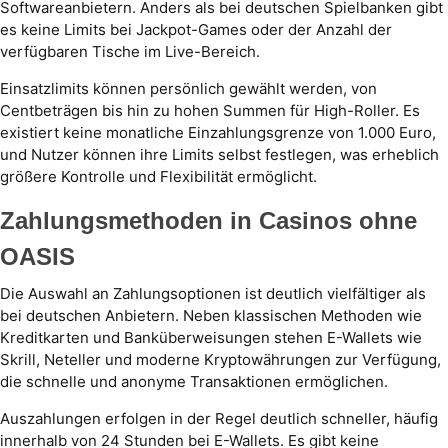
Softwareanbietern. Anders als bei deutschen Spielbanken gibt
es keine Limits bei Jackpot-Games oder der Anzahl der
verfügbaren Tische im Live-Bereich.
Einsatzlimits können persönlich gewählt werden, von
Centbeträgen bis hin zu hohen Summen für High-Roller. Es
existiert keine monatliche Einzahlungsgrenze von 1.000 Euro,
und Nutzer können ihre Limits selbst festlegen, was erheblich
größere Kontrolle und Flexibilität ermöglicht.
Zahlungsmethoden in Casinos ohne
OASIS
Die Auswahl an Zahlungsoptionen ist deutlich vielfältiger als
bei deutschen Anbietern. Neben klassischen Methoden wie
Kreditkarten und Banküberweisungen stehen E-Wallets wie
Skrill, Neteller und moderne Kryptowährungen zur Verfügung,
die schnelle und anonyme Transaktionen ermöglichen.
Auszahlungen erfolgen in der Regel deutlich schneller, häufig
innerhalb von 24 Stunden bei E-Wallets. Es gibt keine