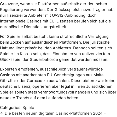
Grauzone, wenn sie Plattformen außerhalb der deutschen
Regulierung verwenden. Der Glücksspielstaatsvertrag erlaubt
nur lizenzierte Anbieter mit OASIS-Anbindung, doch
internationale Casinos mit EU-Lizenzen berufen sich auf die
europäische Dienstleistungsfreiheit.
Für Spieler selbst besteht keine strafrechtliche Verfolgung
beim Zocken auf ausländischen Plattformen. Die juristische
Haftung liegt primär bei den Anbietern. Dennoch sollten sich
Spieler im Klaren sein, dass Einnahmen von unlizenziertem
Glücksspiel der Steuerbehörde gemeldet werden müssen.
Experten empfehlen, ausschließlich vertrauenswürdige
Casinos mit anerkannten EU-Genehmigungen aus Malta,
Gibraltar oder Curacao zu auswählen. Diese bieten zwar keine
deutsche Lizenz, operieren aber legal in ihren Jurisdiktionen.
Spieler sollten stets verantwortungsvoll handeln und sich über
neueste Trends auf dem Laufenden halten.
Categories:
Spiele
←
Die besten neuen digitalen Casino-Plattformen 2024 –
Beitragsnavigation