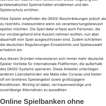
problematisches Spielverhalten eindämmen und den
Spielerschutz erhöhen.
Viele Spieler empfinden die OASIS-Beschränkungen jedoch als
zu restriktiv, insbesondere wenn sie verantwortungsbewusst
spielen möchten. Die Sperrdatei erfasst auch Personen, die
nur vorübergehend eine Auszeit nehmen wollten, nun aber
dauerhaft vom Spiel ausgeschlossen sind. Zudem schränken
die deutschen Regulierungen Einsatzlimits und Spielauswahl
erheblich ein.
Aus diesen Gründen interessieren sich immer mehr deutsche
Spieler Vorliebe für internationale Plattformen, die außerhalb
des OASIS-Systems operieren. Diese Anbieter unterliegen
anderen Lizenzbehörden wie Malta oder Curacao und bieten
oft ein breiteres Spielangebot sowie großzügigere
Konditionen. Wichtig ist dabei, vertrauenswürdige und
zuverlässige Alternativen zu auswählen.
Online Spielbanken ohne