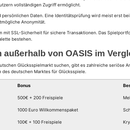
zern vollständigen Zugriff ermöglicht.
d persönlichen Daten. Eine Identitätsprüfung wird meist erst 
ßtmögliche Anonymität.
it SSL-Sicherheit für sichere Transaktionen. Das Spielportfoli
alette bestehen.
n außerhalb von OASIS im Vergl
eutschen Glücksspielmarkt suchen, gibt es zahlreiche seriöse 
n des deutschen Marktes für Glücksspiele.
Bonus
Be
500€ + 200 Freispiele
Meh
1000 Euro Willkommenspaket
Sch
100€ + 100 Freispiele
Kry