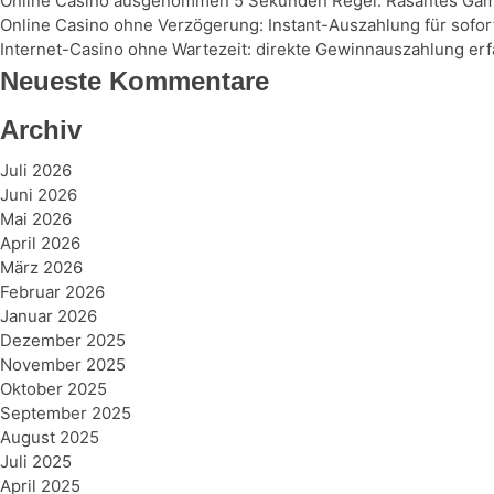
Online Casino ausgenommen 5 Sekunden Regel: Rasantes Gami
Online Casino ohne Verzögerung: Instant-Auszahlung für sofo
Internet-Casino ohne Wartezeit: direkte Gewinnauszahlung er
Neueste Kommentare
Archiv
Juli 2026
Juni 2026
Mai 2026
April 2026
März 2026
Februar 2026
Januar 2026
Dezember 2025
November 2025
Oktober 2025
September 2025
August 2025
Juli 2025
April 2025