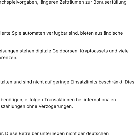
Durchspielvorgaben, längeren Zeiträumen zur Bonuserfüllung
erte Spielautomaten verfügbar sind, bieten ausländische
eisungen stehen digitale Geldbörsen, Kryptoassets und viele
erenzen.
alten und sind nicht auf geringe Einsatzlimits beschränkt. Dies
benötigen, erfolgen Transaktionen bei internationalen
Auszahlungen ohne Verzögerungen.
r. Diese Betreiber unterliegen nicht der deutschen