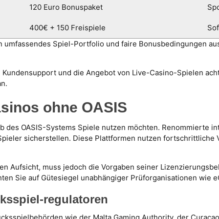
120 Euro Bonuspaket
Spo
400€ + 150 Freispiele
Sof
ein umfassendes Spiel-Portfolio und faire Bonusbedingungen aus.
n, Kundensupport und die Angebot von Live-Casino-Spielen acht
n.
Casinos ohne OASIS
halb des OASIS-Systems Spiele nutzen möchten. Renommierte in
pieler sicherstellen. Diese Plattformen nutzen fortschrittlich
en Aufsicht, muss jedoch die Vorgaben seiner Lizenzierungsbeh
en Sie auf Gütesiegel unabhängiger Prüforganisationen wie eC
ksspiel-regulatoren
Glücksspielbehörden wie der Malta Gaming Authority, der Cura