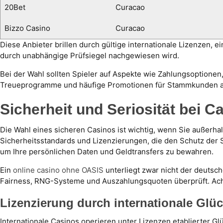
20Bet
Curacao
Bizzo Casino
Curacao
Diese Anbieter brillen durch gültige internationale Lizenzen, 
durch unabhängige Prüfsiegel nachgewiesen wird.
Bei der Wahl sollten Spieler auf Aspekte wie Zahlungsoptione
Treueprogramme und häufige Promotionen für Stammkunden a
Sicherheit und Seriosität bei 
Die Wahl eines sicheren Casinos ist wichtig, wenn Sie außer
Sicherheitsstandards und Lizenzierungen, die den Schutz der S
um Ihre persönlichen Daten und Geldtransfers zu bewahren.
Ein
online casino ohne OASIS
unterliegt zwar nicht der deutsch
Fairness, RNG-Systeme und Auszahlungsquoten überprüft. Acht
Lizenzierung durch internationale Glüc
Internationale Casinos operieren unter Lizenzen etablierter 