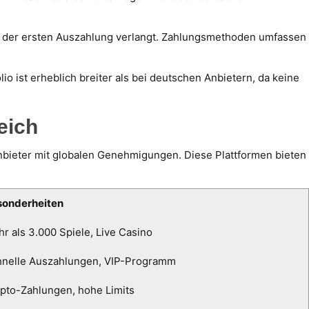
bei der ersten Auszahlung verlangt. Zahlungsmethoden umfassen
o ist erheblich breiter als bei deutschen Anbietern, da keine
eich
Anbieter mit globalen Genehmigungen. Diese Plattformen bieten
sonderheiten
r als 3.000 Spiele, Live Casino
nelle Auszahlungen, VIP-Programm
pto-Zahlungen, hohe Limits