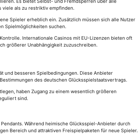
lieren. Es bietet Selbst- und Fremdsperren über alle
iele als zu restriktiv empfinden.
ene Spieler erheblich ein. Zusätzlich müssen sich alle Nutzer
ren Spielmöglichkeiten suchen.
ntrolle. Internationale Casinos mit EU-Lizenzen bieten oft
ach größerer Unabhängigkeit zuzuschreiben.
ität und besseren Spielbedingungen. Diese Anbieter
gen Bestimmungen des deutschen Glücksspielstaatsvertrags.
festlegen, haben Zugang zu einem wesentlich größeren
guliert sind.
n Pendants. Während heimische Glücksspiel-Anbieter durch
gen Bereich und attraktiven Freispielpaketen für neue Spieler.