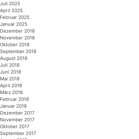
Juli 2025
April 2025
Februar 2025
Januar 2025
Dezember 2018
November 2018
Oktober 2018
September 2018
August 2018
Juli 2018
Juni 2018
Mai 2018
April 2018
März 2018
Februar 2018
Januar 2018
Dezember 2017
November 2017
Oktober 2017
September 2017