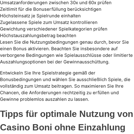
Umsatzanforderungen zwischen 30x und 60x prüfen
Zeitlimit für die Bonuserfüllung berücksichtigen
Höchsteinsatz je Spielrunde einhalten
Zugelassene Spiele zum Umsatz kontrollieren
Gewichtung verschiedener Spielkategorien prüfen
Höchstauszahlungsbetrag beachten
Lesen Sie die Nutzungsbedingungen genau durch, bevor Sie
einen Bonus aktivieren. Beachten Sie insbesondere auf
verborgene Bedingungen wie Spielausschlüsse oder limitierte
Auszahlungsoptionen bei der Gewinnausschüttung.
Entwickeln Sie Ihre Spielstrategie gemäß der
Bonusbedingungen und wählen Sie ausschließlich Spiele, die
vollständig zum Umsatz beitragen. So maximieren Sie Ihre
Chancen, die Anforderungen rechtzeitig zu erfüllen und
Gewinne problemlos auszahlen zu lassen.
Tipps für optimale Nutzung von
Casino Boni ohne Einzahlung