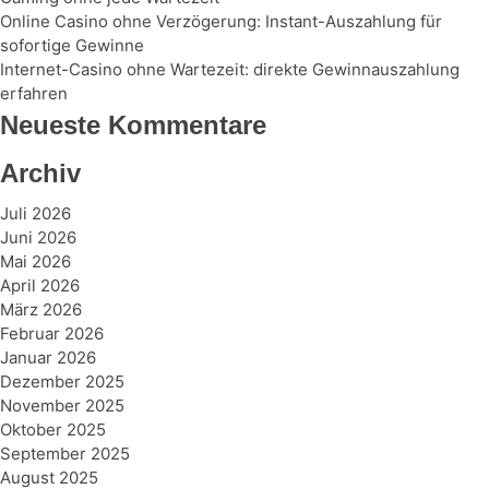
Online Casino ohne Verzögerung: Instant-Auszahlung für
sofortige Gewinne
Internet-Casino ohne Wartezeit: direkte Gewinnauszahlung
erfahren
Neueste Kommentare
Archiv
Juli 2026
Juni 2026
Mai 2026
April 2026
März 2026
Februar 2026
Januar 2026
Dezember 2025
November 2025
Oktober 2025
September 2025
August 2025