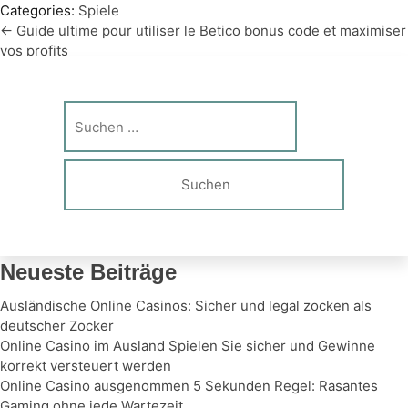
Categories:
Spiele
←
Guide ultime pour utiliser le Betico bonus code et maximiser
Beitragsnavigation
vos profits
Die besten neuen digitalen Casino-Plattformen 2024 –
Verlockende Bonusprogramme für deutsche Casino-Fans
→
Suche
nach:
Neueste Beiträge
Ausländische Online Casinos: Sicher und legal zocken als
deutscher Zocker
Online Casino im Ausland Spielen Sie sicher und Gewinne
korrekt versteuert werden
Online Casino ausgenommen 5 Sekunden Regel: Rasantes
Gaming ohne jede Wartezeit