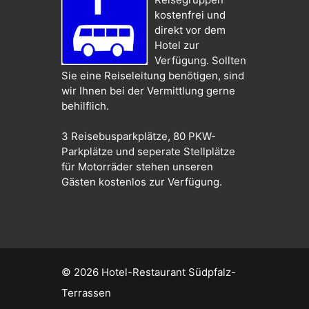
kostenfrei und
direkt vor dem
Hotel zur
Verfügung. Sollten
Sie eine Reiseleitung benötigen, sind
wir Ihnen bei der Vermittlung gerne
behilflich.
3 Reisebusparkplätze, 80 PKW-
Parkplätze und seperate Stellplätze
für Motorräder stehen unseren
Gästen kostenlos zur Verfügung.
© 2026
Hotel-Restaurant Südpfalz-
Terrassen