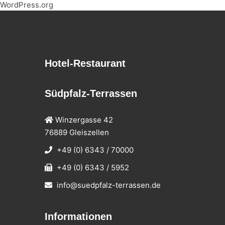
WordPress.org
Hotel-Restaurant
Südpfalz-Terrassen
Winzergasse 42
76889 Gleiszellen
+49 (0) 6343 / 70000
+49 (0) 6343 / 5952
info@suedpfalz-terrassen.de
Informationen