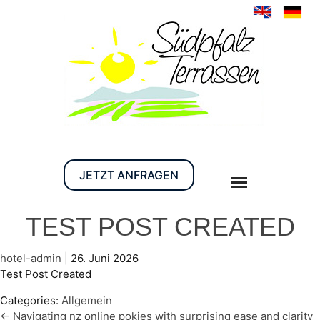
JETZT ANFRAGEN
TEST POST CREATED
hotel-admin
|
26. Juni 2026
Test Post Created
Categories:
Allgemein
←
Navigating nz online pokies with surprising ease and clarity