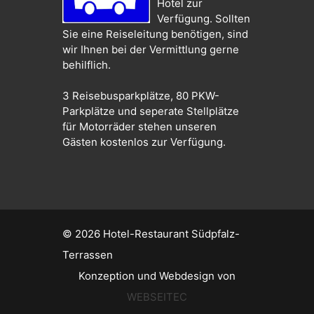
Hotel zur
Verfügung. Sollten
Sie eine Reiseleitung benötigen, sind
wir Ihnen bei der Vermittlung gerne
behilflich.
3 Reisebusparkplätze, 80 PKW-
Parkplätze und seperate Stellplätze
für Motorräder stehen unseren
Gästen kostenlos zur Verfügung.
© 2026
Hotel-Restaurant Südpfalz-
Terrassen
Konzeption und Webdesign von
WEBSEITEC