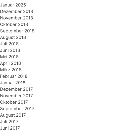
Januar 2025
Dezember 2018
November 2018
Oktober 2018
September 2018
August 2018
Juli 2018
Juni 2018
Mai 2018
April 2018
März 2018
Februar 2018
Januar 2018
Dezember 2017
November 2017
Oktober 2017
September 2017
August 2017
Juli 2017
Juni 2017