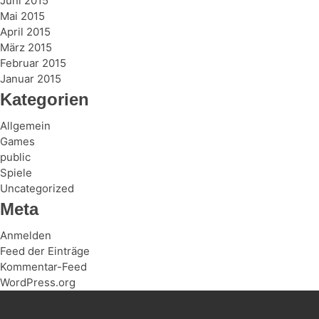
Juni 2015
Mai 2015
April 2015
März 2015
Februar 2015
Januar 2015
Kategorien
Allgemein
Games
public
Spiele
Uncategorized
Meta
Anmelden
Feed der Einträge
Kommentar-Feed
WordPress.org