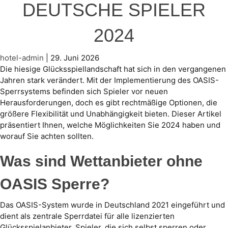
EUTSCHE SPIELER 2
024
hotel-admin
|
29. Juni 2026
Die hiesige Glücksspiellandschaft hat sich in den vergangenen
Jahren stark verändert. Mit der Implementierung des OASIS-
Sperrsystems befinden sich Spieler vor neuen
Herausforderungen, doch es gibt rechtmäßige Optionen, die
größere Flexibilität und Unabhängigkeit bieten. Dieser Artikel
präsentiert Ihnen, welche Möglichkeiten Sie 2024 haben und
worauf Sie achten sollten.
Was sind Wettanbieter ohne
OASIS Sperre?
Das OASIS-System wurde in Deutschland 2021 eingeführt und
dient als zentrale Sperrdatei für alle lizenzierten
Glücksspielanbieter. Spieler, die sich selbst sperren oder