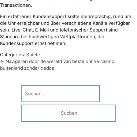
Transaktionen.
Ein erfahrener Kundensupport sollte mehrsprachig, rund um
die Uhr erreichbar und über verschiedene Kanäle verfügbar
sein. Live-Chat, E-Mail und telefonischer Support sind
Standard bei hochwertigen Wettplattformen, die
Kundensupport ernst nehmen.
Categories:
Spiele
←
Navigeren door de wereld van beste online casino
Beitragsnavigation
buitenland zonder gedoe
Wettanbieter ohne OASIS: Zugang zu globalen Wetten Portalen
→
Suche
nach: