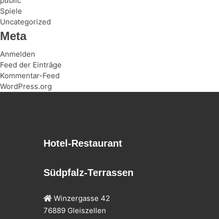
public
Spiele
Uncategorized
Meta
Anmelden
Feed der Einträge
Kommentar-Feed
WordPress.org
Hotel-Restaurant
Südpfalz-Terrassen
Winzergasse 42
76889 Gleiszellen