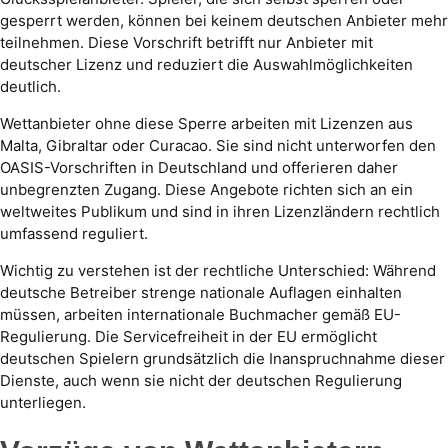
gesperrt werden, können bei keinem deutschen Anbieter mehr
teilnehmen. Diese Vorschrift betrifft nur Anbieter mit
deutscher Lizenz und reduziert die Auswahlmöglichkeiten
deutlich.
Wettanbieter ohne diese Sperre arbeiten mit Lizenzen aus
Malta, Gibraltar oder Curacao. Sie sind nicht unterworfen den
OASIS-Vorschriften in Deutschland und offerieren daher
unbegrenzten Zugang. Diese Angebote richten sich an ein
weltweites Publikum und sind in ihren Lizenzländern rechtlich
umfassend reguliert.
Wichtig zu verstehen ist der rechtliche Unterschied: Während
deutsche Betreiber strenge nationale Auflagen einhalten
müssen, arbeiten internationale Buchmacher gemäß EU-
Regulierung. Die Servicefreiheit in der EU ermöglicht
deutschen Spielern grundsätzlich die Inanspruchnahme dieser
Dienste, auch wenn sie nicht der deutschen Regulierung
unterliegen.