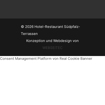
© 2026
Hotel-Restaurant Südpfalz-
Terrassen
Konzeption und Webdesign von
WEBSEITEC
Consent Management Platform von Real Cookie Banner