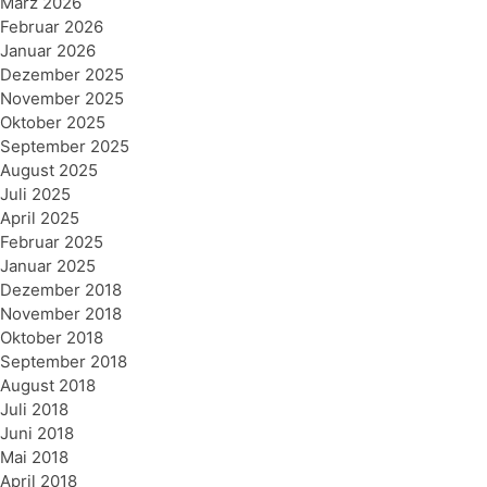
März 2026
Februar 2026
Januar 2026
Dezember 2025
November 2025
Oktober 2025
September 2025
August 2025
Juli 2025
April 2025
Februar 2025
Januar 2025
Dezember 2018
November 2018
Oktober 2018
September 2018
August 2018
Juli 2018
Juni 2018
Mai 2018
April 2018