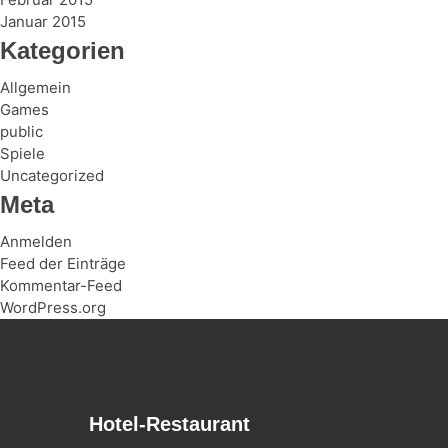
Januar 2015
Kategorien
Allgemein
Games
public
Spiele
Uncategorized
Meta
Anmelden
Feed der Einträge
Kommentar-Feed
WordPress.org
Hotel-Restaurant