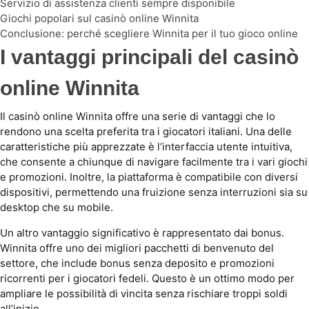
Servizio di assistenza clienti sempre disponibile
Giochi popolari sul casinò online Winnita
Conclusione: perché scegliere Winnita per il tuo gioco online
I vantaggi principali del casinò
online Winnita
Il casinò online Winnita offre una serie di vantaggi che lo
rendono una scelta preferita tra i giocatori italiani. Una delle
caratteristiche più apprezzate è l’interfaccia utente intuitiva,
che consente a chiunque di navigare facilmente tra i vari giochi
e promozioni. Inoltre, la piattaforma è compatibile con diversi
dispositivi, permettendo una fruizione senza interruzioni sia su
desktop che su mobile.
Un altro vantaggio significativo è rappresentato dai bonus.
Winnita offre uno dei migliori pacchetti di benvenuto del
settore, che include bonus senza deposito e promozioni
ricorrenti per i giocatori fedeli. Questo è un ottimo modo per
ampliare le possibilità di vincita senza rischiare troppi soldi
all’inizio.