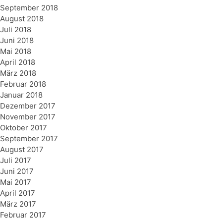
September 2018
August 2018
Juli 2018
Juni 2018
Mai 2018
April 2018
März 2018
Februar 2018
Januar 2018
Dezember 2017
November 2017
Oktober 2017
September 2017
August 2017
Juli 2017
Juni 2017
Mai 2017
April 2017
März 2017
Februar 2017