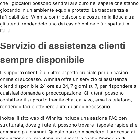
che i giocatori possono sentirsi al sicuro nel sapere che stanno
giocando in un ambiente equo e protetto. La trasparenza e
l’affidabilità di Winnita contribuiscono a costruire la fiducia tra
gli utenti, rendendolo uno dei casinò online più rispettati in
Italia.
Servizio di assistenza clienti
sempre disponibile
Il supporto clienti è un altro aspetto cruciale per un casinò
online di successo. Winnita offre un servizio di assistenza
clienti disponibile 24 ore su 24, 7 giorni su 7, per rispondere a
qualsiasi domanda o preoccupazione. Gli utenti possono
contattare il supporto tramite chat dal vivo, email o telefono,
rendendo facile ottenere aiuto quando necessario.
Inoltre, il sito web di Winnita include una sezione FAQ ben
strutturata, dove gli utenti possono trovare risposte rapide alle
domande più comuni. Questo non solo accelera il processo di
risoluzione dei problemi, ma dimostra anche l’impegno di