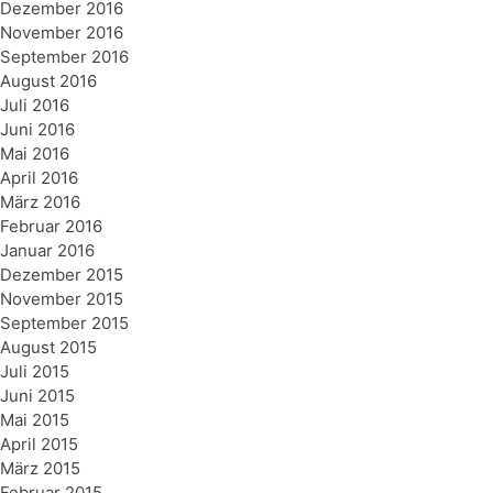
Dezember 2016
November 2016
September 2016
August 2016
Juli 2016
Juni 2016
Mai 2016
April 2016
März 2016
Februar 2016
Januar 2016
Dezember 2015
November 2015
September 2015
August 2015
Juli 2015
Juni 2015
Mai 2015
April 2015
März 2015
Februar 2015