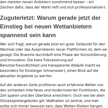
den meisten neuen Anbietern zunehmend besser – ein
Zeichen dafür, dass der Markt reift und sich professionalisiert.
Zuguterletzt: Warum gerade jetzt der
Einstieg bei neuen Wettanbietern
spannend sein kann
Wer sich fragt, warum gerade jetzt ein guter Zeitpunkt für den
Wechsel oder das Ausprobieren neuer Plattformen ist, dem sei
gesagt: Die Branche durchläuft eine Phase der Konsolidierung
und Innovation. Die klare Fokussierung auf
Benutzerfreundlichkeit und transparente Abläufe macht es
besonders für Einsteiger lohnenswert, einen Blick auf die
aktuellen Angebote zu werfen.
Auf der anderen Seite profitieren auch erfahrene Wetter von
den schlanken Interfaces und modernisierten Funktionen, die
Zeit sparen und den Überblick erleichtern. Doch wie bei allen
Glücksspielangeboten gilt: Maßhalten ist zentral, und man
sollte sich immer bewusst sein, dass Wetten Risiken bergen.