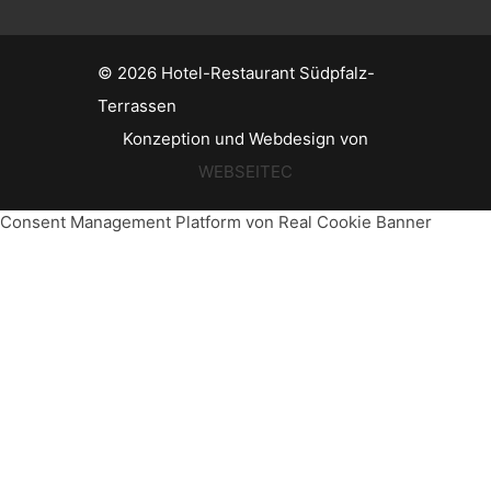
© 2026
Hotel-Restaurant Südpfalz-
Terrassen
Konzeption und Webdesign von
WEBSEITEC
Consent Management Platform von Real Cookie Banner