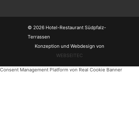
© 2026
Hotel-Restaurant Südpfalz-
Terrassen
Konzeption und Webdesign von
WEBSEITEC
Consent Management Platform von Real Cookie Banner