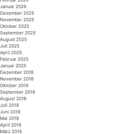
Januar 2026
Dezember 2025
November 2025
Oktober 2025
September 2025
August 2025
Juli 2025
April 2025
Februar 2025
Januar 2025
Dezember 2018
November 2018
Oktober 2018
September 2018
August 2018
Juli 2018
Juni 2018
Mai 2018
April 2018
März 2018