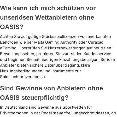
Wie kann ich mich schützen vor
unseriösen Wettanbietern ohne
OASIS?
Achten Sie auf gültige Glücksspiellizenzen von anerkannten
Behörden wie der Malta Gaming Authority oder Curacao
eGaming. Überprüfen Sie Nutzerbewertungen auf neutralen
Bewertungsseiten, probieren Sie zuerst den Kundenservice
und beginnen Sie mit niedrigen Einzahlungsbeträgen. Seriöse
Anbieter bieten sichere Datenübertragung, klare
Nutzungsbedingungen und Instrumente zur
Spielsuchtprävention an.
Sind Gewinne von Anbietern ohne
OASIS steuerpflichtig?
In Deutschland sind Gewinne aus Sportwetten für
Privatpersonen in der Regel steuerfrei, ungeachtet dessen, ob