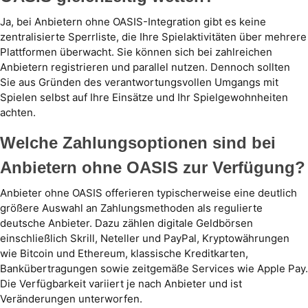
Ja, bei Anbietern ohne OASIS-Integration gibt es keine
zentralisierte Sperrlistе, die Ihre Spielaktivitäten über mehrere
Plattformen überwacht. Sie können sich bei zahlreichen
Anbietern registrieren und parallel nutzen. Dennoch sollten
Sie aus Gründen des verantwortungsvollen Umgangs mit
Spielen selbst auf Ihre Einsätze und Ihr Spielgewohnheiten
achten.
Welche Zahlungsoptionen sind bei
Anbietern ohne OASIS zur Verfügung?
Anbieter ohne OASIS offerieren typischerweise eine deutlich
größere Auswahl an Zahlungsmethoden als regulierte
deutsche Anbieter. Dazu zählen digitale Geldbörsen
einschließlich Skrill, Neteller und PayPal, Kryptowährungen
wie Bitcoin und Ethereum, klassische Kreditkarten,
Bankübertragungen sowie zeitgemäße Services wie Apple Pay.
Die Verfügbarkeit variiert je nach Anbieter und ist
Veränderungen unterworfen.