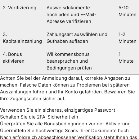
2. Verifizierung
Ausweisdokumente
5-10
hochladen und E-Mail-
Minuten
Adresse verifizieren
3.
Zahlungsart auswählen und
1-2
Kapitaleinzahlung
Guthaben aufladen
Minuten
4. Bonus
Willkommensbonus
1
aktivieren
beanspruchen und
Minute
Bedingungen prüfen
Achten Sie bei der Anmeldung darauf, korrekte Angaben zu
machen. Falsche Daten können zu Problemen bei späteren
Auszahlungen führen und Ihr Konto gefährden. Bewahren Sie
Ihre Zugangsdaten sicher auf.
Verwenden Sie ein sicheres, einzigartiges Passwort
Schalten Sie die 2FA-Sicherheit ein
Überprüfen Sie alle Bonusbedingungen vor der Aktivierung
Übermitteln Sie hochwertige Scans Ihrer Dokumente hoch
Nach erfolgreich abgeschlossener Verifikation steht Ihnen das