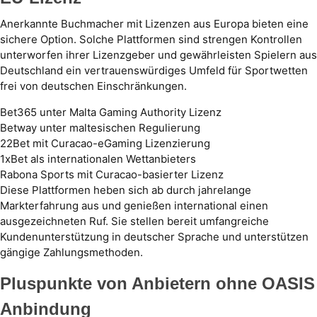
Anerkannte Buchmacher mit Lizenzen aus Europa bieten eine
sichere Option. Solche Plattformen sind strengen Kontrollen
unterworfen ihrer Lizenzgeber und gewährleisten Spielern aus
Deutschland ein vertrauenswürdiges Umfeld für Sportwetten
frei von deutschen Einschränkungen.
Bet365 unter Malta Gaming Authority Lizenz
Betway unter maltesischen Regulierung
22Bet mit Curacao-eGaming Lizenzierung
1xBet als internationalen Wettanbieters
Rabona Sports mit Curacao-basierter Lizenz
Diese Plattformen heben sich ab durch jahrelange
Markterfahrung aus und genießen international einen
ausgezeichneten Ruf. Sie stellen bereit umfangreiche
Kundenunterstützung in deutscher Sprache und unterstützen
gängige Zahlungsmethoden.
Pluspunkte von Anbietern ohne OASIS
Anbindung