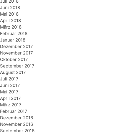
Juli 2018
Juni 2018
Mai 2018
April 2018
März 2018
Februar 2018
Januar 2018
Dezember 2017
November 2017
Oktober 2017
September 2017
August 2017
Juli 2017
Juni 2017
Mai 2017
April 2017
März 2017
Februar 2017
Dezember 2016
November 2016
September 2016