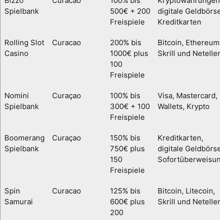
Bizzo
Curacao
100% bis
Kryptowährungen
Spielbank
500€ + 200
digitale Geldbörs
Freispiele
Kreditkarten
Rolling Slot
Curacao
200% bis
Bitcoin, Ethereum
Casino
1000€ plus
Skrill und Netelle
100
Freispiele
Nomini
Curaçao
100% bis
Visa, Mastercard,
Spielbank
300€ + 100
Wallets, Krypto
Freispiele
Boomerang
Curaçao
150% bis
Kreditkarten,
Spielbank
750€ plus
digitale Geldbörs
150
Sofortüberweisu
Freispiele
Spin
Curacao
125% bis
Bitcoin, Litecoin,
Samurai
600€ plus
Skrill und Netelle
200