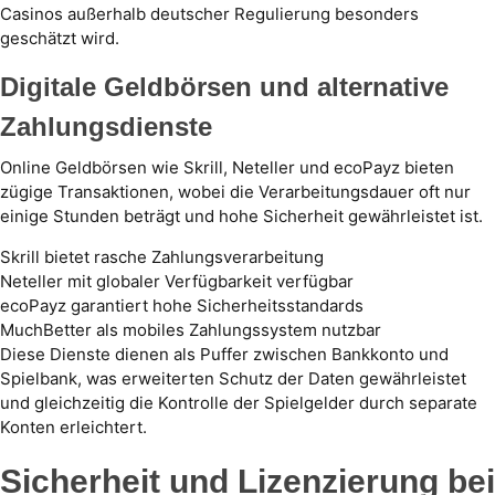
Casinos außerhalb deutscher Regulierung besonders
geschätzt wird.
Digitale Geldbörsen und alternative
Zahlungsdienste
Online Geldbörsen wie Skrill, Neteller und ecoPayz bieten
zügige Transaktionen, wobei die Verarbeitungsdauer oft nur
einige Stunden beträgt und hohe Sicherheit gewährleistet ist.
Skrill bietet rasche Zahlungsverarbeitung
Neteller mit globaler Verfügbarkeit verfügbar
ecoPayz garantiert hohe Sicherheitsstandards
MuchBetter als mobiles Zahlungssystem nutzbar
Diese Dienste dienen als Puffer zwischen Bankkonto und
Spielbank, was erweiterten Schutz der Daten gewährleistet
und gleichzeitig die Kontrolle der Spielgelder durch separate
Konten erleichtert.
Sicherheit und Lizenzierung bei