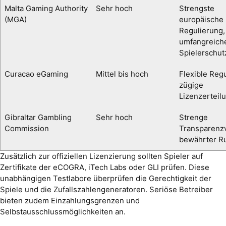
Malta Gaming Authority
Sehr hoch
Strengste
(MGA)
europäische
Regulierung,
umfangreich
Spielerschut
Curacao eGaming
Mittel bis hoch
Flexible Regu
zügige
Lizenzerteil
Gibraltar Gambling
Sehr hoch
Strenge
Commission
Transparenz
bewährter R
Zusätzlich zur offiziellen Lizenzierung sollten Spieler auf
Zertifikate der eCOGRA, iTech Labs oder GLI prüfen. Diese
unabhängigen Testlabore überprüfen die Gerechtigkeit der
Spiele und die Zufallszahlengeneratoren. Seriöse Betreiber
bieten zudem Einzahlungsgrenzen und
Selbstausschlussmöglichkeiten an.