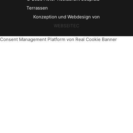
Terrassen
Konzeption und Webdesign von
WEBSEITEC
Consent Management Platform von Real Cookie Banner