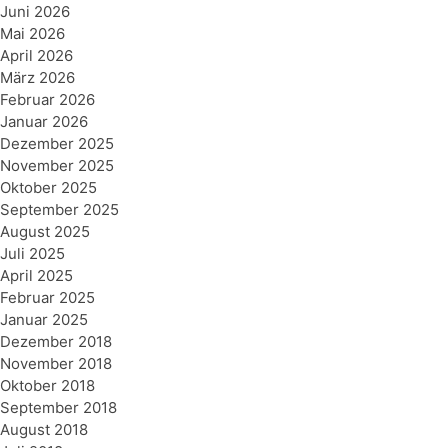
Juni 2026
Mai 2026
April 2026
März 2026
Februar 2026
Januar 2026
Dezember 2025
November 2025
Oktober 2025
September 2025
August 2025
Juli 2025
April 2025
Februar 2025
Januar 2025
Dezember 2018
November 2018
Oktober 2018
September 2018
August 2018