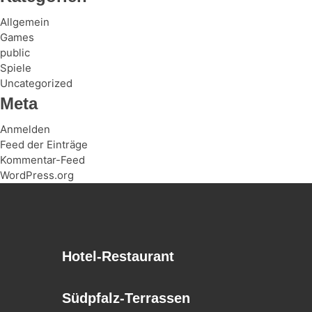
Allgemein
Games
public
Spiele
Uncategorized
Meta
Anmelden
Feed der Einträge
Kommentar-Feed
WordPress.org
Hotel-Restaurant
Südpfalz-Terrassen