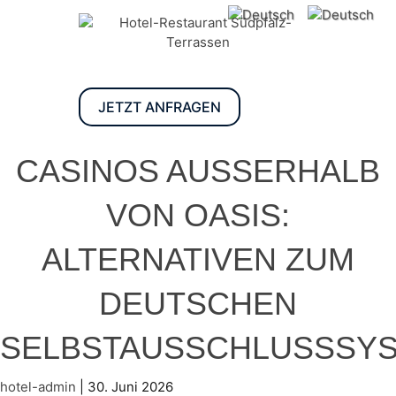
JETZT ANFRAGEN
CASINOS AUSSERHALB V
ON OASIS: A
LTERNATIVEN ZUM D
EUTSCHEN S
ELBSTAUSSCHLUSSSYS
hotel-admin
|
30. Juni 2026