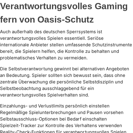
Verantwortungsvolles Gaming
fern von Oasis-Schutz
Auch außerhalb des deutschen Sperrsystems ist
verantwortungsvolles Spielen essentiell. Seriöse
internationale Anbieter stellen umfassende Schutzinstrumente
bereit, die Spielern helfen, die Kontrolle zu behalten und
problematisches Verhalten zu vermeiden.
Die Selbstverantwortung gewinnt bei alternativen Angeboten
an Bedeutung. Spieler sollten sich bewusst sein, dass ohne
zentrale Überwachung die persönliche Selbstdisziplin und
Selbstbeobachtung ausschlaggebend für ein
verantwortungsvolles Spielverhalten sind.
Einzahlungs- und Verlustlimits persönlich einstellen
Regelmäßige Spielunterbrechungen und Pausen vorsehen
Selbstausschluss-Optionen bei Bedarf einschalten
Spielzeit-Tracker zur Kontrolle des Verhaltens verwenden
Reality-Check-Funktionen für verantwortungsvolles Spielen