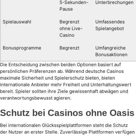
5-Sekunden-
Unterbrechungen
Pause
Spielauswahl
Begrenzt
Umfassendes
ohne Live-
Spielangebot
Casino
Bonusprogramme
Begrenzt
Umfangreiche
Bonusaktionen
Die Entscheidung zwischen beiden Optionen basiert auf
persönlichen Präferenzen ab. Während deutsche Casinos
maximale Sicherheit und Spielerschutz bieten, bieten
internationale Anbieter mehr Freiheit und Unterhaltungswert
bereit. Spieler sollten ihre Ziele gewissenhaft abwägen und
verantwortungsbewusst agieren.
Schutz bei Casinos ohne Oasis
Bei internationalen Glücksspielplattformen steht die Schutz
der Nutzer an erster Stelle. Zuverlässige Plattformen verfügen