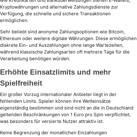
wie Kreditkarten und Banküberweisungen stehen E-Wallets,
Kryptowährungen und alternative Zahlungsdienste zur
Verfügung, die schnelle und sichere Transaktionen
ermöglichen.
Sehr beliebt sind anonyme Zahlungsoptionen wie Bitcoin,
Ethereum oder weitere digitale Währungen. Diese ermöglichen
diskrete Ein- und Auszahlungen ohne lange Wartezeiten,
während klassische Zahlungsarten oft mehrere Tage für die
Verarbeitung benötigen würden.
Erhöhte Einsatzlimits und mehr
Spielfreiheit
Ein großer Vorzug internationaler Anbieter liegt in der
fehlenden Limits. Spieler können ihre Wetteinsätze
eigenständig bestimmen und sind nicht an die in Deutschland
geltenden Beschränkungen von 1 Euro pro Spin verpflichtet,
was besonders für versierte Nutzer attraktiv ist.
Keine Begrenzung der monatlichen Einzahlungen