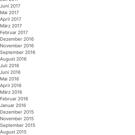
Juni 2017
Mai 2017
April 2017
März 2017
Februar 2017
Dezember 2016
November 2016
September 2016
August 2016
Juli 2016
Juni 2016
Mai 2016
April 2016
März 2016
Februar 2016
Januar 2016
Dezember 2015
November 2015
September 2015
August 2015