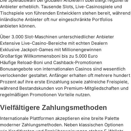
Die Spielauswahl bei globalen Anbietern übersteigt regulierte
Anbieter erheblich. Tausende Slots, Live-Casinospiele und
Tischspiele von führenden Entwicklern stehen bereit, während
inländische Anbieter oft nur eingeschränkte Portfolios
anbieten können.
Über 3.000 Slot-Maschinen unterschiedlicher Anbieter
Extensive Live-Casino-Bereiche mit echten Dealern
Exklusive Jackpot-Games mit Millionengewinnen
Großartige Willkommensboni bis zu 5.000 Euro
Häufige Reload-Boni und Cashback-Promotionen
Bonusangebote von internationalen Casinos sind wesentlich
verlockender gestaltet. Anfänger erhalten oft mehrere hundert
Prozent auf ihre erste Einzahlung sowie zahlreiche Freispiele,
während Bestandskunden von Premium-Mitgliedschaften und
regelmäßigen Promotionen Vorteile nutzen.
Vielfältigere Zahlungsmethoden
Internationale Plattformen akzeptieren eine breite Palette
moderner Zahlungsmethoden. Neben klassischen Optionen