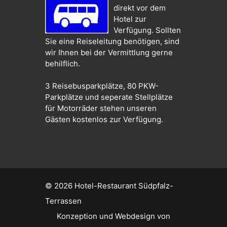
direkt vor dem
Hotel zur
Verfügung. Sollten
Sie eine Reiseleitung benötigen, sind
wir Ihnen bei der Vermittlung gerne
behilflich.
3 Reisebusparkplätze, 80 PKW-
Parkplätze und seperate Stellplätze
für Motorräder stehen unseren
Gästen kostenlos zur Verfügung.
© 2026
Hotel-Restaurant Südpfalz-
Terrassen
Konzeption und Webdesign von