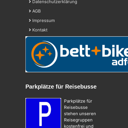
Datenschutzerklärung
AGB
Impressum
Kontakt
Parkplätze für Reisebusse
Parkplätze für
Reisebusse
stehen unseren
Reisegruppen
kostenfrei und