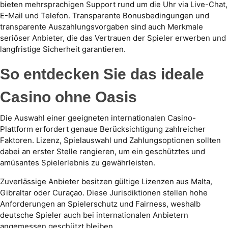
bieten mehrsprachigen Support rund um die Uhr via Live-Chat,
E-Mail und Telefon. Transparente Bonusbedingungen und
transparente Auszahlungsvorgaben sind auch Merkmale
seriöser Anbieter, die das Vertrauen der Spieler erwerben und
langfristige Sicherheit garantieren.
So entdecken Sie das ideale
Casino ohne Oasis
Die Auswahl einer geeigneten internationalen Casino-
Plattform erfordert genaue Berücksichtigung zahlreicher
Faktoren. Lizenz, Spielauswahl und Zahlungsoptionen sollten
dabei an erster Stelle rangieren, um ein geschütztes und
amüsantes Spielerlebnis zu gewährleisten.
Zuverlässige Anbieter besitzen gültige Lizenzen aus Malta,
Gibraltar oder Curaçao. Diese Jurisdiktionen stellen hohe
Anforderungen an Spielerschutz und Fairness, weshalb
deutsche Spieler auch bei internationalen Anbietern
angemessen geschützt bleiben.