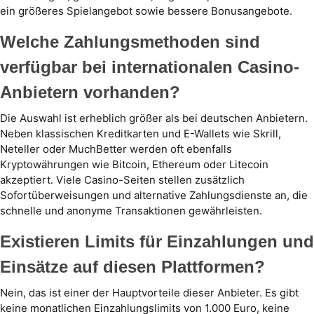
ein größeres Spielangebot sowie bessere Bonusangebote.
Welche Zahlungsmethoden sind
verfügbar bei internationalen Casino-
Anbietern vorhanden?
Die Auswahl ist erheblich größer als bei deutschen Anbietern.
Neben klassischen Kreditkarten und E-Wallets wie Skrill,
Neteller oder MuchBetter werden oft ebenfalls
Kryptowährungen wie Bitcoin, Ethereum oder Litecoin
akzeptiert. Viele Casino-Seiten stellen zusätzlich
Sofortüberweisungen und alternative Zahlungsdienste an, die
schnelle und anonyme Transaktionen gewährleisten.
Existieren Limits für Einzahlungen und
Einsätze auf diesen Plattformen?
Nein, das ist einer der Hauptvorteile dieser Anbieter. Es gibt
keine monatlichen Einzahlungslimits von 1.000 Euro, keine