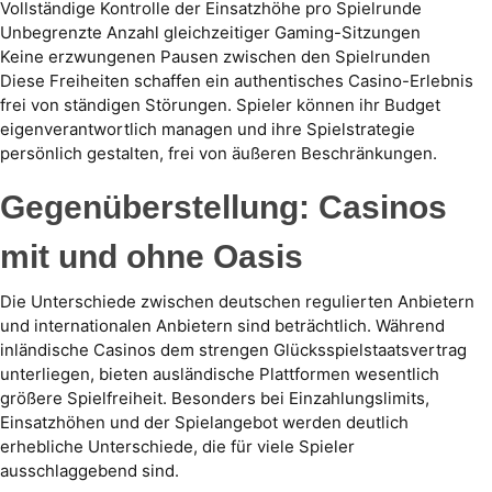
Vollständige Kontrolle der Einsatzhöhe pro Spielrunde
Unbegrenzte Anzahl gleichzeitiger Gaming-Sitzungen
Keine erzwungenen Pausen zwischen den Spielrunden
Diese Freiheiten schaffen ein authentisches Casino-Erlebnis
frei von ständigen Störungen. Spieler können ihr Budget
eigenverantwortlich managen und ihre Spielstrategie
persönlich gestalten, frei von äußeren Beschränkungen.
Gegenüberstellung: Casinos
mit und ohne Oasis
Die Unterschiede zwischen deutschen regulierten Anbietern
und internationalen Anbietern sind beträchtlich. Während
inländische Casinos dem strengen Glücksspielstaatsvertrag
unterliegen, bieten ausländische Plattformen wesentlich
größere Spielfreiheit. Besonders bei Einzahlungslimits,
Einsatzhöhen und der Spielangebot werden deutlich
erhebliche Unterschiede, die für viele Spieler
ausschlaggebend sind.