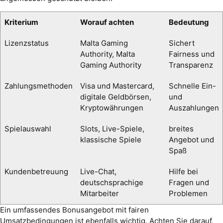
Kriterium
Worauf achten
Bedeutung
Lizenzstatus
Malta Gaming
Sichert
Authority, Malta
Fairness und
Gaming Authority
Transparenz
Zahlungsmethoden
Visa und Mastercard,
Schnelle Ein-
digitale Geldbörsen,
und
Kryptowährungen
Auszahlungen
Spielauswahl
Slots, Live-Spiele,
breites
klassische Spiele
Angebot und
Spaß
Kundenbetreuung
Live-Chat,
Hilfe bei
deutschsprachige
Fragen und
Mitarbeiter
Problemen
Ein umfassendes Bonusangebot mit fairen
Umsatzbedingungen ist ebenfalls wichtig. Achten Sie darauf,