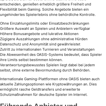
entscheiden, genießen erheblich größere Freiheit und
Flexibilität beim Gaming. Solche Angebote bieten ein
ungehindertes Spielerlebnis ohne behördliche Kontrolle.
Ohne Einzahlungslimits oder Einsatzbeschränkungen
Größere Auswahl an Spielen und Anbietern verfügbar
Höhere Bonusangebote und lukrative Aktionen
Zügigere Auszahlungen ohne administrative Hürden
Datenschutz und Anonymität sind gewährleistet
Zutritt zu internationalen Turnieren und Veranstaltungen
Die Abwesenheit des OASIS-Systems bedeutet, dass Spieler
ihre Limits selbst bestimmen können.
Verantwortungsbewusstes Spielen liegt dabei bei jedem
selbst, ohne externe Bevormundung durch Behörden.
Internationale Gaming-Plattformen ohne OASIS bieten auch
aktuelle Zahlungsoptionen wie Kryptowährungen an. Dies
ermöglicht rasche Geldtransfers und erweiterte
Schutzmaßnahmen für deutsche Spieler im Internet.