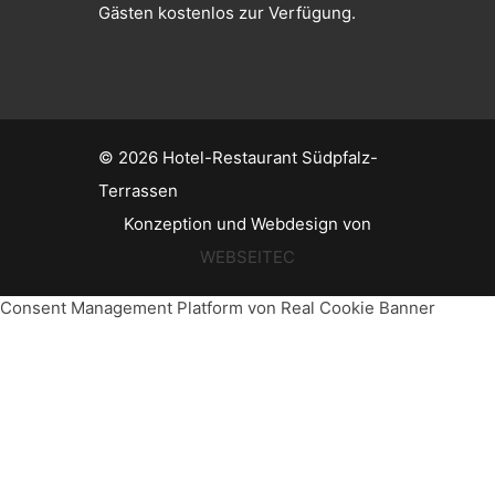
Gästen kostenlos zur Verfügung.
© 2026
Hotel-Restaurant Südpfalz-
Terrassen
Konzeption und Webdesign von
WEBSEITEC
Consent Management Platform von Real Cookie Banner