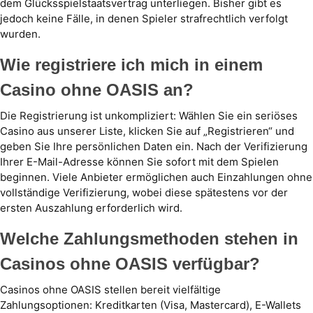
dem Glücksspielstaatsvertrag unterliegen. Bisher gibt es
jedoch keine Fälle, in denen Spieler strafrechtlich verfolgt
wurden.
Wie registriere ich mich in einem
Casino ohne OASIS an?
Die Registrierung ist unkompliziert: Wählen Sie ein seriöses
Casino aus unserer Liste, klicken Sie auf „Registrieren“ und
geben Sie Ihre persönlichen Daten ein. Nach der Verifizierung
Ihrer E-Mail-Adresse können Sie sofort mit dem Spielen
beginnen. Viele Anbieter ermöglichen auch Einzahlungen ohne
vollständige Verifizierung, wobei diese spätestens vor der
ersten Auszahlung erforderlich wird.
Welche Zahlungsmethoden stehen in
Casinos ohne OASIS verfügbar?
Casinos ohne OASIS stellen bereit vielfältige
Zahlungsoptionen: Kreditkarten (Visa, Mastercard), E-Wallets