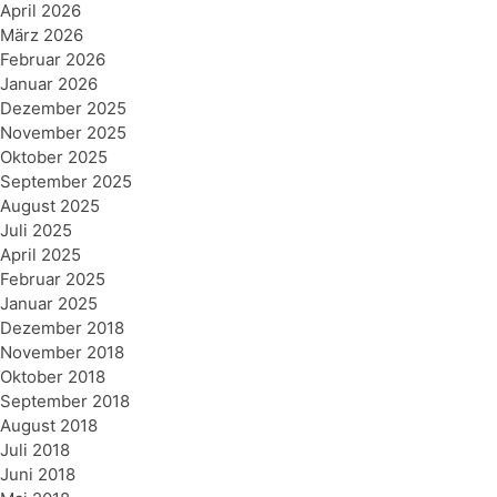
April 2026
März 2026
Februar 2026
Januar 2026
Dezember 2025
November 2025
Oktober 2025
September 2025
August 2025
Juli 2025
April 2025
Februar 2025
Januar 2025
Dezember 2018
November 2018
Oktober 2018
September 2018
August 2018
Juli 2018
Juni 2018