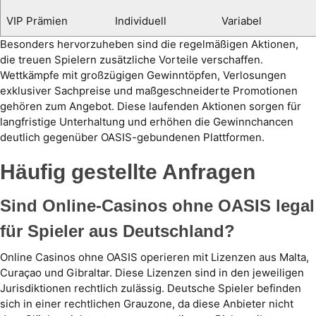
VIP Prämien
Individuell
Variabel
Besonders hervorzuheben sind die regelmäßigen Aktionen,
die treuen Spielern zusätzliche Vorteile verschaffen.
Wettkämpfe mit großzügigen Gewinntöpfen, Verlosungen
exklusiver Sachpreise und maßgeschneiderte Promotionen
gehören zum Angebot. Diese laufenden Aktionen sorgen für
langfristige Unterhaltung und erhöhen die Gewinnchancen
deutlich gegenüber OASIS-gebundenen Plattformen.
Häufig gestellte Anfragen
Sind Online-Casinos ohne OASIS legal
für Spieler aus Deutschland?
Online Casinos ohne OASIS operieren mit Lizenzen aus Malta,
Curaçao und Gibraltar. Diese Lizenzen sind in den jeweiligen
Jurisdiktionen rechtlich zulässig. Deutsche Spieler befinden
sich in einer rechtlichen Grauzone, da diese Anbieter nicht