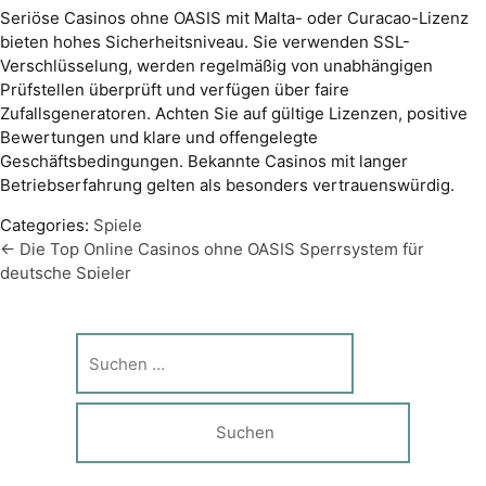
Seriöse Casinos ohne OASIS mit Malta- oder Curacao-Lizenz
bieten hohes Sicherheitsniveau. Sie verwenden SSL-
Verschlüsselung, werden regelmäßig von unabhängigen
Prüfstellen überprüft und verfügen über faire
Zufallsgeneratoren. Achten Sie auf gültige Lizenzen, positive
Bewertungen und klare und offengelegte
Geschäftsbedingungen. Bekannte Casinos mit langer
Betriebserfahrung gelten als besonders vertrauenswürdig.
Categories:
Spiele
←
Die Top Online Casinos ohne OASIS Sperrsystem für
Beitragsnavigation
deutsche Spieler
Casino Online ohne OASIS: Die top Alternativen für deutsche
Spieler 2024
→
Suche
nach: