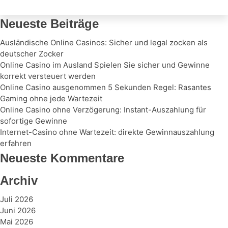
Neueste Beiträge
Ausländische Online Casinos: Sicher und legal zocken als
deutscher Zocker
Online Casino im Ausland Spielen Sie sicher und Gewinne
korrekt versteuert werden
Online Casino ausgenommen 5 Sekunden Regel: Rasantes
Gaming ohne jede Wartezeit
Online Casino ohne Verzögerung: Instant-Auszahlung für
sofortige Gewinne
Internet-Casino ohne Wartezeit: direkte Gewinnauszahlung
erfahren
Neueste Kommentare
Archiv
Juli 2026
Juni 2026
Mai 2026