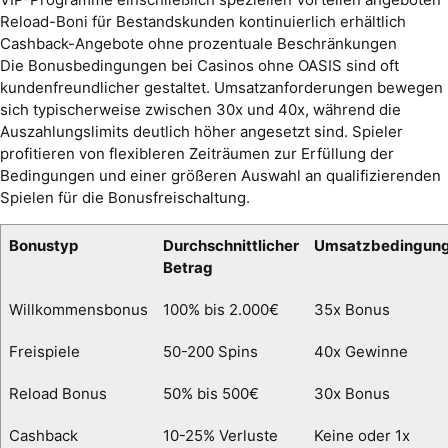
Reload-Boni für Bestandskunden kontinuierlich erhältlich
Cashback-Angebote ohne prozentuale Beschränkungen
Die Bonusbedingungen bei Casinos ohne OASIS sind oft
kundenfreundlicher gestaltet. Umsatzanforderungen bewegen
sich typischerweise zwischen 30x und 40x, während die
Auszahlungslimits deutlich höher angesetzt sind. Spieler
profitieren von flexibleren Zeiträumen zur Erfüllung der
Bedingungen und einer größeren Auswahl an qualifizierenden
Spielen für die Bonusfreischaltung.
Bonustyp
Durchschnittlicher
Umsatzbedingun
Betrag
Willkommensbonus
100% bis 2.000€
35x Bonus
Freispiele
50-200 Spins
40x Gewinne
Reload Bonus
50% bis 500€
30x Bonus
Cashback
10-25% Verluste
Keine oder 1x