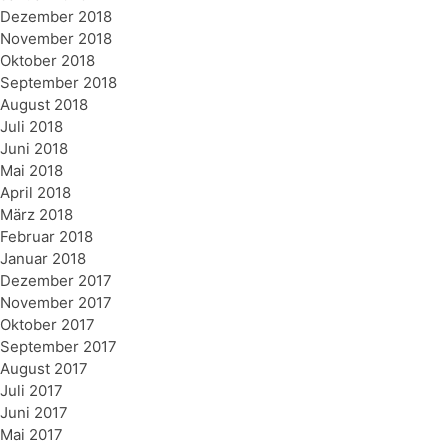
Dezember 2018
November 2018
Oktober 2018
September 2018
August 2018
Juli 2018
Juni 2018
Mai 2018
April 2018
März 2018
Februar 2018
Januar 2018
Dezember 2017
November 2017
Oktober 2017
September 2017
August 2017
Juli 2017
Juni 2017
Mai 2017