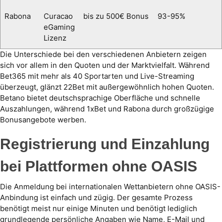
Rabona
Curacao
bis zu 500€ Bonus
93-95%
eGaming
Lizenz
Die Unterschiede bei den verschiedenen Anbietern zeigen
sich vor allem in den Quoten und der Marktvielfalt. Während
Bet365 mit mehr als 40 Sportarten und Live-Streaming
überzeugt, glänzt 22Bet mit außergewöhnlich hohen Quoten.
Betano bietet deutschsprachige Oberfläche und schnelle
Auszahlungen, während 1xBet und Rabona durch großzügige
Bonusangebote werben.
Registrierung und Einzahlung
bei Plattformen ohne OASIS
Die Anmeldung bei internationalen Wettanbietern ohne OASIS-
Anbindung ist einfach und zügig. Der gesamte Prozess
benötigt meist nur einige Minuten und benötigt lediglich
grundlegende persönliche Angaben wie Name, E-Mail und