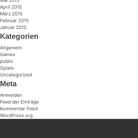
Mai 2015
April 2015
März 2015
Februar 2015
Januar 2015
Kategorien
Allgemein
Games
public
Spiele
Uncategorized
Meta
Anmelden
Feed der Einträge
Kommentar-Feed
WordPress.org