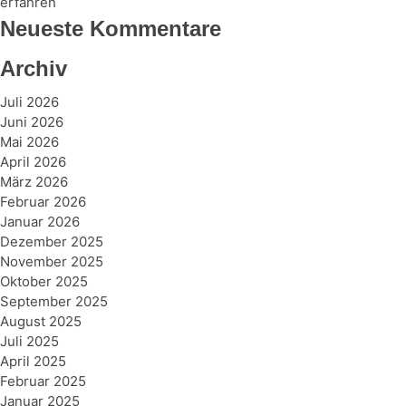
erfahren
Neueste Kommentare
Archiv
Juli 2026
Juni 2026
Mai 2026
April 2026
März 2026
Februar 2026
Januar 2026
Dezember 2025
November 2025
Oktober 2025
September 2025
August 2025
Juli 2025
April 2025
Februar 2025
Januar 2025