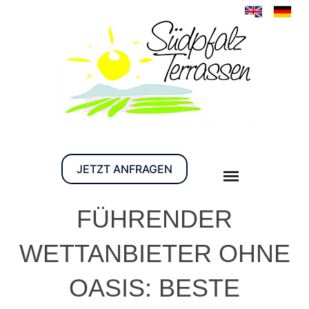
JETZT ANFRAGEN
FÜHRENDER
WETTANBIETER OHNE
OASIS: BESTE