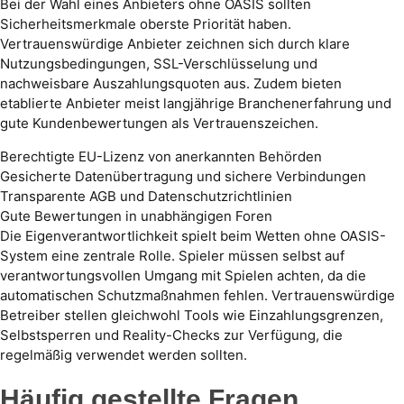
Bei der Wahl eines Anbieters ohne OASIS sollten
Sicherheitsmerkmale oberste Priorität haben.
Vertrauenswürdige Anbieter zeichnen sich durch klare
Nutzungsbedingungen, SSL-Verschlüsselung und
nachweisbare Auszahlungsquoten aus. Zudem bieten
etablierte Anbieter meist langjährige Branchenerfahrung und
gute Kundenbewertungen als Vertrauenszeichen.
Berechtigte EU-Lizenz von anerkannten Behörden
Gesicherte Datenübertragung und sichere Verbindungen
Transparente AGB und Datenschutzrichtlinien
Gute Bewertungen in unabhängigen Foren
Die Eigenverantwortlichkeit spielt beim Wetten ohne OASIS-
System eine zentrale Rolle. Spieler müssen selbst auf
verantwortungsvollen Umgang mit Spielen achten, da die
automatischen Schutzmaßnahmen fehlen. Vertrauenswürdige
Betreiber stellen gleichwohl Tools wie Einzahlungsgrenzen,
Selbstsperren und Reality-Checks zur Verfügung, die
regelmäßig verwendet werden sollten.
Häufig gestellte Fragen