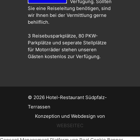
Verfügung. Sollten
Sie eine Reiseleitung benötigen, sind
wir Ihnen bei der Vermittlung gerne
behilflich.
3 Reisebusparkplätze, 80 PKW-
Parkplätze und seperate Stellplätze
für Motorräder stehen unseren
Gästen kostenlos zur Verfügung.
© 2026
Hotel-Restaurant Südpfalz-
Terrassen
Konzeption und Webdesign von
WEBSEITEC
Consent Management Platform von Real Cookie Banner