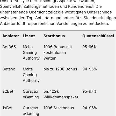
Unsere Analyse berücksichtigt Aspekte wie Quoten,
Spielvielfalt, Zahlungsmethoden und Kundendienst. Die
untenstehende Übersicht zeigt die wichtigsten Unterschiede
zwischen den Top-Anbietern und unterstützt Sie, den richtigen
Anbieter für Ihre persönlichen Vorstellungen zu entdecken.
Anbieter
Lizenz
Startbonus
Quotenschlüssel
Bet365
Malta
100€ Bonus mit
95-96%
Gaming
kostenlosen
Authority
Wetten
Betano
Malta
bis zu 120€ Bonus
94-95%
Gaming
Authority
22Bet
Curaçao
bis 122€
95-97%
eGaming
Willkommenspaket
1xBet
Curaçao
100€ Startbonus
94-96%
eGaming