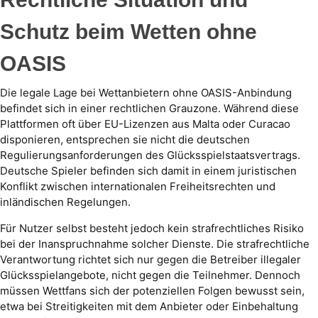
Schutz beim Wetten ohne
OASIS
Die legale Lage bei Wettanbietern ohne OASIS-Anbindung
befindet sich in einer rechtlichen Grauzone. Während diese
Plattformen oft über EU-Lizenzen aus Malta oder Curacao
disponieren, entsprechen sie nicht die deutschen
Regulierungsanforderungen des Glücksspielstaatsvertrags.
Deutsche Spieler befinden sich damit in einem juristischen
Konflikt zwischen internationalen Freiheitsrechten und
inländischen Regelungen.
Für Nutzer selbst besteht jedoch kein strafrechtliches Risiko
bei der Inanspruchnahme solcher Dienste. Die strafrechtliche
Verantwortung richtet sich nur gegen die Betreiber illegaler
Glücksspielangebote, nicht gegen die Teilnehmer. Dennoch
müssen Wettfans sich der potenziellen Folgen bewusst sein,
etwa bei Streitigkeiten mit dem Anbieter oder Einbehaltung