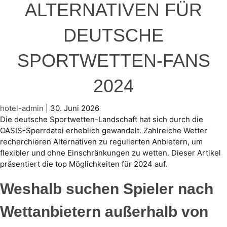
ALTERNATIVEN FÜR
DEUTSCHE
SPORTWETTEN-FANS
2024
hotel-admin
|
30. Juni 2026
Die deutsche Sportwetten-Landschaft hat sich durch die
OASIS-Sperrdatei erheblich gewandelt. Zahlreiche Wetter
recherchieren Alternativen zu regulierten Anbietern, um
flexibler und ohne Einschränkungen zu wetten. Dieser Artikel
präsentiert die top Möglichkeiten für 2024 auf.
Weshalb suchen Spieler nach
Wettanbietern außerhalb von