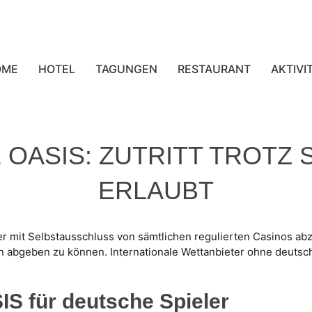
OME
HOTEL
TAGUNGEN
RESTAURANT
AKTIVI
 OASIS: ZUTRITT TROTZ
ERLAUBT
r mit Selbstausschluss von sämtlichen regulierten Casinos ab
en abgeben zu können. Internationale Wettanbieter ohne deutsc
S für deutsche Spieler