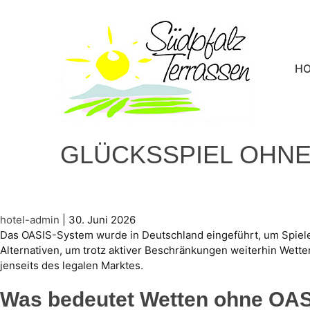
H
GLÜCKSSPIEL OHNE
hotel-admin
|
30. Juni 2026
Das OASIS-System wurde in Deutschland eingeführt, um Spiele
Alternativen, um trotz aktiver Beschränkungen weiterhin Wett
jenseits des legalen Marktes.
Was bedeutet Wetten ohne OASI