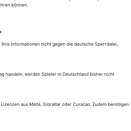
ühren können.
?
Ihre Informationen nicht gegen die deutsche Sperrdatei,
g handeln, werden Spieler in Deutschland bisher nicht
 Lizenzen aus Malta, Gibraltar oder Curacao. Zudem benötigen