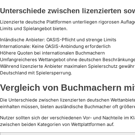
Unterschiede zwischen lizenzierten sow
Lizenzierte deutsche Plattformen unterliegen rigorosen Auflag
Limits und Spielangebot bieten.
Inländische Anbieter: OASIS-Pflicht und strenge Limits
Internationale: Keine OASIS-Anbindung erforderlich
Höhere Quoten bei internationalen Buchmachern
Umfangreicheres Wettangebot ohne deutschen Beschränkung
Während lizenzierte Anbieter maximalen Spielerschutz gewährlei
Deutschland mit Spielersperrung.
Vergleich von Buchmachern mi
Die Unterschiede zwischen lizenzierten deutschen Wettanbieter
einhalten müssen, bieten ausländische Buchmacher oft größere 
Nutzer sollten sich der verschiedenen Vor- und Nachteile im Kl
zwischen beiden Kategorien von Wettplattformen auf.