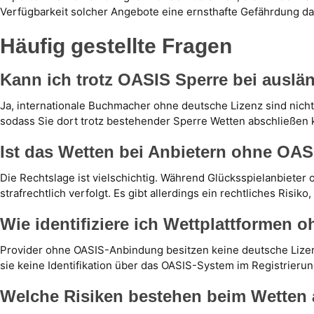
Verfügbarkeit solcher Angebote eine ernsthafte Gefährdung da
Häufig gestellte Fragen
Kann ich trotz OASIS Sperre bei auslä
Ja, internationale Buchmacher ohne deutsche Lizenz sind nich
sodass Sie dort trotz bestehender Sperre Wetten abschließen
Ist das Wetten bei Anbietern ohne OA
Die Rechtslage ist vielschichtig. Während Glücksspielanbiete
strafrechtlich verfolgt. Es gibt allerdings ein rechtliches Ris
Wie identifiziere ich Wettplattformen
Provider ohne OASIS-Anbindung besitzen keine deutsche Lizenz
sie keine Identifikation über das OASIS-System im Registrieru
Welche Risiken bestehen beim Wetten 