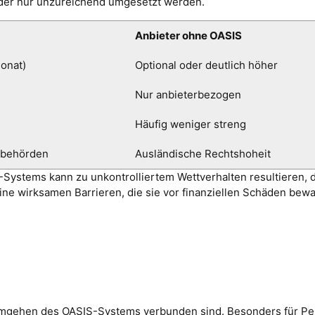
oder nur unzureichend umgesetzt werden.
Anbieter ohne OASIS
Monat)
Optional oder deutlich höher
Nur anbieterbezogen
Häufig weniger streng
sbehörden
Ausländische Rechtshoheit
Systems kann zu unkontrolliertem Wettverhalten resultieren,
eine wirksamen Barrieren, die sie vor finanziellen Schäden bew
mgehen des OASIS-Systems verbunden sind. Besonders für Perso