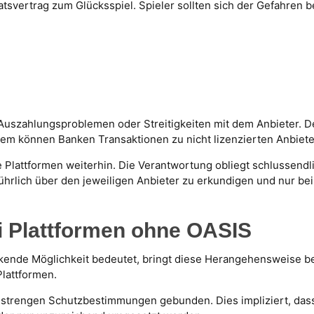
tsvertrag zum Glücksspiel. Spieler sollten sich der Gefahren be
uszahlungsproblemen oder Streitigkeiten mit dem Anbieter. Deu
em können Banken Transaktionen zu nicht lizenzierten Anbiete
se Plattformen weiterhin. Die Verantwortung obliegt schlussend
hrlich über den jeweiligen Anbieter zu erkundigen und nur be
ei Plattformen ohne OASIS
ckende Möglichkeit bedeutet, bringt diese Herangehensweise be
Plattformen.
an strengen Schutzbestimmungen gebunden. Dies impliziert, d