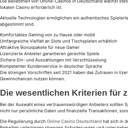
Die Beliebtheit von Online-Casinos in Deutschland wächst stet
lokalen Casino erforderlich ist.
Aktuelle Technologien ermöglichen ein authentisches Spielerle
abgestimmt sind.
Komfortables Gaming von zu Hause oder mobil
Umfangreiche Vielfalt an Slots und Tischspielen erhältlich
Attraktive Bonuspakete für neue Gamer
Lizenzierte Anbieter garantieren gerechte Spiele
Sichere Ein- und Auszahlungen mit Verschlüsselung
Kompetenter Kundenservice in deutscher Sprache
Die strengen Vorschriften seit 2021 haben das Zutrauen in liz
Gewinnchancen nutzen können.
Die wesentlichen Kriterien für
Bei der Auswahl eines vertrauenswürdigen Anbieters sollten Sp
nicht nur persönliche Daten und finanzielle Transaktionen, s
Die Regulierung durch
Online Casino Deutschland
hat sich in 
Betreiber unterliegen strengen Anforderungen und unterziehen