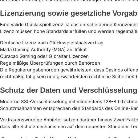
Lizenzierung sowie gesetzliche Vorga
Eine valide Glücksspiellizenz ist das entscheidende Kennzeiche
Lizenz müssen hohe Standards erfüllen und werden regelmäßig 
Deutsche Lizenz nach Glücksspielstaatsvertrag
Malta Gaming Authority (MGA) Zertifikat
Curacao Gaming oder Gibraltar Lizenzen
Regelmäßige Überprüfungen durch Behörden
Die Regulierungsbehörden gewährleisten, dass Casinos offene
rechtmäßig tätig sein und gewährleisten rechtliche Sicherheit 
Schutz der Daten und Verschlüsselun
Moderne SSL-Verschlüsselung mit mindestens 128-Bit-Technolo
Schutzmaßnahmen entsprechen den Standards des Online-Banki
Vertrauenswürdige Anbieter setzen darüber hinaus Zwei-Fakto
dass alle Schutzmechanismen auf dem neuesten Stand der Tec