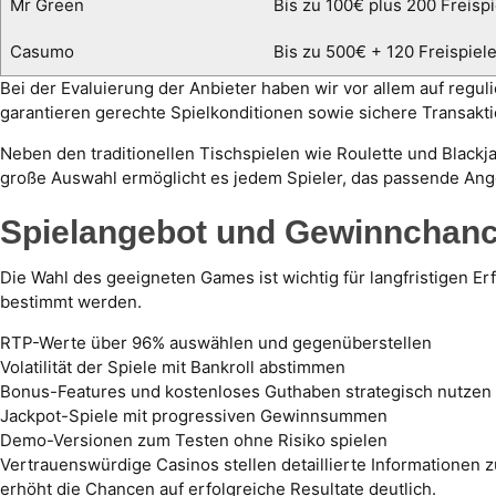
Mr Green
Bis zu 100€ plus 200 Freispi
Casumo
Bis zu 500€ + 120 Freispiel
Bei der Evaluierung der Anbieter haben wir vor allem auf regul
garantieren gerechte Spielkonditionen sowie sichere Transaktio
Neben den traditionellen Tischspielen wie Roulette und Blackj
große Auswahl ermöglicht es jedem Spieler, das passende Ang
Spielangebot und Gewinnchan
Die Wahl des geeigneten Games ist wichtig für langfristigen E
bestimmt werden.
RTP-Werte über 96% auswählen und gegenüberstellen
Volatilität der Spiele mit Bankroll abstimmen
Bonus-Features und kostenloses Guthaben strategisch nutzen
Jackpot-Spiele mit progressiven Gewinnsummen
Demo-Versionen zum Testen ohne Risiko spielen
Vertrauenswürdige Casinos stellen detaillierte Informationen
erhöht die Chancen auf erfolgreiche Resultate deutlich.