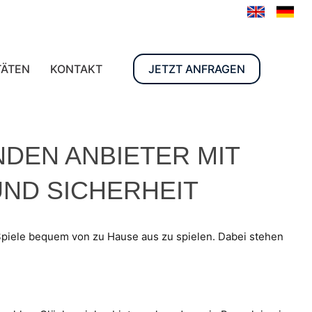
TÄTEN
KONTAKT
JETZT ANFRAGEN
NDEN ANBIETER MIT
ND SICHERHEIT
Spiele bequem von zu Hause aus zu spielen. Dabei stehen