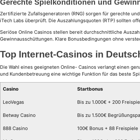
Gerechte Spielkonditionen und Gewin
Zertifizierte Zufallsgeneratoren (RNG) sorgen für gerechte 
iTech Labs überprüft. Die Auszahlungsquoten (RTP) sollten off
Seriöse Online Casinos stellen bereit durchschnittliche Ausza
Gewinnausschüttungen. Klare Bonusbedingungen ohne versteckt
Top Internet-Casinos in Deutsc
Die Wahl eines geeigneten Online- Casinos verlangt einen ge
und Kundenbetreuung eine wichtige Funktion für das beste Spi
Casino
Startbonus
LeoVegas
Bis zu 1.000€ + 200 Freispie
Betway Casino
Bis zu 1.500€ Begrüßungspa
888 Casino
100€ Bonus + 88 Freispiele