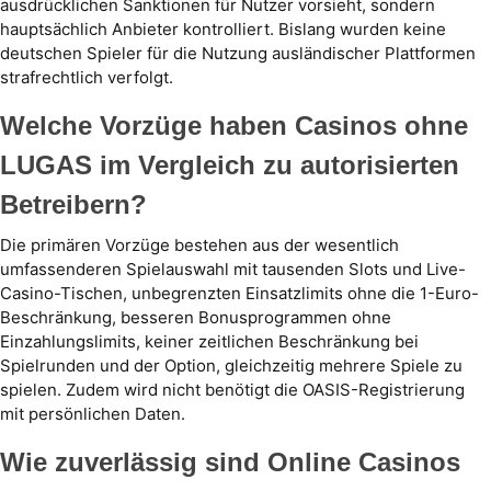
ausdrücklichen Sanktionen für Nutzer vorsieht, sondern
hauptsächlich Anbieter kontrolliert. Bislang wurden keine
deutschen Spieler für die Nutzung ausländischer Plattformen
strafrechtlich verfolgt.
Welche Vorzüge haben Casinos ohne
LUGAS im Vergleich zu autorisierten
Betreibern?
Die primären Vorzüge bestehen aus der wesentlich
umfassenderen Spielauswahl mit tausenden Slots und Live-
Casino-Tischen, unbegrenzten Einsatzlimits ohne die 1-Euro-
Beschränkung, besseren Bonusprogrammen ohne
Einzahlungslimits, keiner zeitlichen Beschränkung bei
Spielrunden und der Option, gleichzeitig mehrere Spiele zu
spielen. Zudem wird nicht benötigt die OASIS-Registrierung
mit persönlichen Daten.
Wie zuverlässig sind Online Casinos