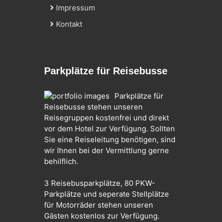
Impressum
Kontakt
Parkplätze für Reisebusse
Parkplätze für
Reisebusse stehen unseren
Reisegruppen kostenfrei und direkt
vor dem Hotel zur Verfügung. Sollten
Sie eine Reiseleitung benötigen, sind
wir Ihnen bei der Vermittlung gerne
behilflich.
3 Reisebusparkplätze, 80 PKW-
Parkplätze und seperate Stellplätze
für Motorräder stehen unseren
Gästen kostenlos zur Verfügung.