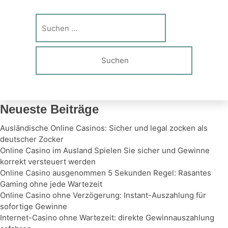
Spielen in Deutschland
→
Suche
nach:
Neueste Beiträge
Ausländische Online Casinos: Sicher und legal zocken als
deutscher Zocker
Online Casino im Ausland Spielen Sie sicher und Gewinne
korrekt versteuert werden
Online Casino ausgenommen 5 Sekunden Regel: Rasantes
Gaming ohne jede Wartezeit
Online Casino ohne Verzögerung: Instant-Auszahlung für
sofortige Gewinne
Internet-Casino ohne Wartezeit: direkte Gewinnauszahlung