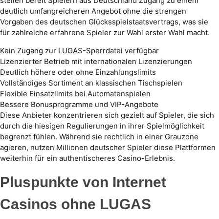
stellen bereit Spielern aus Deutschland Zugang zu einem
deutlich umfangreicheren Angebot ohne die strengen
Vorgaben des deutschen Glücksspielstaatsvertrags, was sie
für zahlreiche erfahrene Spieler zur Wahl erster Wahl macht.
Kein Zugang zur LUGAS-Sperrdatei verfügbar
Lizenzierter Betrieb mit internationalen Lizenzierungen
Deutlich höhere oder ohne Einzahlungslimits
Vollständiges Sortiment an klassischen Tischspielen
Flexible Einsatzlimits bei Automatenspielen
Bessere Bonusprogramme und VIP-Angebote
Diese Anbieter konzentrieren sich gezielt auf Spieler, die sich
durch die hiesigen Regulierungen in ihrer Spielmöglichkeit
begrenzt fühlen. Während sie rechtlich in einer Grauzone
agieren, nutzen Millionen deutscher Spieler diese Plattformen
weiterhin für ein authentischeres Casino-Erlebnis.
Pluspunkte von Internet
Casinos ohne LUGAS