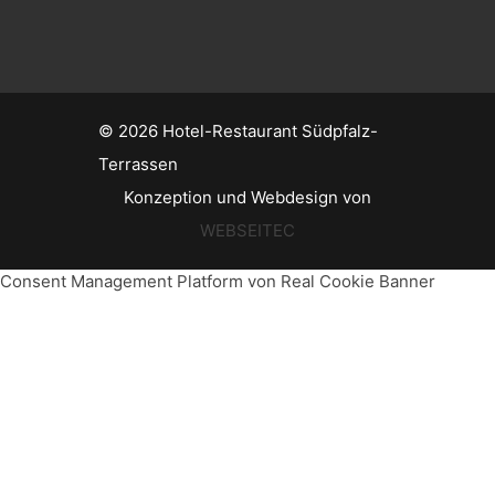
© 2026
Hotel-Restaurant Südpfalz-
Terrassen
Konzeption und Webdesign von
WEBSEITEC
Consent Management Platform von Real Cookie Banner