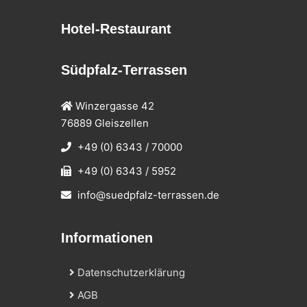
Hotel-Restaurant
Südpfalz-Terrassen
Winzergasse 42
76889 Gleiszellen
+49 (0) 6343 / 70000
+49 (0) 6343 / 5952
info@suedpfalz-terrassen.de
Informationen
Datenschutzerklärung
AGB