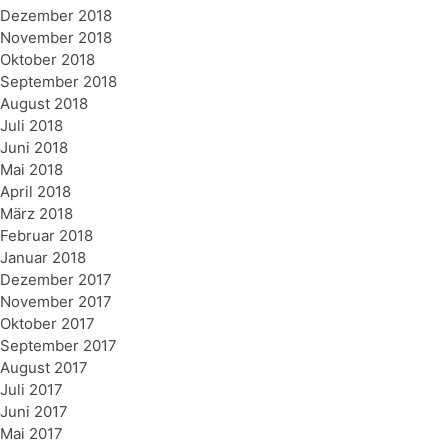
Dezember 2018
November 2018
Oktober 2018
September 2018
August 2018
Juli 2018
Juni 2018
Mai 2018
April 2018
März 2018
Februar 2018
Januar 2018
Dezember 2017
November 2017
Oktober 2017
September 2017
August 2017
Juli 2017
Juni 2017
Mai 2017