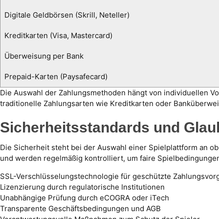
Digitale Geldbörsen (Skrill, Neteller)
Kreditkarten (Visa, Mastercard)
Überweisung per Bank
Prepaid-Karten (Paysafecard)
Die Auswahl der Zahlungsmethoden hängt von individuellen Vo
traditionelle Zahlungsarten wie Kreditkarten oder Banküberwe
Sicherheitsstandards und Glaub
Die Sicherheit steht bei der Auswahl einer Spielplattform an o
und werden regelmäßig kontrolliert, um faire Spielbedingunge
SSL-Verschlüsselungstechnologie für geschützte Zahlungsvor
Lizenzierung durch regulatorische Institutionen
Unabhängige Prüfung durch eCOGRA oder iTech
Transparente Geschäftsbedingungen und AGB