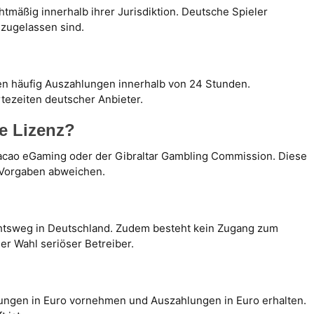
tmäßig innerhalb ihrer Jurisdiktion. Deutsche Spieler
l zugelassen sind.
uben häufig Auszahlungen innerhalb von 24 Stunden.
tezeiten deutscher Anbieter.
e Lizenz?
racao eGaming oder der Gibraltar Gambling Commission. Diese
 Vorgaben abweichen.
Rechtsweg in Deutschland. Zudem besteht kein Zugang zum
r Wahl seriöser Betreiber.
hlungen in Euro vornehmen und Auszahlungen in Euro erhalten.