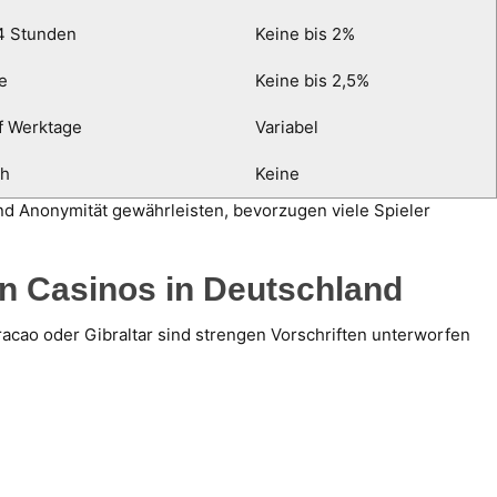
24 Stunden
Keine bis 2%
e
Keine bis 2,5%
f Werktage
Variabel
ch
Keine
d Anonymität gewährleisten, bevorzugen viele Spieler
en Casinos in Deutschland
uracao oder Gibraltar sind strengen Vorschriften unterworfen