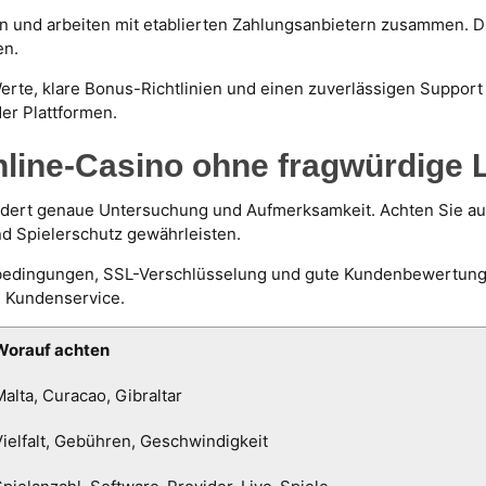
ngen und arbeiten mit etablierten Zahlungsanbietern zusammen. 
en.
Werte, klare Bonus-Richtlinien und einen zuverlässigen Suppo
der Plattformen.
line-Casino ohne fragwürdige 
dert genaue Untersuchung und Aufmerksamkeit. Achten Sie auf
nd Spielerschutz gewährleisten.
bedingungen, SSL-Verschlüsselung und gute Kundenbewertunge
 Kundenservice.
Worauf achten
alta, Curacao, Gibraltar
ielfalt, Gebühren, Geschwindigkeit