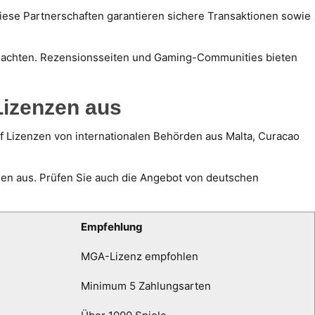
Diese Partnerschaften garantieren sichere Transaktionen sowie
rt achten. Rezensionsseiten und Gaming-Communities bieten
Lizenzen aus
 Lizenzen von internationalen Behörden aus Malta, Curacao
n aus. Prüfen Sie auch die Angebot von deutschen
Empfehlung
MGA-Lizenz empfohlen
Minimum 5 Zahlungsarten