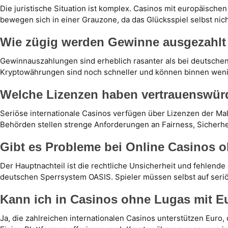
Die juristische Situation ist komplex. Casinos mit europäische
bewegen sich in einer Grauzone, da das Glücksspiel selbst nicht
Wie zügig werden Gewinne ausgezahlt 
Gewinnauszahlungen sind erheblich rasanter als bei deutschen 
Kryptowährungen sind noch schneller und können binnen wenige
Welche Lizenzen haben vertrauenswür
Seriöse internationale Casinos verfügen über Lizenzen der M
Behörden stellen strenge Anforderungen an Fairness, Sicherh
Gibt es Probleme bei Online Casinos 
Der Hauptnachteil ist die rechtliche Unsicherheit und fehlend
deutschen Sperrsystem OASIS. Spieler müssen selbst auf seriö
Kann ich in Casinos ohne Lugas mit E
Ja, die zahlreichen internationalen Casinos unterstützen Eur