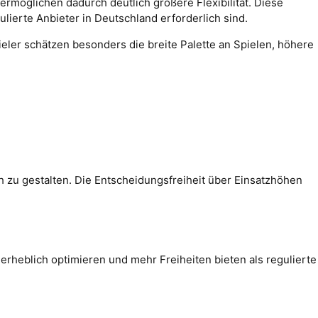
ermöglichen dadurch deutlich größere Flexibilität. Diese
lierte Anbieter in Deutschland erforderlich sind.
ieler schätzen besonders die breite Palette an Spielen, höhere
h zu gestalten. Die Entscheidungsfreiheit über Einsatzhöhen
erheblich optimieren und mehr Freiheiten bieten als regulierte