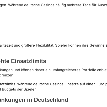
lungen. Während deutsche Casinos häufig mehrere Tage für Ausz
artezeit und größere Flexibilität. Spieler können ihre Gewinn
te Einsatzlimits
nkungen und können daher ein umfangreicheres Portfolio anbie
zgrenzen.
satzlimits. Während deutsche Casinos Einsätze auf einen Euro 
 Budgets der Spieler.
änkungen in Deutschland